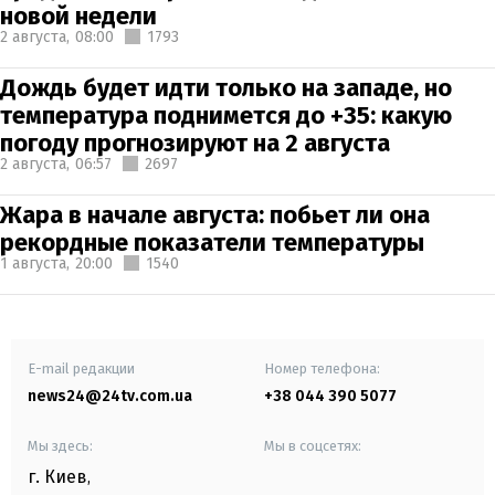
новой недели
2 августа,
08:00
1793
Дождь будет идти только на западе, но
температура поднимется до +35: какую
погоду прогнозируют на 2 августа
2 августа,
06:57
2697
Жара в начале августа: побьет ли она
рекордные показатели температуры
1 августа,
20:00
1540
E-mail редакции
Номер телефона:
news24@24tv.com.ua
+38 044 390 5077
Мы здесь:
Мы в соцсетях:
г. Киев
,