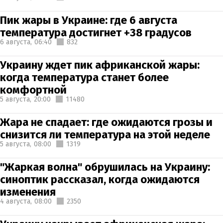
Пик жары в Украине: где 6 августа
температура достигнет +38 градусов
6 августа,
06:40
832
Украину ждет пик африканской жары:
когда температура станет более
комфортной
5 августа,
20:00
11480
Жара не спадает: где ожидаются грозы и
снизится ли температура на этой неделе
5 августа,
08:00
1319
"Жаркая волна" обрушилась на Украину:
синоптик рассказал, когда ожидаются
изменения
4 августа,
08:00
2350