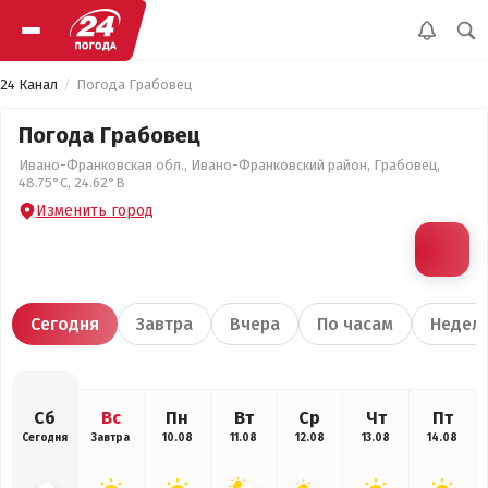
24 Канал
Погода Грабовец
Погода Грабовец
Ивано-Франковская обл., Ивано-Франковский район, Грабовец,
48.75°С, 24.62°В
Изменить город
Сегодня
Завтра
Вчера
По часам
Недел
Сб
Вс
Пн
Вт
Ср
Чт
Пт
Сегодня
Завтра
10.08
11.08
12.08
13.08
14.08