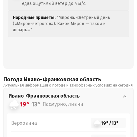
едва ощутимый ветер до 4 м/с.
Народные приметы:
"Мирона. «Ветреный день
(«Мирон-ветрогон»). Какой Мирон — такой и
январь.»"
Погода Ивано-Франковская
область
Актуальная информация о погоде и атмосферных условиях на сегодня
Ивано-Франковская
область
19°
13°
Пасмурно, ливни
Верховина
19°
/
13°