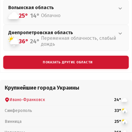
Волынская
область
25°
14°
Облачно
Днепропетровская
область
Переменная облачность, слабый
36°
24°
дождь
ПОКАЗАТЬ ДРУГИЕ ОБЛАСТИ
Крупнейшие города Украины
Ивано-Франковск
24°
Симферополь
33°
Винница
25°