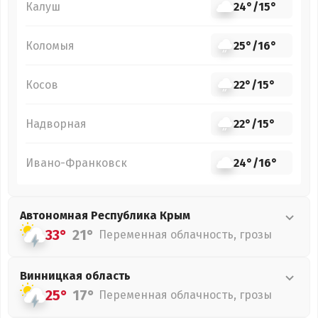
Калуш
24°
/
15°
Коломыя
25°
/
16°
Косов
22°
/
15°
Надворная
22°
/
15°
Ивано-Франковск
24°
/
16°
Автономная Республика Крым
33°
21°
Переменная облачность, грозы
Винницкая
область
25°
17°
Переменная облачность, грозы