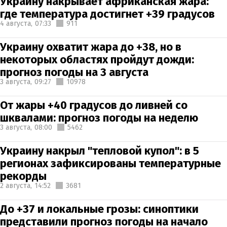
Украину накрывает африканская жара:
где температура достигнет +39 градусов
4 августа,
07:33
911
Украину охватит жара до +38, но в
некоторых областях пройдут дожди:
прогноз погоды на 3 августа
3 августа,
09:27
10978
От жары +40 градусов до ливней со
шквалами: прогноз погоды на неделю
3 августа,
08:00
5462
Украину накрыл "тепловой купол": в 5
регионах зафиксированы температурные
рекорды
2 августа,
14:52
3681
До +37 и локальные грозы: синоптики
представили прогноз погоды на начало