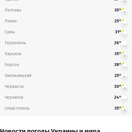
Полтава
35°
Ровно
25°
Сумы
31°
Тернополь
26°
Харьков
35°
Херсон
38°
Хмельницкий
25°
Черкассы
30°
Чернигов
24°
Севастополь
35°
Новости погоды Украины и мира