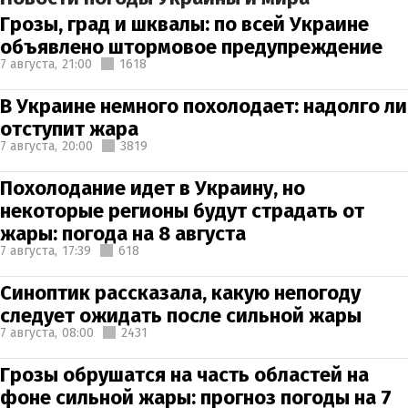
Грозы, град и шквалы: по всей Украине
объявлено штормовое предупреждение
7 августа,
21:00
1618
В Украине немного похолодает: надолго ли
отступит жара
7 августа,
20:00
3819
Похолодание идет в Украину, но
некоторые регионы будут страдать от
жары: погода на 8 августа
7 августа,
17:39
618
Синоптик рассказала, какую непогоду
следует ожидать после сильной жары
7 августа,
08:00
2431
Грозы обрушатся на часть областей на
фоне сильной жары: прогноз погоды на 7