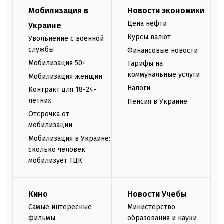
Мобилизация в
Новости экономики
Цена нефти
Украине
Курсы валют
Увольнение с военной
службы
Финансовые новости
Мобилизация 50+
Тарифы на
коммунальные услуги
Мобилизация женщин
Налоги
Контракт для 18-24-
летних
Пенсия в Украине
Отсрочка от
мобилизации
Мобилизация в Украине:
сколько человек
мобилизует ТЦК
Кино
Новости Учебы
Самые интересные
Министерство
фильмы
образования и науки