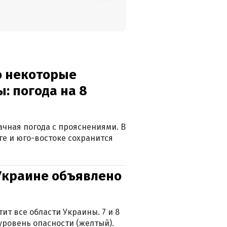
о некоторые
: погода на 8
лачная погода с прояснениями. В
ге и юго-востоке сохранится
 Украине объявлено
ит все области Украины. 7 и 8
 уровень опасности (желтый).