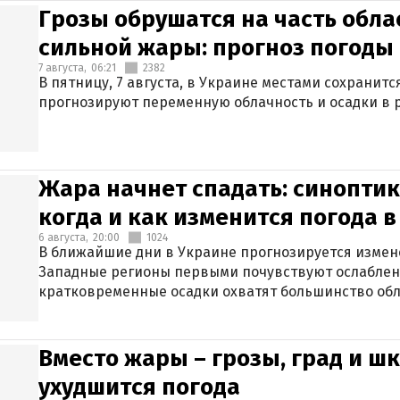
Грозы обрушатся на часть обла
сильной жары: прогноз погоды 
7 августа,
06:21
2382
В пятницу, 7 августа, в Украине местами сохранит
прогнозируют переменную облачность и осадки в р
Жара начнет спадать: синоптик
когда и как изменится погода 
6 августа,
20:00
1024
В ближайшие дни в Украине прогнозируется измен
Западные регионы первыми почувствуют ослаблен
кратковременные осадки охватят большинство обл
Вместо жары – грозы, град и шк
ухудшится погода