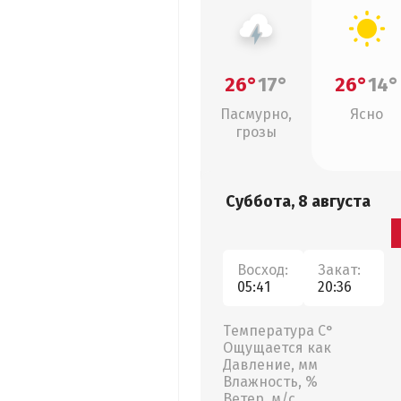
26°
17°
26°
14°
Пасмурно,
Ясно
грозы
Суббота, 8 августа
Восход:
Закат:
05:41
20:36
Температура С°
Ощущается как
Давление, мм
Влажность, %
Ветер, м/с