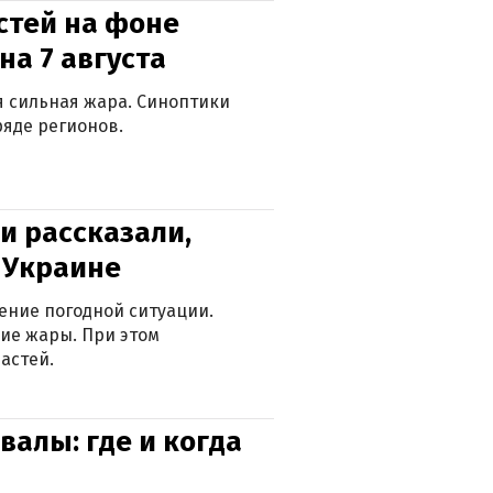
стей на фоне
на 7 августа
ся сильная жара. Синоптики
яде регионов.
и рассказали,
в Украине
ение погодной ситуации.
ие жары. При этом
астей.
валы: где и когда