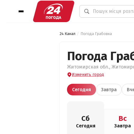
24 Канал
Погода Грабовка
Погода Гра
Житомирская обл., Житомирск
Изменить город
Сегодня
Завтра
Вч
Сб
Вс
Сегодня
Завтра