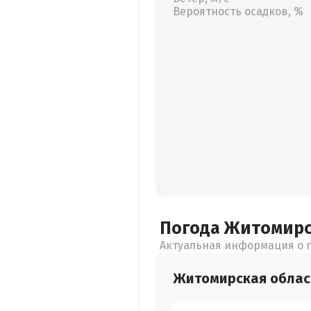
Вероятность осадков, %
Погода Житомир
Актуальная информация о п
Житомирская
облас