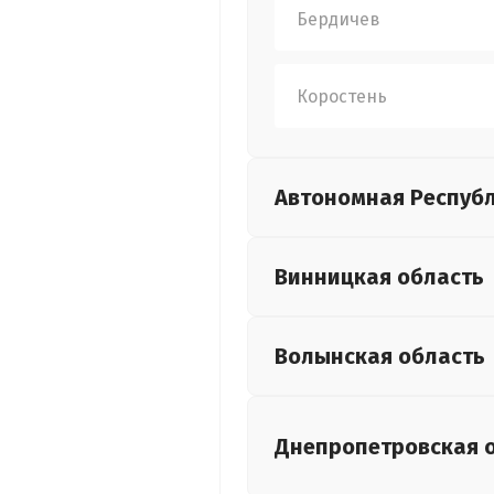
Бердичев
Коростень
Автономная Респуб
Винницкая
область
Волынская
область
Днепропетровская