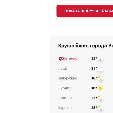
ПОКАЗАТЬ ДРУГИЕ ОБЛА
Крупнейшие города У
Житомир
25°
Луцк
25°
Запорожье
36°
Луганск
38°
Полтава
35°
Харьков
35°