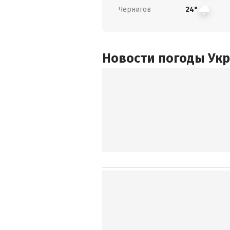
Чернигов
24°
Новости погоды Ук