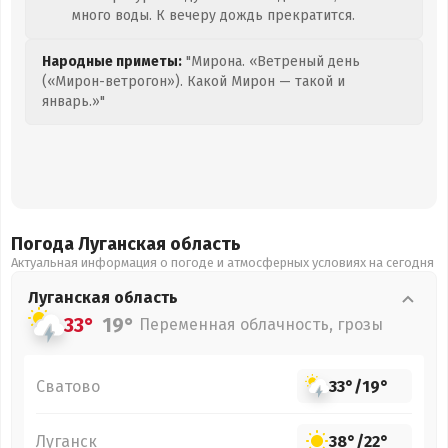
много воды. К вечеру дождь прекратится.
Народные приметы:
"Мирона. «Ветреный день
(«Мирон-ветрогон»). Какой Мирон — такой и
январь.»"
Погода Луганская
область
Актуальная информация о погоде и атмосферных условиях на сегодня
Луганская
область
33°
19°
Переменная облачность, грозы
Сватово
33°
/
19°
Луганск
38°
/
22°