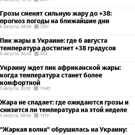
Грозы сменят сильную жару до +38:
прогноз погоды на ближайшие дни
6 августа,
08:00
3351
Пик жары в Украине: где 6 августа
температура достигнет +38 градусов
6 августа,
06:40
832
Украину ждет пик африканской жары:
когда температура станет более
комфортной
5 августа,
20:00
11481
Жара не спадает: где ожидаются грозы и
снизится ли температура на этой неделе
5 августа,
08:00
1319
"Жаркая волна" обрушилась на Украину: