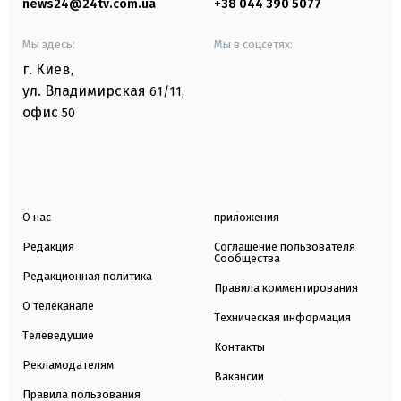
news24@24tv.com.ua
+38 044 390 5077
Мы здесь:
Мы в соцсетях:
г. Киев
,
ул. Владимирская
61/11,
офис
50
О нас
приложения
Редакция
Соглашение пользователя
Сообщества
Редакционная политика
Правила комментирования
О телеканале
Техническая информация
Телеведущие
Контакты
Рекламодателям
Вакансии
Правила пользования