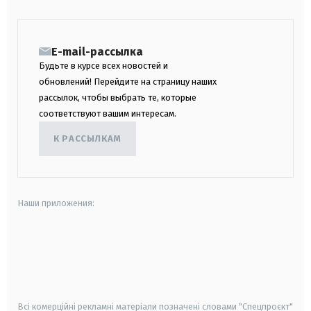
E-mail-рассылка
Будьте в курсе всех новостей и
обновлений! Перейдите на страницу наших
рассылок, чтобы выбрать те, которые
соответствуют вашим интересам.
К РАССЫЛКАМ
Наши приложения:
android
apple
smart tv
samsung smart tv
Всі комерційні рекламні матеріали позначені словами "Спецпроєкт"