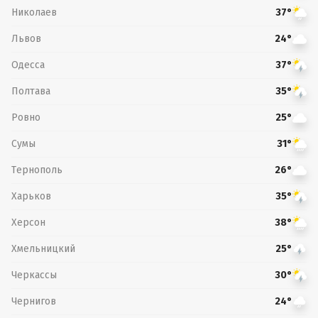
Николаев
37°
Львов
24°
Одесса
37°
Полтава
35°
Ровно
25°
Сумы
31°
Тернополь
26°
Харьков
35°
Херсон
38°
Хмельницкий
25°
Черкассы
30°
Чернигов
24°