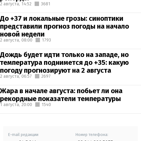
2 августа,
14:52
3681
До +37 и локальные грозы: синоптики
представили прогноз погоды на начало
новой недели
2 августа,
08:00
1793
Дождь будет идти только на западе, но
температура поднимется до +35: какую
погоду прогнозируют на 2 августа
2 августа,
06:57
2697
Жара в начале августа: побьет ли она
рекордные показатели температуры
1 августа,
20:00
1540
E-mail редакции
Номер телефона: