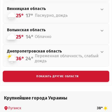
Винницкая
область
25°
17°
Пасмурно, дождь
Волынская
область
25°
14°
Облачно
Днепропетровская
область
Переменная облачность, слабый
36°
24°
дождь
ПОКАЗАТЬ ДРУГИЕ ОБЛАСТИ
Крупнейшие города Украины
Луганск
38°