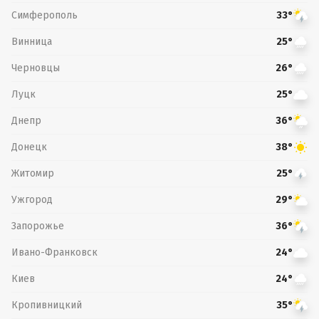
Симферополь
33°
Винница
25°
Черновцы
26°
Луцк
25°
Днепр
36°
Донецк
38°
Житомир
25°
Ужгород
29°
Запорожье
36°
Ивано-Франковск
24°
Киев
24°
Кропивницкий
35°