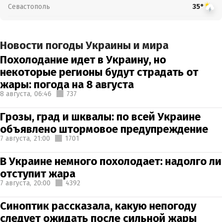
Севастополь
35°
Новости погоды Украины и мира
Похолодание идет в Украину, но
некоторые регионы будут страдать от
жары: погода на 8 августа
8 августа,
06:46
737
Грозы, град и шквалы: по всей Украине
объявлено штормовое предупреждение
7 августа,
21:00
1701
В Украине немного похолодает: надолго ли
отступит жара
7 августа,
20:00
4392
Синоптик рассказала, какую непогоду
следует ожидать после сильной жары