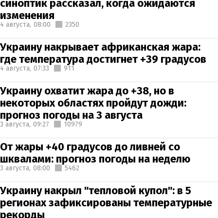
синоптик рассказал, когда ожидаются
изменения
4 августа,
08:00
2350
Украину накрывает африканская жара:
где температура достигнет +39 градусов
4 августа,
07:33
911
Украину охватит жара до +38, но в
некоторых областях пройдут дожди:
прогноз погоды на 3 августа
3 августа,
09:27
10979
От жары +40 градусов до ливней со
шквалами: прогноз погоды на неделю
3 августа,
08:00
5462
Украину накрыл "тепловой купол": в 5
регионах зафиксированы температурные
рекорды