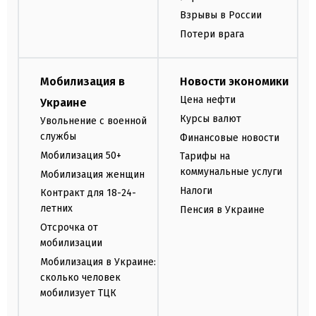
Взрывы в России
Потери врага
Мобилизация в
Новости экономики
Цена нефти
Украине
Курсы валют
Увольнение с военной
службы
Финансовые новости
Мобилизация 50+
Тарифы на
коммунальные услуги
Мобилизация женщин
Налоги
Контракт для 18-24-
летних
Пенсия в Украине
Отсрочка от
мобилизации
Мобилизация в Украине:
сколько человек
мобилизует ТЦК