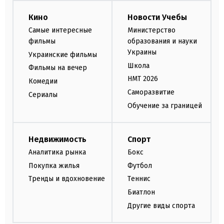
Кино
Новости Учебы
Самые интересные
Министерство
фильмы
образования и науки
Украины
Украинские фильмы
Школа
Фильмы на вечер
НМТ 2026
Комедии
Саморазвитие
Сериалы
Обучение за границей
Недвижимость
Спорт
Аналитика рынка
Бокс
Покупка жилья
Футбол
Тренды и вдохновение
Теннис
Биатлон
Другие виды спорта