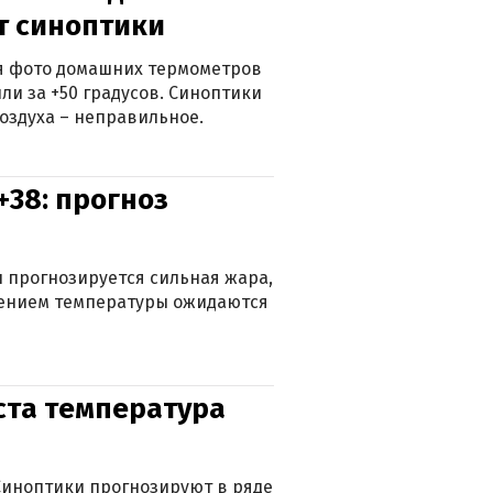
ят синоптики
ься фото домашних термометров
ли за +50 градусов. Синоптики
оздуха – неправильное.
+38: прогноз
 прогнозируется сильная жара,
ижением температуры ожидаются
уста температура
. Синоптики прогнозируют в ряде