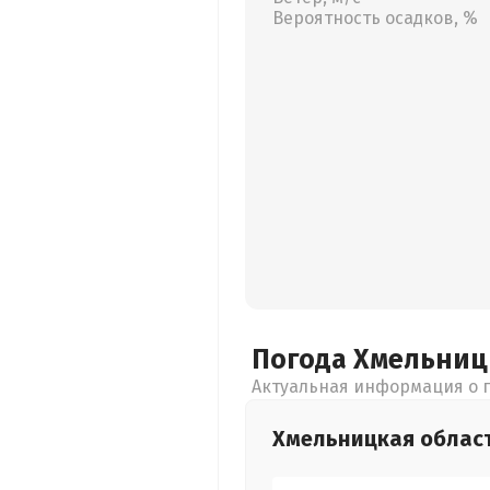
Вероятность осадков, %
Погода Хмельни
Актуальная информация о п
Хмельницкая
облас