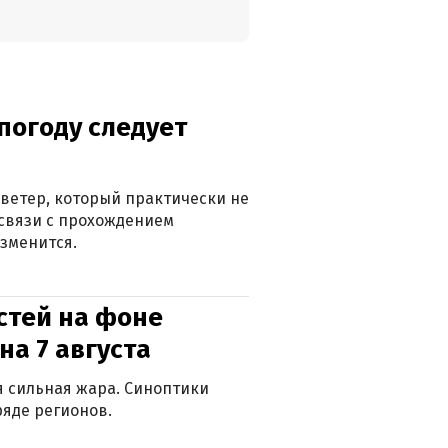
погоду следует
ветер, который практически не
в связи с прохождением
зменится.
стей на фоне
на 7 августа
ся сильная жара. Синоптики
яде регионов.