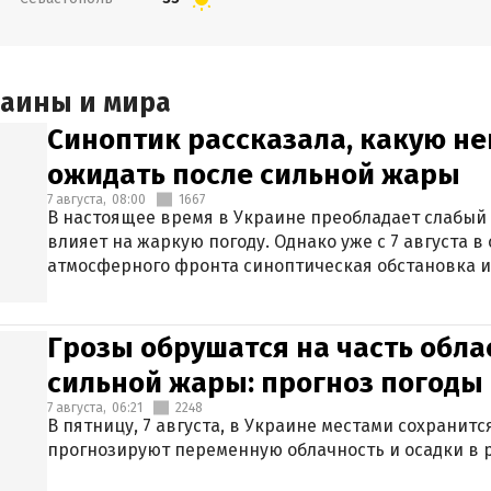
раины и мира
Синоптик рассказала, какую не
ожидать после сильной жары
7 августа,
08:00
1667
В настоящее время в Украине преобладает слабый 
влияет на жаркую погоду. Однако уже с 7 августа 
атмосферного фронта синоптическая обстановка и
Грозы обрушатся на часть обла
сильной жары: прогноз погоды 
7 августа,
06:21
2248
В пятницу, 7 августа, в Украине местами сохранит
прогнозируют переменную облачность и осадки в р