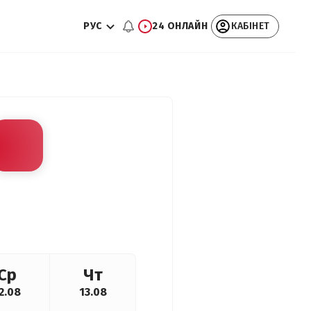
РУС
24 ОНЛАЙН
КАБІНЕТ
Ср
Чт
2.08
13.08