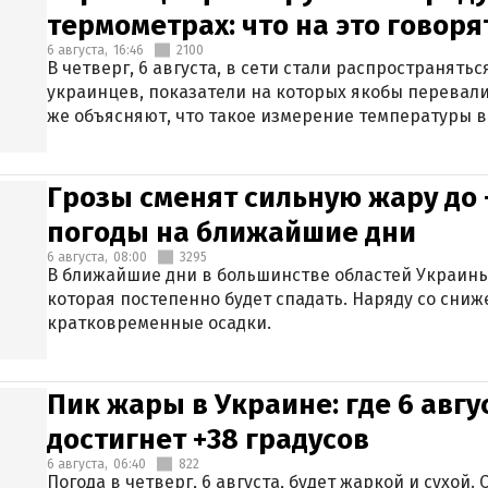
термометрах: что на это говор
6 августа,
16:46
2100
В четверг, 6 августа, в сети стали распространят
украинцев, показатели на которых якобы перевали
же объясняют, что такое измерение температуры в
Грозы сменят сильную жару до 
погоды на ближайшие дни
6 августа,
08:00
3295
В ближайшие дни в большинстве областей Украины
которая постепенно будет спадать. Наряду со сн
кратковременные осадки.
Пик жары в Украине: где 6 авг
достигнет +38 градусов
6 августа,
06:40
822
Погода в четверг, 6 августа, будет жаркой и сухой