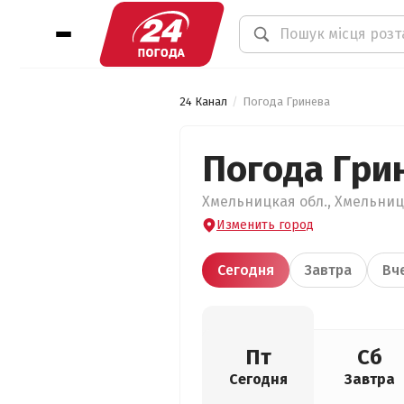
24 Канал
Погода Гринева
Погода Гри
Хмельницкая обл., Хмельницк
Изменить город
Сегодня
Завтра
Вч
Пт
Сб
Сегодня
Завтра