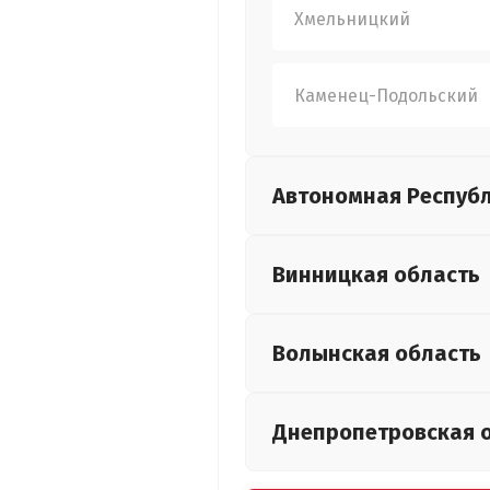
Хмельницкий
Каменец-Подольский
Автономная Респуб
Винницкая
область
Волынская
область
Днепропетровская