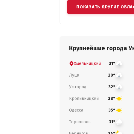
ПОКАЗАТЬ ДРУГИЕ ОБЛА
Крупнейшие города У
Хмельницкий
31°
Луцк
28°
Ужгород
32°
Кропивницкий
38°
Одесса
35°
Тернополь
31°
Чернигов
34°