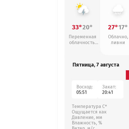
33°
20°
27°
17°
Переменная
Облачно,
облачность,
ливни
грозы
Пятница, 7 августа
Восход:
Закат:
05:51
20:41
Температура С°
Ощущается как
Давление, мм
Влажность, %
Ветер, м/с