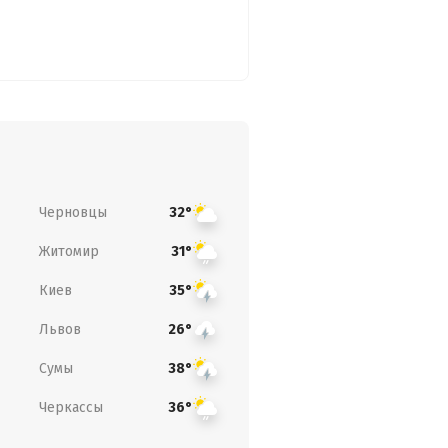
Черновцы
32°
Житомир
31°
Киев
35°
Львов
26°
Сумы
38°
Черкассы
36°