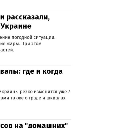
и рассказали,
в Украине
ение погодной ситуации.
ие жары. При этом
астей.
валы: где и когда
Украины резко изменится уже 7
тами также о граде и шквалах.
сов на "домашних"