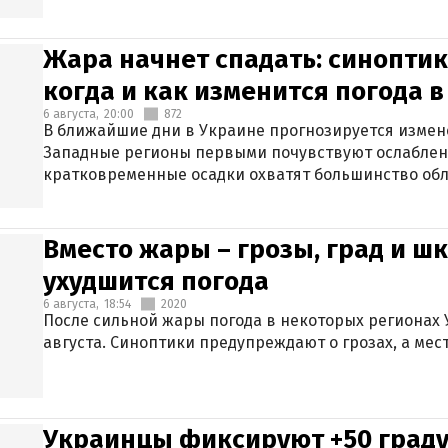
Жара начнет спадать: синоптик
когда и как изменится погода 
6 августа,
20:00
872
В ближайшие дни в Украине прогнозируется измен
Западные регионы первыми почувствуют ослаблен
кратковременные осадки охватят большинство обл
Вместо жары – грозы, град и шк
ухудшится погода
6 августа,
18:54
2020
После сильной жары погода в некоторых регионах 
августа. Синоптики предупреждают о грозах, а мес
Украинцы фиксируют +50 граду