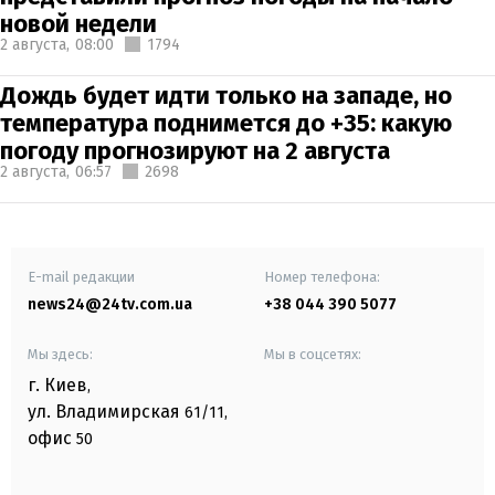
новой недели
2 августа,
08:00
1794
Дождь будет идти только на западе, но
температура поднимется до +35: какую
погоду прогнозируют на 2 августа
2 августа,
06:57
2698
E-mail редакции
Номер телефона:
news24@24tv.com.ua
+38 044 390 5077
Мы здесь:
Мы в соцсетях:
г. Киев
,
ул. Владимирская
61/11,
офис
50