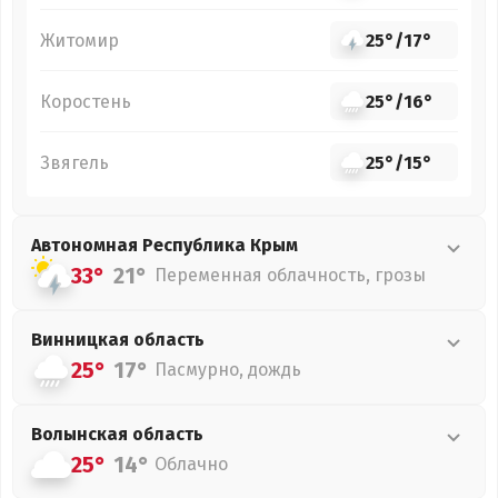
Житомир
25°
/
17°
Коростень
25°
/
16°
Звягель
25°
/
15°
Автономная Республика Крым
33°
21°
Переменная облачность, грозы
Винницкая
область
25°
17°
Пасмурно, дождь
Волынская
область
25°
14°
Облачно