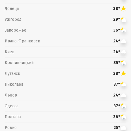
Донецк
38°
Ужгород
29°
Запорожье
36°
Ивано-Франковск
24°
Киев
24°
Кропивницкий
35°
Луганск
38°
Николаев
37°
Львов
24°
Одесса
37°
Полтава
36°
Ровно
25°