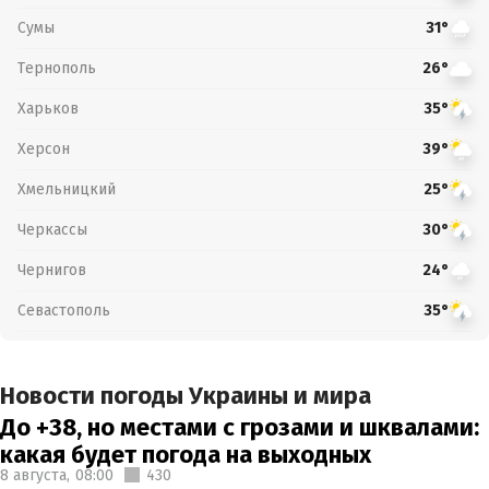
Сумы
31°
Тернополь
26°
Харьков
35°
Херсон
39°
Хмельницкий
25°
Черкассы
30°
Чернигов
24°
Севастополь
35°
Новости погоды Украины и мира
До +38, но местами с грозами и шквалами:
какая будет погода на выходных
8 августа,
08:00
430