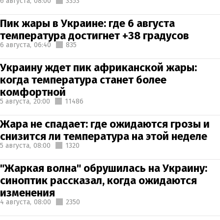
6 августа,
08:00
3353
Пик жары в Украине: где 6 августа
температура достигнет +38 градусов
6 августа,
06:40
835
Украину ждет пик африканской жары:
когда температура станет более
комфортной
5 августа,
20:00
11486
Жара не спадает: где ожидаются грозы и
снизится ли температура на этой неделе
5 августа,
08:00
1320
"Жаркая волна" обрушилась на Украину:
синоптик рассказал, когда ожидаются
изменения
4 августа,
08:00
2350