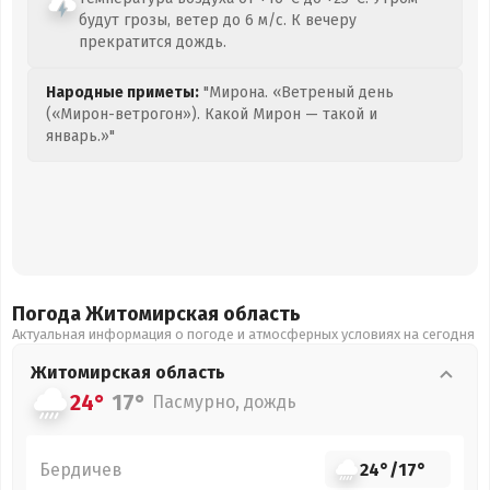
будут грозы, ветер до 6 м/с. К вечеру
прекратится дождь.
Народные приметы:
"Мирона. «Ветреный день
(«Мирон-ветрогон»). Какой Мирон — такой и
январь.»"
Погода Житомирская
область
Актуальная информация о погоде и атмосферных условиях на сегодня
Житомирская
область
24°
17°
Пасмурно, дождь
Бердичев
24°
/
17°