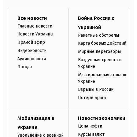
Все новости
Война России с
Главные новости
Украиной
Новости Украины
Ракетные обстрелы
Прямой эфир
Карта боевых действий
Видеоновости
Мирные переговоры
Аудионовости
Воздушная тревога в
Украине
Погода
Массированная атака по
Украине
Взрывы в России
Потери врага
Мобилизация в
Новости экономики
Цена нефти
Украине
Курсы валют
Увольнение с военной