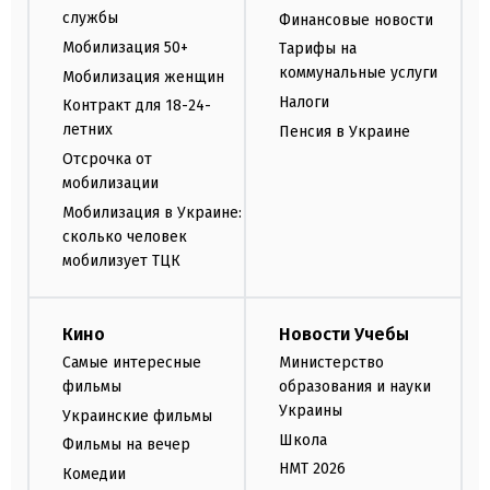
службы
Финансовые новости
Мобилизация 50+
Тарифы на
коммунальные услуги
Мобилизация женщин
Налоги
Контракт для 18-24-
летних
Пенсия в Украине
Отсрочка от
мобилизации
Мобилизация в Украине:
сколько человек
мобилизует ТЦК
Кино
Новости Учебы
Самые интересные
Министерство
фильмы
образования и науки
Украины
Украинские фильмы
Школа
Фильмы на вечер
НМТ 2026
Комедии