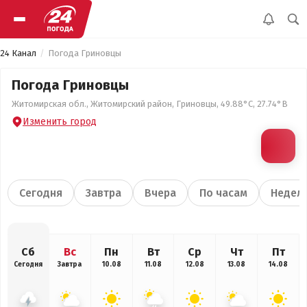
24 Канал
Погода Гриновцы
Погода Гриновцы
Житомирская обл., Житомирский район, Гриновцы, 49.88°С, 27.74°В
Изменить город
Сегодня
Завтра
Вчера
По часам
Недел
Сб
Вс
Пн
Вт
Ср
Чт
Пт
Сегодня
Завтра
10.08
11.08
12.08
13.08
14.08