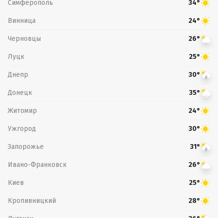
Симферополь
34°
Винница
24°
Черновцы
26°
Луцк
25°
Днепр
30°
Донецк
35°
Житомир
24°
Ужгород
30°
Запорожье
31°
Ивано-Франковск
26°
Киев
25°
Кропивницкий
28°