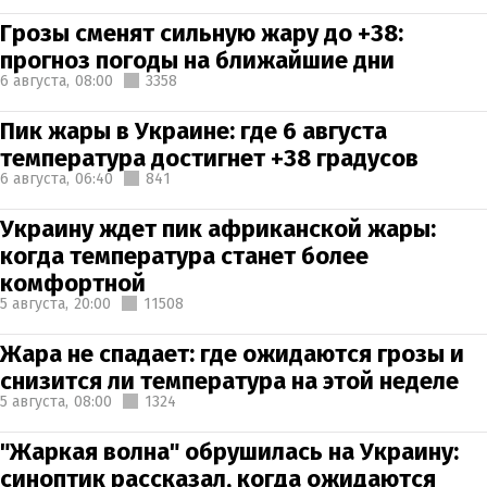
Грозы сменят сильную жару до +38:
прогноз погоды на ближайшие дни
6 августа,
08:00
3358
Пик жары в Украине: где 6 августа
температура достигнет +38 градусов
6 августа,
06:40
841
Украину ждет пик африканской жары:
когда температура станет более
комфортной
5 августа,
20:00
11508
Жара не спадает: где ожидаются грозы и
снизится ли температура на этой неделе
5 августа,
08:00
1324
"Жаркая волна" обрушилась на Украину:
синоптик рассказал, когда ожидаются