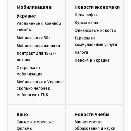
Мобилизация в
Новости экономики
Цена нефти
Украине
Курсы валют
Увольнение с военной
службы
Финансовые новости
Мобилизация 50+
Тарифы на
коммунальные услуги
Мобилизация женщин
Налоги
Контракт для 18-24-
летних
Пенсия в Украине
Отсрочка от
мобилизации
Мобилизация в Украине:
сколько человек
мобилизует ТЦК
Кино
Новости Учебы
Самые интересные
Министерство
фильмы
образования и науки