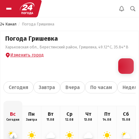
24 Канал
Погода Гришевка
Погода Гришевка
Харьковская обл., Берестинский район, Гришевка, 49.12°С, 35.84°В
Изменить город
Сегодня
Завтра
Вчера
По часам
Недел
Вс
Пн
Вт
Ср
Чт
Пт
Сб
Сегодня
Завтра
11.08
12.08
13.08
14.08
15.08