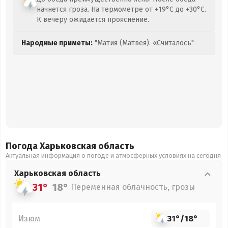
начнется гроза. На термометре от +19°C до +30°C.
К вечеру ожидается прояснение.
Народные приметы:
"Матия (Матвея). «Считалось"
Погода Харьковская
область
Актуальная информация о погоде и атмосферных условиях на сегодня
Харьковская
область
31°
18°
Переменная облачность, грозы
Изюм
31°
/
18°