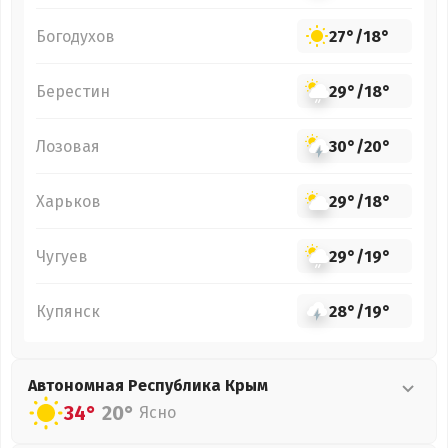
Богодухов
27°
/
18°
Берестин
29°
/
18°
Лозовая
30°
/
20°
Харьков
29°
/
18°
Чугуев
29°
/
19°
Купянск
28°
/
19°
Автономная Республика Крым
34°
20°
Ясно