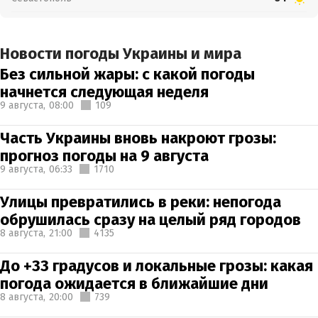
Новости погоды Украины и мира
Без сильной жары: с какой погоды
начнется следующая неделя
9 августа,
08:00
109
Часть Украины вновь накроют грозы:
прогноз погоды на 9 августа
9 августа,
06:33
1710
Улицы превратились в реки: непогода
обрушилась сразу на целый ряд городов
8 августа,
21:00
4135
До +33 градусов и локальные грозы: какая
погода ожидается в ближайшие дни
8 августа,
20:00
739