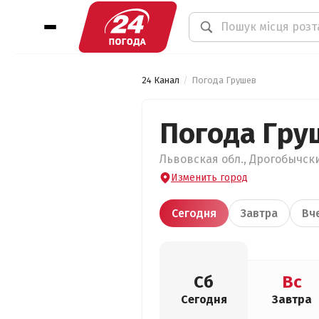
24 Канал
Погода Грушев
Погода Гру
Львовская обл., Дрогобычски
Изменить город
Сегодня
Завтра
Вч
Сб
Вс
Сегодня
Завтра