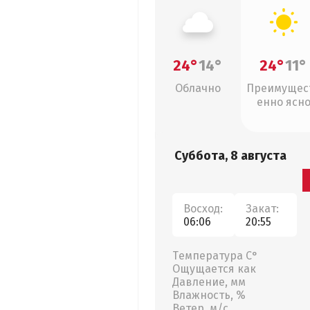
24°
14°
24°
11°
Облачно
Преимущес
енно ясн
Суббота, 8 августа
Восход:
Закат:
06:06
20:55
Температура С°
Ощущается как
Давление, мм
Влажность, %
Ветер, м/с