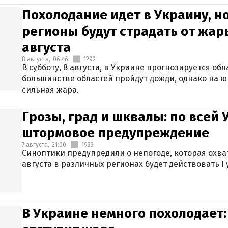
Похолодание идет в Украину, н
регионы будут страдать от жары
августа
8 августа,
06:46
1292
В субботу, 8 августа, в Украине прогнозируется об
большинстве областей пройдут дожди, однако на ю
сильная жара.
Грозы, град и шквалы: по всей
штормовое предупреждение
7 августа,
21:00
1933
Синоптики предупредили о непогоде, которая охват
августа в различных регионах будет действовать I
В Украине немного похолодает: