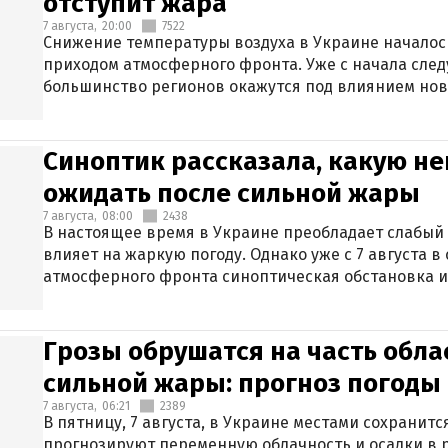
отступит жара
7 августа,
20:00
7522
Снижение температуры воздуха в Украине началось
приходом атмосферного фронта. Уже с начала сле
большинство регионов окажутся под влиянием нов
Синоптик рассказала, какую не
ожидать после сильной жары
7 августа,
08:00
2438
В настоящее время в Украине преобладает слабый 
влияет на жаркую погоду. Однако уже с 7 августа 
атмосферного фронта синоптическая обстановка и
Грозы обрушатся на часть обла
сильной жары: прогноз погоды 
7 августа,
06:21
2389
В пятницу, 7 августа, в Украине местами сохранит
прогнозируют переменную облачность и осадки в р