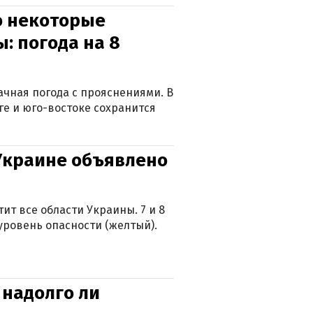
о некоторые
: погода на 8
лачная погода с прояснениями. В
ге и юго-востоке сохранится
 Украине объявлено
ит все области Украины. 7 и 8
 уровень опасности (желтый).
 надолго ли