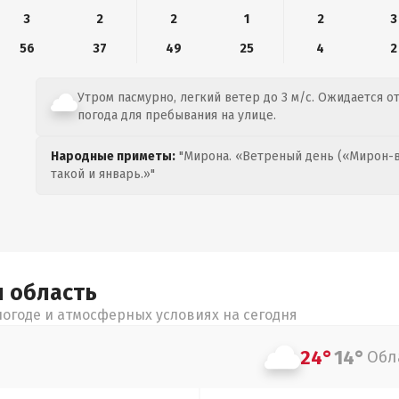
3
2
2
1
2
3
56
37
49
25
4
2
Утром пасмурно, легкий ветер до 3 м/с. Ожидается от
погода для пребывания на улице.
Народные приметы:
"Мирона. «Ветреный день («Мирон-в
такой и январь.»"
я
область
огоде и атмосферных условиях на сегодня
24°
14°
Обл