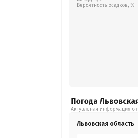
Вероятность осадков, %
Погода Львовска
Актуальная информация о п
Львовская
область