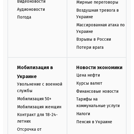
Видеоновости
Мирные переговоры
Аудионовости
Воздушная тревога в
Украине
Погода
Массированная атака по
Украине
Взрывы в России
Потери врага
Мобилизация в
Новости экономики
Цена нефти
Украине
Курсы валют
Увольнение с военной
службы
Финансовые новости
Мобилизация 50+
Тарифы на
коммунальные услуги
Мобилизация женщин
Налоги
Контракт для 18-24-
летних
Пенсия в Украине
Отсрочка от