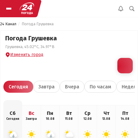
24 Канал
Погода Грушевка
Погода Грушевка
Грушевка, 45.02°С, 34.97°В
Изменить город
Сегодня
Завтра
Вчера
По часам
Недел
Сб
Вс
Пн
Вт
Ср
Чт
Пт
Сегодня
Завтра
10.08
11.08
12.08
13.08
14.08