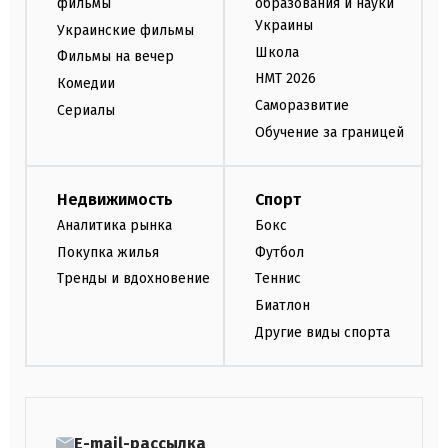
фильмы
образования и науки
Украины
Украинские фильмы
Школа
Фильмы на вечер
НМТ 2026
Комедии
Саморазвитие
Сериалы
Обучение за границей
Недвижимость
Спорт
Аналитика рынка
Бокс
Покупка жилья
Футбол
Тренды и вдохновение
Теннис
Биатлон
Другие виды спорта
E-mail-рассылка