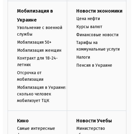
Мобилизация в
Новости экономики
Цена нефти
Украине
Курсы валют
Увольнение с военной
службы
Финансовые новости
Мобилизация 50+
Тарифы на
коммунальные услуги
Мобилизация женщин
Налоги
Контракт для 18-24-
летних
Пенсия в Украине
Отсрочка от
мобилизации
Мобилизация в Украине:
сколько человек
мобилизует ТЦК
Кино
Новости Учебы
Самые интересные
Министерство