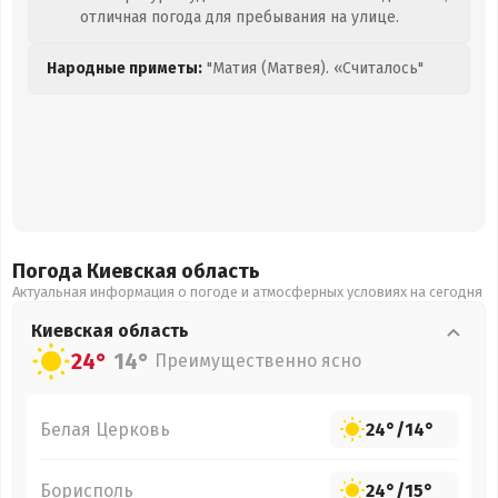
отличная погода для пребывания на улице.
Народные приметы:
"Матия (Матвея). «Считалось"
Погода Киевская
область
Актуальная информация о погоде и атмосферных условиях на сегодня
Киевская
область
24°
14°
Преимущественно ясно
Белая Церковь
24°
/
14°
Борисполь
24°
/
15°