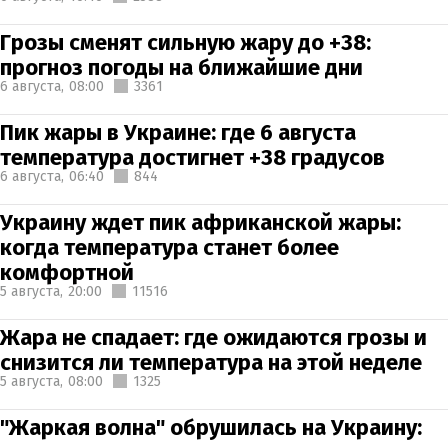
Грозы сменят сильную жару до +38:
прогноз погоды на ближайшие дни
6 августа,
08:00
3361
Пик жары в Украине: где 6 августа
температура достигнет +38 градусов
6 августа,
06:40
844
Украину ждет пик африканской жары:
когда температура станет более
комфортной
5 августа,
20:00
11516
Жара не спадает: где ожидаются грозы и
снизится ли температура на этой неделе
5 августа,
08:00
1325
"Жаркая волна" обрушилась на Украину: