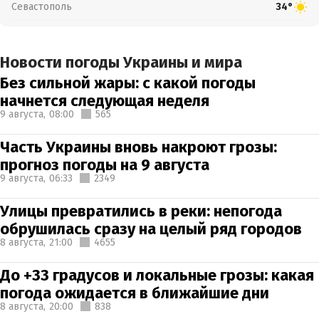
Севастополь
34°
Новости погоды Украины и мира
Без сильной жары: с какой погоды
начнется следующая неделя
9 августа,
08:00
565
Часть Украины вновь накроют грозы:
прогноз погоды на 9 августа
9 августа,
06:33
2349
Улицы превратились в реки: непогода
обрушилась сразу на целый ряд городов
8 августа,
21:00
4655
До +33 градусов и локальные грозы: какая
погода ожидается в ближайшие дни
8 августа,
20:00
838