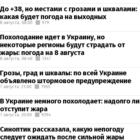
До +38, но местами с грозами и шквалами:
какая будет погода на выходных
8 августа,
08:00
979
Похолодание идет в Украину, но
некоторые регионы будут страдать от
жары: погода на 8 августа
8 августа,
06:46
1347
Грозы, град и шквалы: по всей Украине
объявлено штормовое предупреждение
7 августа,
21:00
1965
В Украине немного похолодает: надолго ли
отступит жара
7 августа,
20:00
9394
Синоптик рассказала, какую непогоду
следует ожидать после сильной жары