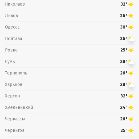
Николаев
32°
Львов
26°
Одесса
30°
Полтава
26°
Ровно
25°
Сумы
28°
Тернополь
26°
Харьков
28°
Херсон
32°
Хмельницкий
24°
Черкассы
26°
Чернигов
25°