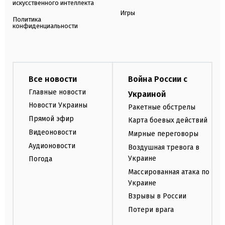
искусственного интеллекта
Игры
Политика
конфиденциальности
Все новости
Война России с
Главные новости
Украиной
Новости Украины
Ракетные обстрелы
Прямой эфир
Карта боевых действий
Видеоновости
Мирные переговоры
Аудионовости
Воздушная тревога в
Украине
Погода
Массированная атака по
Украине
Взрывы в России
Потери врага