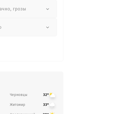
ачно, грозы
о
Черновцы
32°
Житомир
33°