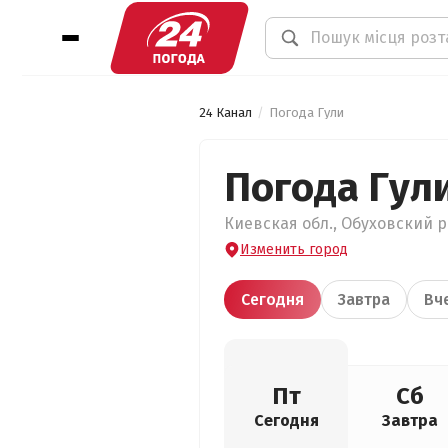
24 Канал
Погода Гули
Погода Гул
Киевская обл., Обуховский ра
Изменить город
Сегодня
Завтра
Вч
Пт
Сб
Сегодня
Завтра