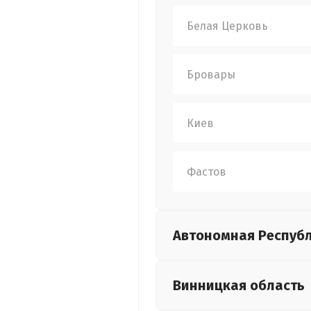
Белая Церковь
Бровары
Киев
Фастов
Автономная Респуб
Винницкая
область