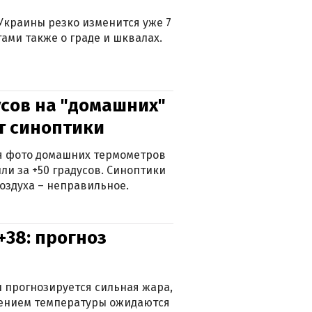
Украины резко изменится уже 7
тами также о граде и шквалах.
сов на "домашних"
ят синоптики
ься фото домашних термометров
ли за +50 градусов. Синоптики
оздуха – неправильное.
+38: прогноз
 прогнозируется сильная жара,
ижением температуры ожидаются