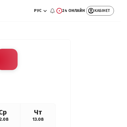
РУС
24 ОНЛАЙН
КАБІНЕТ
Ср
Чт
2.08
13.08