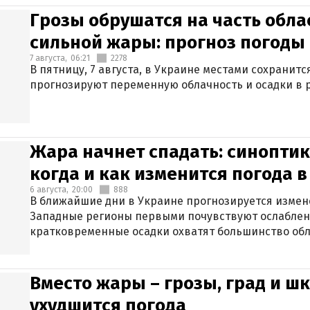
Грозы обрушатся на часть обла
сильной жары: прогноз погоды 
7 августа,
06:21
2278
В пятницу, 7 августа, в Украине местами сохранит
прогнозируют переменную облачность и осадки в р
Жара начнет спадать: синоптик
когда и как изменится погода 
6 августа,
20:00
888
В ближайшие дни в Украине прогнозируется измен
Западные регионы первыми почувствуют ослаблен
кратковременные осадки охватят большинство обл
Вместо жары – грозы, град и шк
ухудшится погода