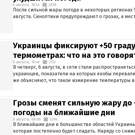
6 августа,
18:54
2038
После сильной жары погода в некоторых регионах 
августа. Синоптики предупреждают о грозах, а мес
Украинцы фиксируют +50 граду
термометрах: что на это говор
6 августа,
16:46
2132
В четверг, 6 августа, в сети стали распространят
украинцев, показатели на которых якобы перевали
же объясняют, что такое измерение температуры в
Грозы сменят сильную жару до 
погоды на ближайшие дни
6 августа,
08:00
3296
В ближайшие дни в большинстве областей Украины
которая постепенно будет спадать. Наряду со сн