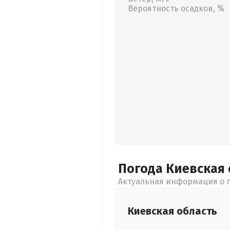
Вероятность осадков, %
Погода Киевская
Актуальная информация о п
Киевская
область