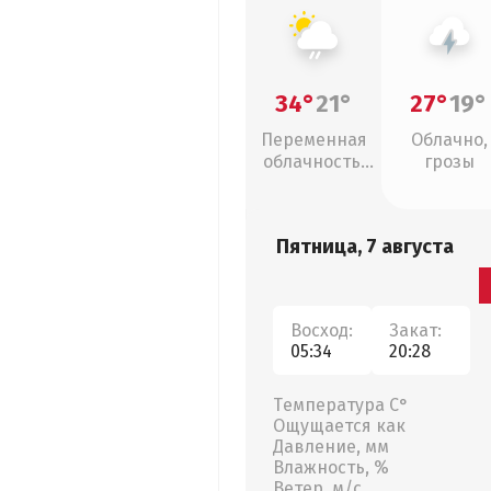
34°
21°
27°
19°
Переменная
Облачно,
облачность,
грозы
слабый дождь
Пятница, 7 августа
Восход:
Закат:
05:34
20:28
Температура С°
Ощущается как
Давление, мм
Влажность, %
Ветер, м/с