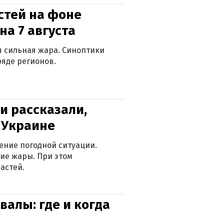
стей на фоне
на 7 августа
ся сильная жара. Синоптики
яде регионов.
и рассказали,
в Украине
ение погодной ситуации.
ие жары. При этом
астей.
валы: где и когда