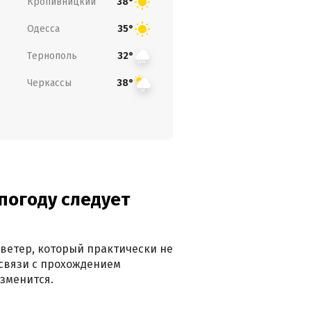
Кропивницкий
38°
Одесса
35°
Тернополь
32°
Черкассы
38°
погоду следует
ветер, который практически не
в связи с прохождением
зменится.