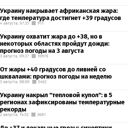
Украину накрывает африканская жара:
где температура достигнет +39 градусов
4 августа,
07:33
911
Украину охватит жара до +38, но в
некоторых областях пройдут дожди:
прогноз погоды на 3 августа
3 августа,
09:27
10976
От жары +40 градусов до ливней со
шквалами: прогноз погоды на неделю
3 августа,
08:00
5462
Украину накрыл "тепловой купол": в 5
регионах зафиксированы температурные
рекорды
2 августа,
14:52
3681
До +37 и локальные грозы: синоптики