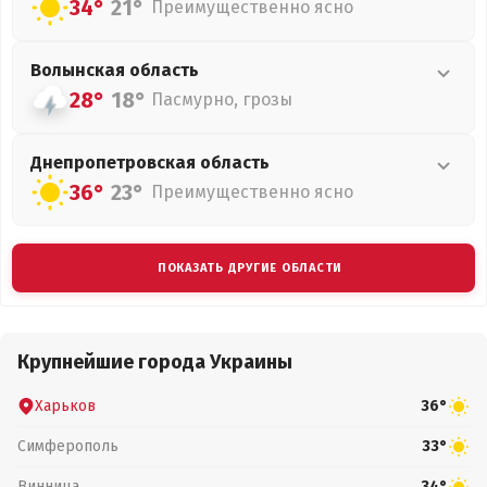
34°
21°
Преимущественно ясно
Волынская
область
28°
18°
Пасмурно, грозы
Днепропетровская
область
36°
23°
Преимущественно ясно
ПОКАЗАТЬ ДРУГИЕ ОБЛАСТИ
Крупнейшие города Украины
Харьков
36°
Симферополь
33°
Винница
34°