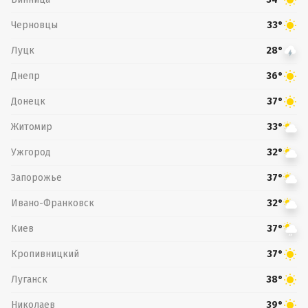
Черновцы
33°
Луцк
28°
Днепр
36°
Донецк
37°
Житомир
33°
Ужгород
32°
Запорожье
37°
Ивано-Франковск
32°
Киев
37°
Кропивницкий
37°
Луганск
38°
Николаев
39°