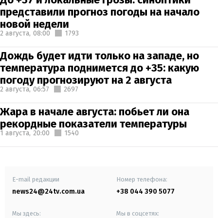
представили прогноз погоды на начало
новой недели
2 августа,
08:00
1793
Дождь будет идти только на западе, но
температура поднимется до +35: какую
погоду прогнозируют на 2 августа
2 августа,
06:57
2697
Жара в начале августа: побьет ли она
рекордные показатели температуры
1 августа,
20:00
1540
E-mail редакции
Номер телефона:
news24@24tv.com.ua
+38 044 390 5077
Мы здесь:
Мы в соцсетях: