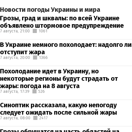
Новости погоды Украины и мира
Грозы, град и шквалы: по всей Украине
объявлено штормовое предупреждение
7 августа,
21:00
1061
В Украине немного похолодает: надолго ли
отступит жара
7 августа,
20:00
1366
Похолодание идет в Украину, но
некоторые регионы будут страдать от
жары: погода на 8 августа
7 августа,
17:39
526
Синоптик рассказала, какую непогоду
следует ожидать после сильной жары
7 августа,
08:00
2417
Грозы обрушатся на часть областей на