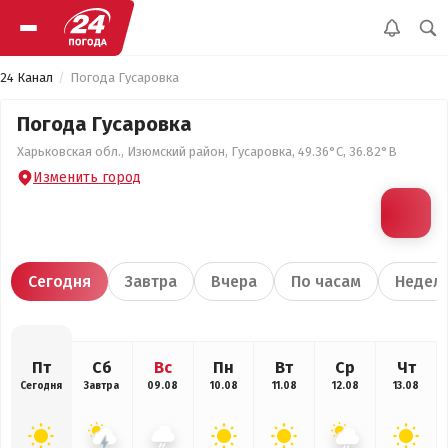
24 Канал
Погода Гусаровка
Погода Гусаровка
Харьковская обл., Изюмский район, Гусаровка, 49.36°С, 36.82°В
Изменить город
Сегодня
Завтра
Вчера
По часам
Недел
Пт
Сб
Вс
Пн
Вт
Ср
Чт
Сегодня
Завтра
09.08
10.08
11.08
12.08
13.08