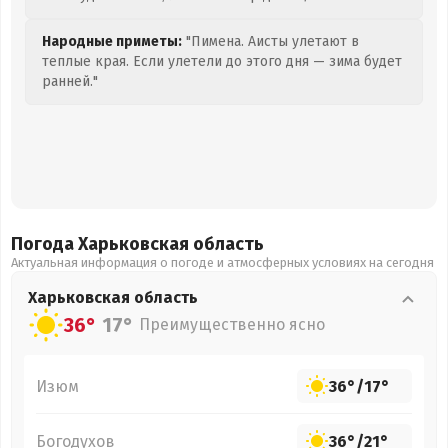
Народные приметы:
"Пимена. Аисты улетают в
теплые края. Если улетели до этого дня — зима будет
ранней."
Погода Харьковская
область
Актуальная информация о погоде и атмосферных условиях на сегодня
Харьковская
область
36°
17°
Преимущественно ясно
Изюм
36°
/
17°
Богодухов
36°
/
21°