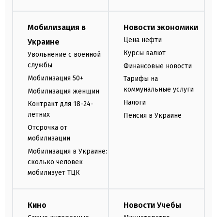
Мобилизация в
Новости экономики
Цена нефти
Украине
Курсы валют
Увольнение с военной
службы
Финансовые новости
Мобилизация 50+
Тарифы на
коммунальные услуги
Мобилизация женщин
Налоги
Контракт для 18-24-
летних
Пенсия в Украине
Отсрочка от
мобилизации
Мобилизация в Украине:
сколько человек
мобилизует ТЦК
Кино
Новости Учебы