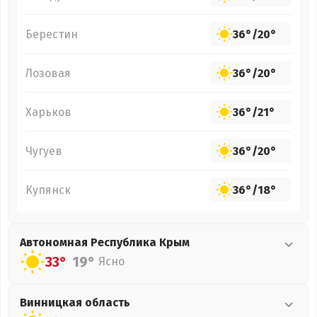
Берестин
36°
/
20°
Лозовая
36°
/
20°
Харьков
36°
/
21°
Чугуев
36°
/
20°
Купянск
36°
/
18°
Автономная Республика Крым
33°
19°
Ясно
Винницкая
область