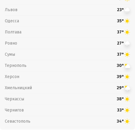
Львов
23°
Одесса
35°
Полтава
37°
Ровно
27°
Сумы
37°
Тернополь
30°
Херсон
39°
Хмельницкий
29°
Черкассы
38°
Чернигов
33°
Севастополь
34°