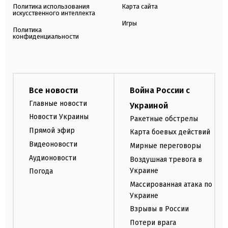
Политика использования
Карта сайта
искусственного интеллекта
Игры
Политика
конфиденциальности
Все новости
Война России с
Главные новости
Украиной
Новости Украины
Ракетные обстрелы
Прямой эфир
Карта боевых действий
Видеоновости
Мирные переговоры
Аудионовости
Воздушная тревога в
Украине
Погода
Массированная атака по
Украине
Взрывы в России
Потери врага