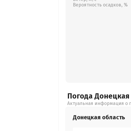
Вероятность осадков, %
Погода Донецка
Актуальная информация о п
Донецкая
область