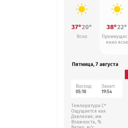
37°
20°
38°
22°
Ясно
Преимущес
енно ясн
Пятница, 7 августа
Восход:
Закат:
05:10
19:54
Температура С°
Ощущается как
Давление, мм
Влажность, %
Ветер, м/с