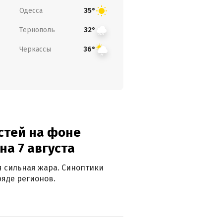
Одесса
35°
Тернополь
32°
Черкассы
36°
стей на фоне
на 7 августа
ся сильная жара. Синоптики
яде регионов.