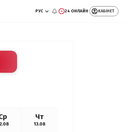
РУС
24 ОНЛАЙН
КАБІНЕТ
Ср
Чт
2.08
13.08