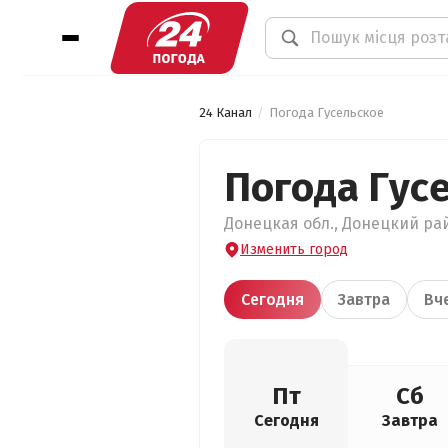
24 Канал
Погода Гусельское
Погода Гус
Донецкая обл., Донецкий рай
Изменить город
Сегодня
Завтра
Вч
Пт
Сб
Сегодня
Завтра