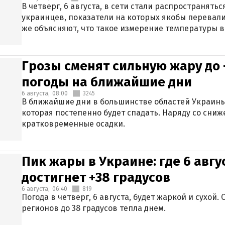
В четверг, 6 августа, в сети стали распространят
украинцев, показатели на которых якобы перевали
же объясняют, что такое измерение температуры в
Грозы сменят сильную жару до 
погоды на ближайшие дни
6 августа,
08:00
3245
В ближайшие дни в большинстве областей Украины
которая постепенно будет спадать. Наряду со сн
кратковременные осадки.
Пик жары в Украине: где 6 авг
достигнет +38 градусов
6 августа,
06:40
819
Погода в четверг, 6 августа, будет жаркой и сухой
регионов до 38 градусов тепла днем.