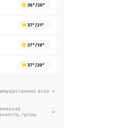
36°
/
20°
37°
/
21°
37°
/
19°
37°
/
20°
имущественно ясно
еменная
ачность, грозы