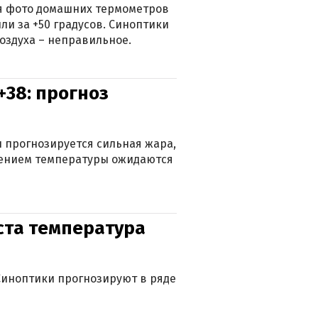
ься фото домашних термометров
ли за +50 градусов. Синоптики
оздуха – неправильное.
+38: прогноз
 прогнозируется сильная жара,
ижением температуры ожидаются
уста температура
. Синоптики прогнозируют в ряде