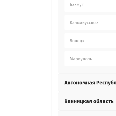
Бахмут
Кальмиусское
Донецк
Мариуполь
Автономная Респуб
Винницкая
область