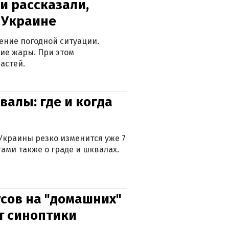
и рассказали,
в Украине
ение погодной ситуации.
ие жары. При этом
астей.
валы: где и когда
Украины резко изменится уже 7
тами также о граде и шквалах.
сов на "домашних"
ят синоптики