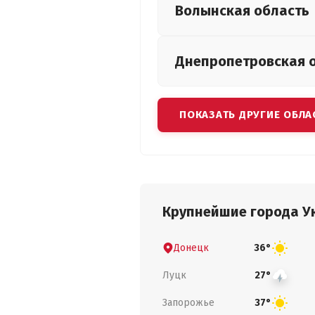
Волынская
область
Днепропетровская
ПОКАЗАТЬ ДРУГИЕ ОБЛА
Крупнейшие города У
Донецк
36°
Луцк
27°
Запорожье
37°