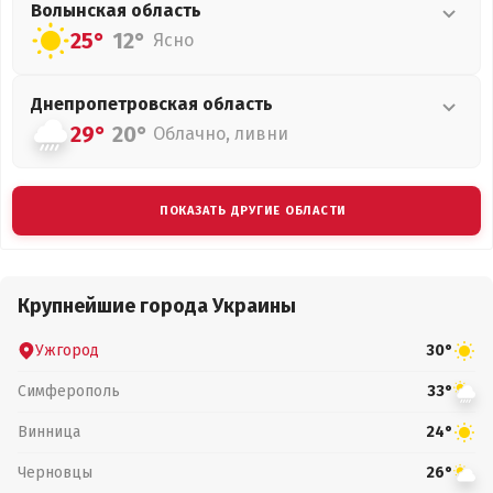
Волынская
область
25°
12°
Ясно
Днепропетровская
область
29°
20°
Облачно, ливни
ПОКАЗАТЬ ДРУГИЕ ОБЛАСТИ
Крупнейшие города Украины
Ужгород
30°
Симферополь
33°
Винница
24°
Черновцы
26°