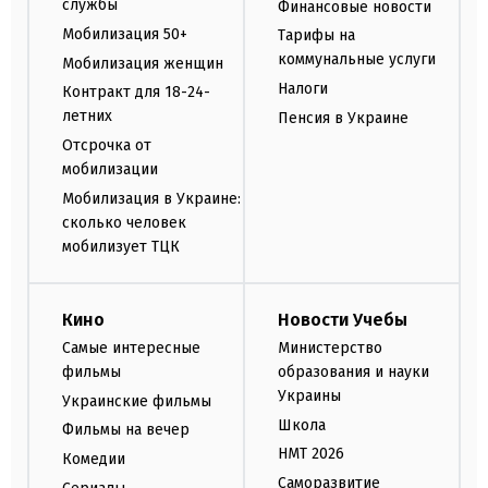
службы
Финансовые новости
Мобилизация 50+
Тарифы на
коммунальные услуги
Мобилизация женщин
Налоги
Контракт для 18-24-
летних
Пенсия в Украине
Отсрочка от
мобилизации
Мобилизация в Украине:
сколько человек
мобилизует ТЦК
Кино
Новости Учебы
Самые интересные
Министерство
фильмы
образования и науки
Украины
Украинские фильмы
Школа
Фильмы на вечер
НМТ 2026
Комедии
Саморазвитие