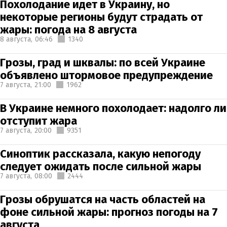
Похолодание идет в Украину, но
некоторые регионы будут страдать от
жары: погода на 8 августа
8 августа,
06:46
1340
Грозы, град и шквалы: по всей Украине
объявлено штормовое предупреждение
7 августа,
21:00
1962
В Украине немного похолодает: надолго ли
отступит жара
7 августа,
20:00
9351
Синоптик рассказала, какую непогоду
следует ожидать после сильной жары
7 августа,
08:00
2444
Грозы обрушатся на часть областей на
фоне сильной жары: прогноз погоды на 7
августа