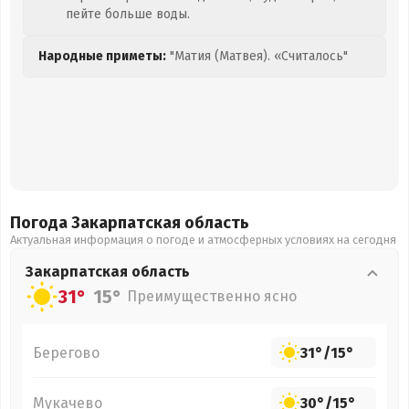
пейте больше воды.
Народные приметы:
"Матия (Матвея). «Считалось"
Погода Закарпатская
область
Актуальная информация о погоде и атмосферных условиях на сегодня
Закарпатская
область
31°
15°
Преимущественно ясно
Берегово
31°
/
15°
Мукачево
30°
/
15°