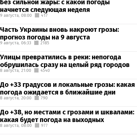
Без сильной жары: с какой погоды
начнется следующая неделя
9 августа,
08:00
417
Часть Украины вновь накроют грозы:
прогноз погоды на 9 августа
9 августа,
06:33
2185
Улицы превратились в реки: непогода
обрушилась сразу на целый ряд городов
8 августа,
21:00
4540
До +33 градусов и локальные грозы: какая
погода ожидается в ближайшие дни
8 августа,
20:00
790
До +38, но местами с грозами и шквалами:
какая будет погода на выходных
8 августа,
08:00
977