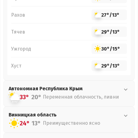
Рахов
27°
/
13°
Тячев
29°
/
13°
Ужгород
30°
/
15°
Хуст
29°
/
13°
Автономная Республика Крым
33°
20°
Переменная облачность, ливни
Винницкая
область
24°
13°
Преимущественно ясно