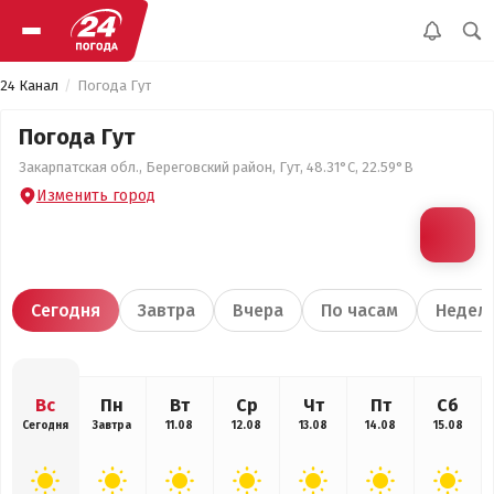
24 Канал
Погода Гут
Погода Гут
Закарпатская обл., Береговский район, Гут, 48.31°С, 22.59°В
Изменить город
Сегодня
Завтра
Вчера
По часам
Недел
Вс
Пн
Вт
Ср
Чт
Пт
Сб
Сегодня
Завтра
11.08
12.08
13.08
14.08
15.08