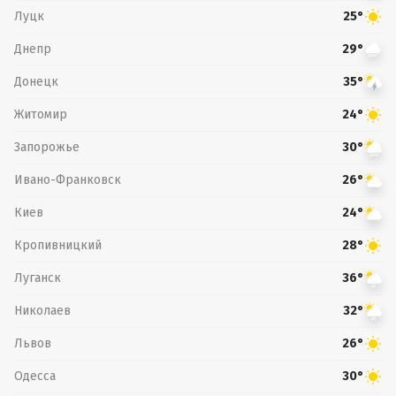
Луцк
25°
Днепр
29°
Донецк
35°
Житомир
24°
Запорожье
30°
Ивано-Франковск
26°
Киев
24°
Кропивницкий
28°
Луганск
36°
Николаев
32°
Львов
26°
Одесса
30°