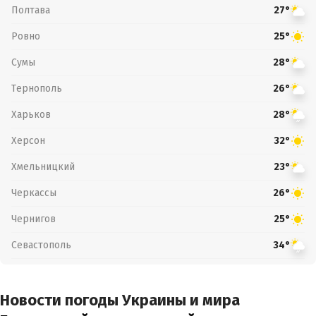
Полтава
27°
Ровно
25°
Сумы
28°
Тернополь
26°
Харьков
28°
Херсон
32°
Хмельницкий
23°
Черкассы
26°
Чернигов
25°
Севастополь
34°
Новости погоды Украины и мира