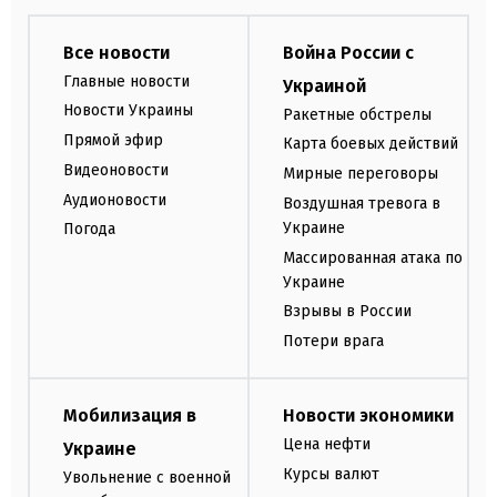
Все новости
Война России с
Главные новости
Украиной
Новости Украины
Ракетные обстрелы
Прямой эфир
Карта боевых действий
Видеоновости
Мирные переговоры
Аудионовости
Воздушная тревога в
Украине
Погода
Массированная атака по
Украине
Взрывы в России
Потери врага
Мобилизация в
Новости экономики
Цена нефти
Украине
Курсы валют
Увольнение с военной