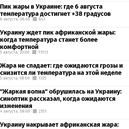
Пик жары в Украине: где 6 августа
температура достигнет +38 градусов
6 августа,
06:40
843
Украину ждет пик африканской жары:
когда температура станет более
комфортной
5 августа,
20:00
11513
Жара не спадает: где ожидаются грозы и
снизится ли температура на этой неделе
5 августа,
08:00
1325
"Жаркая волна" обрушилась на Украину:
синоптик рассказал, когда ожидаются
изменения
4 августа,
08:00
2351
Украину накрывает африканская жара: