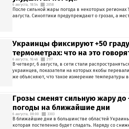
6 августа,
18:54
2058
После сильной жары погода в некоторых регионах 
августа. Синоптики предупреждают о грозах, а мес
Украинцы фиксируют +50 граду
термометрах: что на это говор
6 августа,
16:46
2177
В четверг, 6 августа, в сети стали распространят
украинцев, показатели на которых якобы перевали
же объясняют, что такое измерение температуры в
Грозы сменят сильную жару до 
погоды на ближайшие дни
6 августа,
08:00
3303
В ближайшие дни в большинстве областей Украины
которая постепенно будет спадать. Наряду со сн