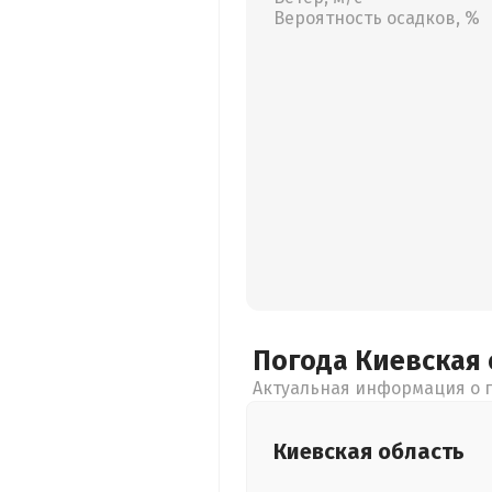
Вероятность осадков, %
Погода Киевская
Актуальная информация о п
Киевская
область