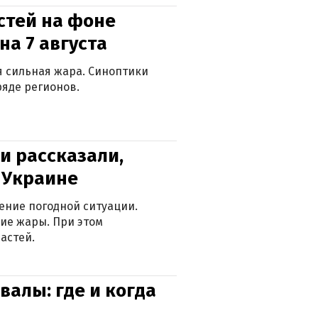
стей на фоне
на 7 августа
ся сильная жара. Синоптики
яде регионов.
и рассказали,
в Украине
ение погодной ситуации.
ие жары. При этом
астей.
валы: где и когда