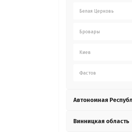
Белая Церковь
Бровары
Киев
Фастов
Автономная Респуб
Винницкая
область