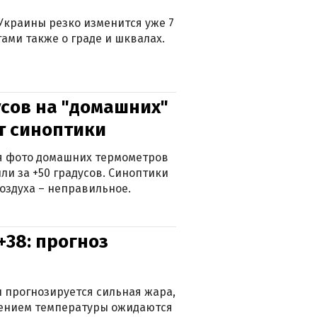
Украины резко изменится уже 7
тами также о граде и шквалах.
сов на "домашних"
ят синоптики
ься фото домашних термометров
ли за +50 градусов. Синоптики
оздуха – неправильное.
+38: прогноз
 прогнозируется сильная жара,
ижением температуры ожидаются