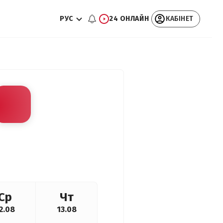
РУС
24 ОНЛАЙН
КАБІНЕТ
Ср
Чт
2.08
13.08