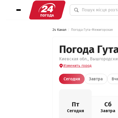
24 Канал
Погода Гута-Межигорская
Погода Гут
Киевская обл., Вышгородский
Изменить город
Сегодня
Завтра
Вч
Пт
Сб
Сегодня
Завтра