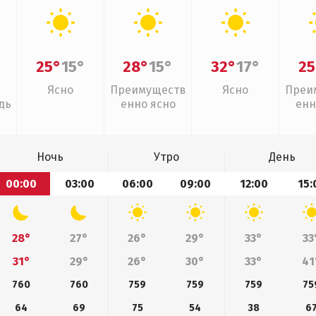
25°
15°
28°
15°
32°
17°
25
Ясно
Преимуществ
Ясно
Преи
дь
енно ясно
енн
Ночь
Утро
День
00:00
03:00
06:00
09:00
12:00
15:
28°
27°
26°
29°
33°
33
31°
29°
26°
30°
33°
41
760
760
759
759
759
75
64
69
75
54
38
6