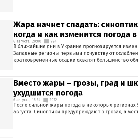
Жара начнет спадать: синоптик
когда и как изменится погода 
6 августа,
20:00
924
В ближайшие дни в Украине прогнозируется измен
Западные регионы первыми почувствуют ослаблен
кратковременные осадки охватят большинство обл
Вместо жары – грозы, град и шк
ухудшится погода
6 августа,
18:54
2072
После сильной жары погода в некоторых регионах 
августа. Синоптики предупреждают о грозах, а мес