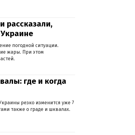
и рассказали,
в Украине
ение погодной ситуации.
ие жары. При этом
астей.
валы: где и когда
Украины резко изменится уже 7
тами также о граде и шквалах.