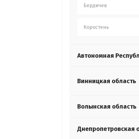
Бердичев
Коростень
Автономная Респуб
Винницкая
область
Волынская
область
Днепропетровская