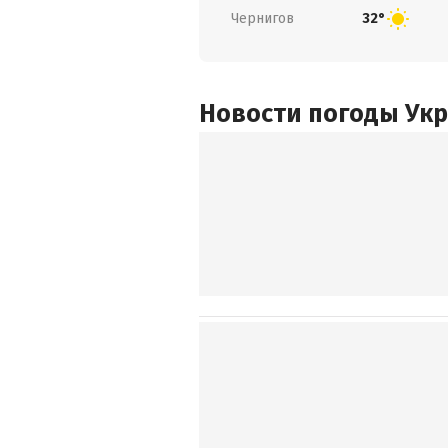
Чернигов
32°
Новости погоды Ук