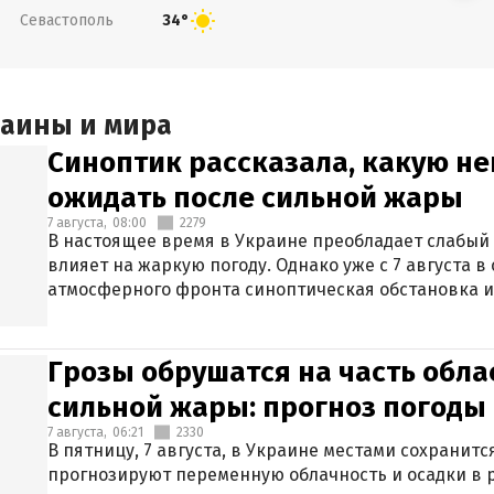
Севастополь
34°
раины и мира
Синоптик рассказала, какую не
ожидать после сильной жары
7 августа,
08:00
2279
В настоящее время в Украине преобладает слабый 
влияет на жаркую погоду. Однако уже с 7 августа 
атмосферного фронта синоптическая обстановка и
Грозы обрушатся на часть обла
сильной жары: прогноз погоды 
7 августа,
06:21
2330
В пятницу, 7 августа, в Украине местами сохранит
прогнозируют переменную облачность и осадки в р