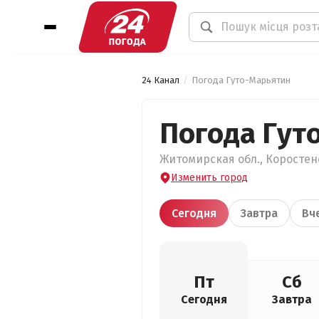
24 Канал
Погода Гуто-Марьятин
Погода Гут
Житомирская обл., Коростенс
Изменить город
Сегодня
Завтра
Вч
Пт
Сб
Сегодня
Завтра