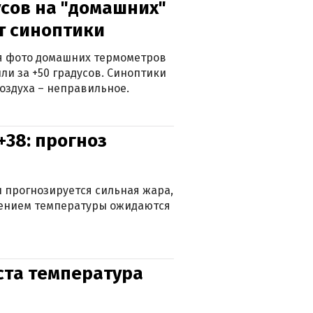
сов на "домашних"
ят синоптики
ься фото домашних термометров
ли за +50 градусов. Синоптики
оздуха – неправильное.
+38: прогноз
 прогнозируется сильная жара,
ижением температуры ожидаются
уста температура