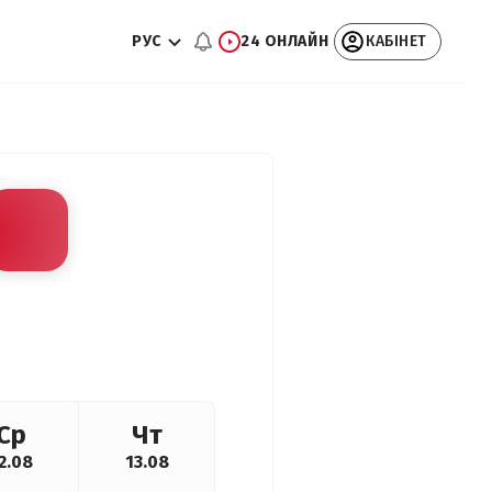
РУС
24 ОНЛАЙН
КАБІНЕТ
Ср
Чт
2.08
13.08