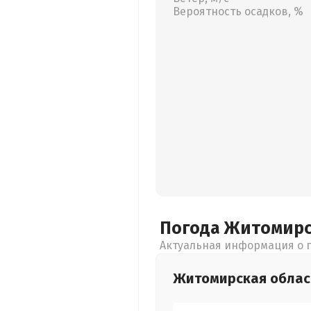
Вероятность осадков, %
Погода Житомир
Актуальная информация о п
Житомирская
облас