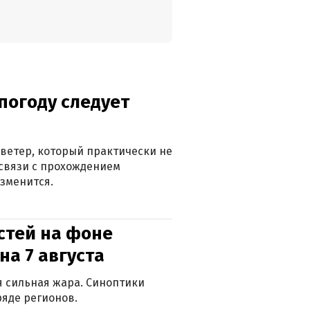
погоду следует
ветер, который практически не
в связи с прохождением
зменится.
стей на фоне
на 7 августа
ся сильная жара. Синоптики
яде регионов.