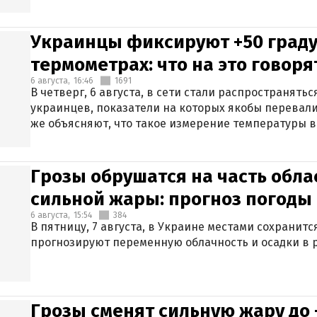
Украинцы фиксируют +50 граду
термометрах: что на это говор
6 августа,
16:46
1691
В четверг, 6 августа, в сети стали распространят
украинцев, показатели на которых якобы перевали
же объясняют, что такое измерение температуры в
Грозы обрушатся на часть обла
сильной жары: прогноз погоды 
6 августа,
15:54
384
В пятницу, 7 августа, в Украине местами сохранит
прогнозируют переменную облачность и осадки в р
Грозы сменят сильную жару до 