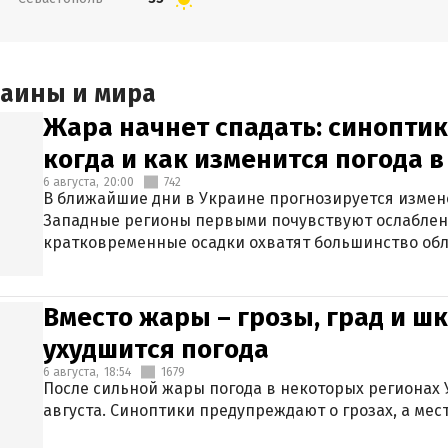
раины и мира
Жара начнет спадать: синоптик
когда и как изменится погода 
6 августа,
20:00
742
В ближайшие дни в Украине прогнозируется измен
Западные регионы первыми почувствуют ослаблен
кратковременные осадки охватят большинство обл
Вместо жары – грозы, град и шк
ухудшится погода
6 августа,
18:54
1679
После сильной жары погода в некоторых регионах 
августа. Синоптики предупреждают о грозах, а мес