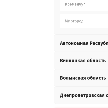
Кременчуг
Миргород
Автономная Респуб
Винницкая
область
Волынская
область
Днепропетровская