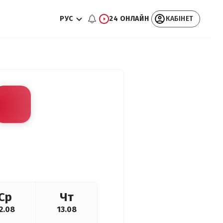
РУС
24 ОНЛАЙН
КАБІНЕТ
Ср
Чт
2.08
13.08