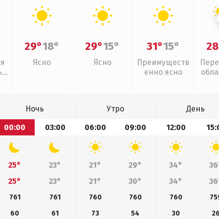
29°
18°
29°
15°
31°
15°
28
ая
Ясно
Ясно
Преимуществ
Пере
,
енно ясно
обла
л
Ночь
Утро
День
00:00
03:00
06:00
09:00
12:00
15:
25°
23°
21°
29°
34°
36
25°
23°
21°
30°
34°
36
761
761
760
760
760
75
60
61
73
54
30
2