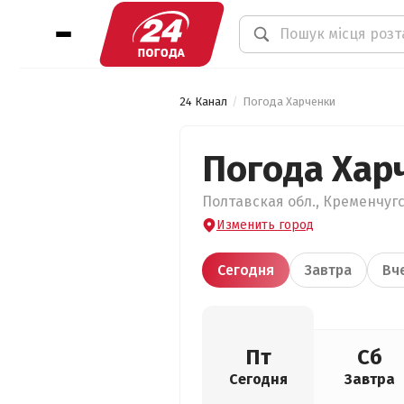
24 Канал
Погода Харченки
Погода Хар
Полтавская обл., Кременчугс
Изменить город
Сегодня
Завтра
Вч
Пт
Сб
Сегодня
Завтра