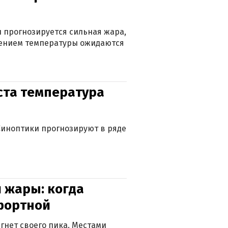
 прогнозируется сильная жара,
ижением температуры ожидаются
уста температура
. Синоптики прогнозируют в ряде
 жары: когда
фортной
гнет своего пика. Местами