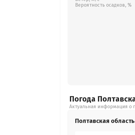
Вероятность осадков, %
Погода Полтавск
Актуальная информация о п
Полтавская
область