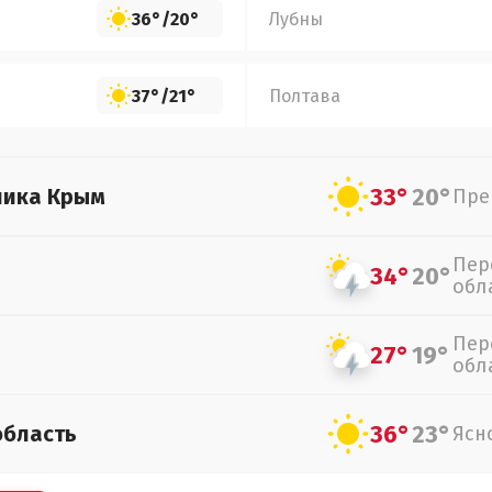
36°
/
20°
Лубны
37°
/
21°
Полтава
33°
20°
лика Крым
Пре
Пер
34°
20°
обл
Пер
27°
19°
обл
36°
23°
область
Ясн