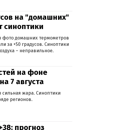
сов на "домашних"
ят синоптики
ься фото домашних термометров
ли за +50 градусов. Синоптики
оздуха – неправильное.
стей на фоне
на 7 августа
ся сильная жара. Синоптики
яде регионов.
+38: прогноз