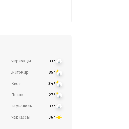
Черновцы
33°
Житомир
35°
Киев
34°
Львов
27°
Тернополь
32°
Черкассы
36°