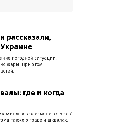
и рассказали,
в Украине
ение погодной ситуации.
ие жары. При этом
астей.
валы: где и когда
Украины резко изменится уже 7
тами также о граде и шквалах.