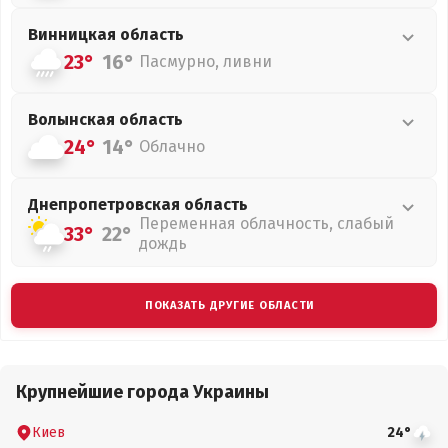
Винницкая
область
23°
16°
Пасмурно, ливни
Волынская
область
24°
14°
Облачно
Днепропетровская
область
Переменная облачность, слабый
33°
22°
дождь
ПОКАЗАТЬ ДРУГИЕ ОБЛАСТИ
Крупнейшие города Украины
Киев
24°