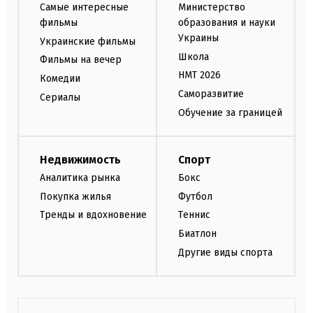
Самые интересные
Министерство
фильмы
образования и науки
Украины
Украинские фильмы
Школа
Фильмы на вечер
НМТ 2026
Комедии
Саморазвитие
Сериалы
Обучение за границей
Недвижимость
Спорт
Аналитика рынка
Бокс
Покупка жилья
Футбол
Тренды и вдохновение
Теннис
Биатлон
Другие виды спорта