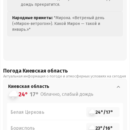
дождь прекратится.
Народные приметы:
"Мирона. «Ветреный день
(«Мирон-ветрогон»). Какой Мирон — такой и
январь.»"
Погода Киевская
область
Актуальная информация о погоде и атмосферных условиях на сегодня
Киевская
область
24°
17°
Облачно, слабый дождь
Белая Церковь
24°
/
17°
Борисполь
23°
/
16°