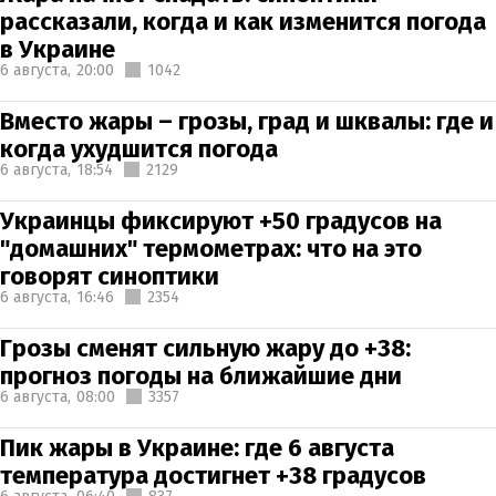
рассказали, когда и как изменится погода
в Украине
6 августа,
20:00
1042
Вместо жары – грозы, град и шквалы: где и
когда ухудшится погода
6 августа,
18:54
2129
Украинцы фиксируют +50 градусов на
"домашних" термометрах: что на это
говорят синоптики
6 августа,
16:46
2354
Грозы сменят сильную жару до +38:
прогноз погоды на ближайшие дни
6 августа,
08:00
3357
Пик жары в Украине: где 6 августа
температура достигнет +38 градусов