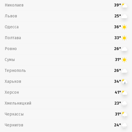
Николаев
39°
Львов
25°
Одесса
36°
Полтава
33°
Ровно
26°
Сумы
31°
Тернополь
26°
Харьков
34°
Херсон
41°
Хмельницкий
23°
Черкассы
31°
Чернигов
24°