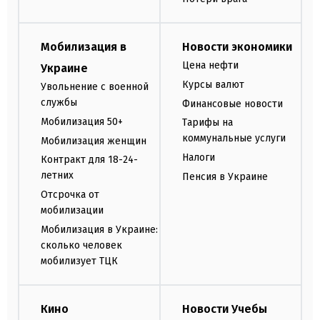
Мобилизация в
Новости экономики
Цена нефти
Украине
Курсы валют
Увольнение с военной
службы
Финансовые новости
Мобилизация 50+
Тарифы на
коммунальные услуги
Мобилизация женщин
Налоги
Контракт для 18-24-
летних
Пенсия в Украине
Отсрочка от
мобилизации
Мобилизация в Украине:
сколько человек
мобилизует ТЦК
Кино
Новости Учебы