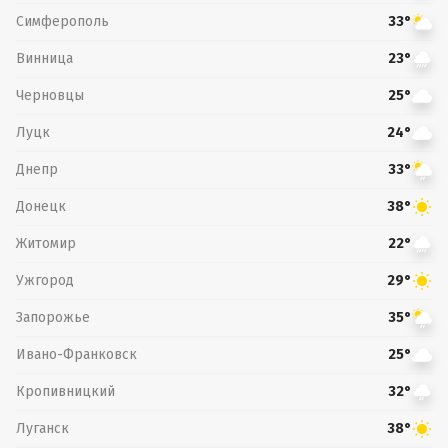
Симферополь
33°
Винница
23°
Черновцы
25°
Луцк
24°
Днепр
33°
Донецк
38°
Житомир
22°
Ужгород
29°
Запорожье
35°
Ивано-Франковск
25°
Кропивницкий
32°
Луганск
38°