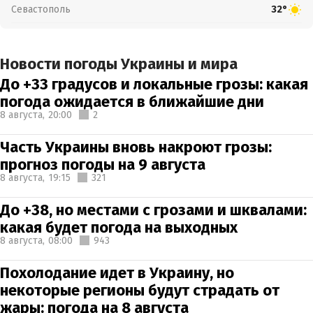
Севастополь
32°
Новости погоды Украины и мира
До +33 градусов и локальные грозы: какая
погода ожидается в ближайшие дни
8 августа,
20:00
2
Часть Украины вновь накроют грозы:
прогноз погоды на 9 августа
8 августа,
19:15
321
До +38, но местами с грозами и шквалами:
какая будет погода на выходных
8 августа,
08:00
943
Похолодание идет в Украину, но
некоторые регионы будут страдать от
жары: погода на 8 августа