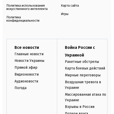
Политика использования
Карта сайта
искусственного интеллекта
Игры
Политика
конфиденциальности
Все новости
Война России с
Главные новости
Украиной
Новости Украины
Ракетные обстрелы
Прямой эфир
Карта боевых действий
Видеоновости
Мирные переговоры
Аудионовости
Воздушная тревога в
Украине
Погода
Массированная атака по
Украине
Взрывы в России
Потери врага