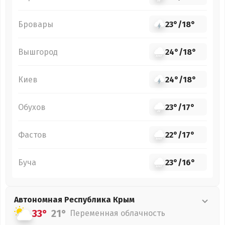
Бровары
23°
/
18°
Вышгород
24°
/
18°
Киев
24°
/
18°
Обухов
23°
/
17°
Фастов
22°
/
17°
Буча
23°
/
16°
Автономная Республика Крым
33°
21°
Переменная облачность