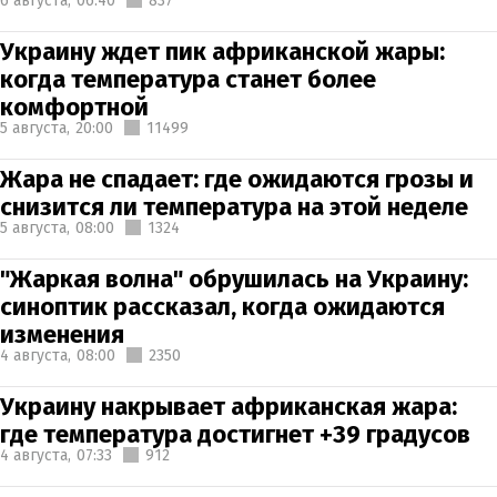
6 августа,
06:40
837
Украину ждет пик африканской жары:
когда температура станет более
комфортной
5 августа,
20:00
11499
Жара не спадает: где ожидаются грозы и
снизится ли температура на этой неделе
5 августа,
08:00
1324
"Жаркая волна" обрушилась на Украину:
синоптик рассказал, когда ожидаются
изменения
4 августа,
08:00
2350
Украину накрывает африканская жара:
где температура достигнет +39 градусов
4 августа,
07:33
912