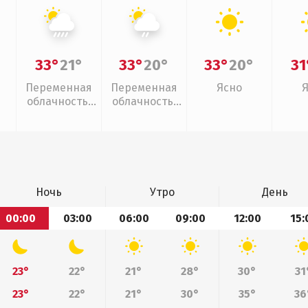
33°
21°
33°
20°
33°
20°
31
Переменная
Переменная
Ясно
облачность,
облачность,
ливни
слабый дождь
Ночь
Утро
День
00:00
03:00
06:00
09:00
12:00
15:
23°
22°
21°
28°
30°
31
23°
22°
21°
30°
35°
36