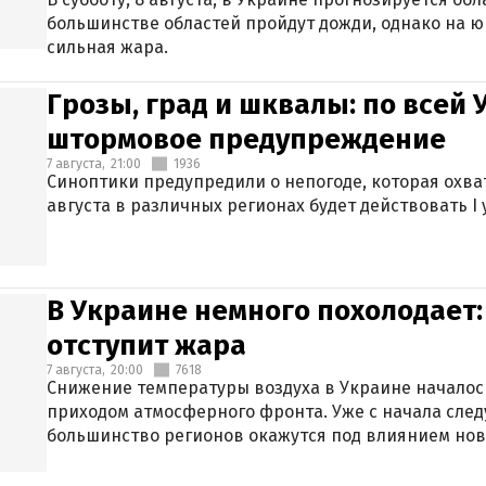
большинстве областей пройдут дожди, однако на ю
сильная жара.
Грозы, град и шквалы: по всей
штормовое предупреждение
7 августа,
21:00
1936
Синоптики предупредили о непогоде, которая охват
августа в различных регионах будет действовать I
В Украине немного похолодает:
отступит жара
7 августа,
20:00
7618
Снижение температуры воздуха в Украине началось
приходом атмосферного фронта. Уже с начала сле
большинство регионов окажутся под влиянием нов