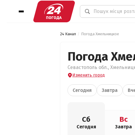
24 Канал
Погода Хмельницкое
Погода Хме
Севастополь обл., Хмельницко
Изменить город
Сегодня
Завтра
Вч
Сб
Вс
Сегодня
Завтра