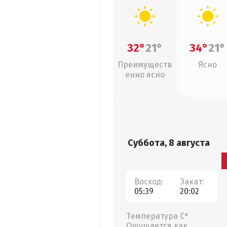
32°
21°
34°
21°
Преимуществ
Ясно
енно ясно
Суббота, 8 августа
Восход:
Закат:
05:39
20:02
Температура С°
Ощущается как