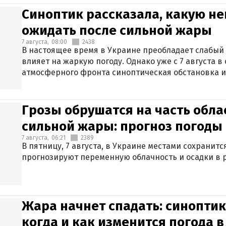
Синоптик рассказала, какую не
ожидать после сильной жары
7 августа,
08:00
2438
В настоящее время в Украине преобладает слабый 
влияет на жаркую погоду. Однако уже с 7 августа 
атмосферного фронта синоптическая обстановка и
Грозы обрушатся на часть обла
сильной жары: прогноз погоды 
7 августа,
06:21
2389
В пятницу, 7 августа, в Украине местами сохранит
прогнозируют переменную облачность и осадки в р
Жара начнет спадать: синоптик
когда и как изменится погода 