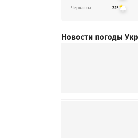
Черкассы
31°
Новости погоды Ук