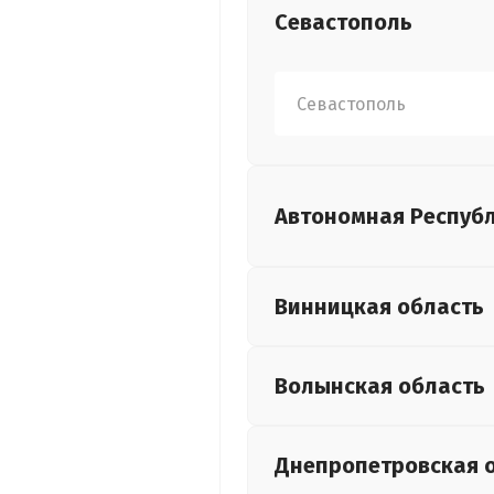
Севастополь
Севастополь
Автономная Респуб
Винницкая
область
Волынская
область
Днепропетровская