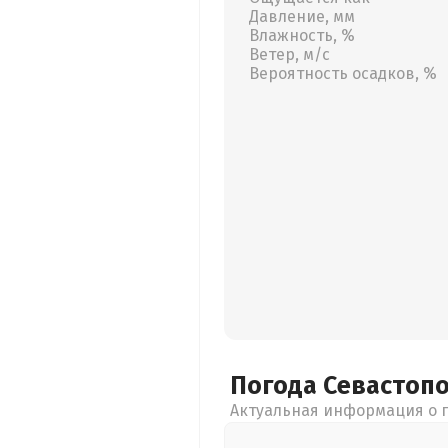
Давление, мм
Влажность, %
Ветер, м/с
Вероятность осадков, %
Погода Севастоп
Актуальная информация о п