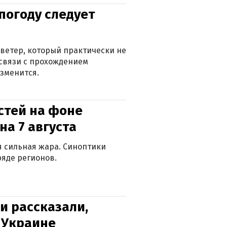
погоду следует
ветер, который практически не
в связи с прохождением
зменится.
стей на фоне
на 7 августа
ся сильная жара. Синоптики
яде регионов.
и рассказали,
в Украине