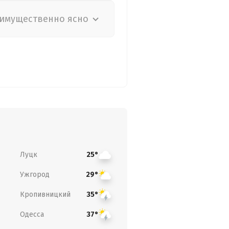
имущественно ясно
Луцк
25°
Ужгород
29°
Кропивницкий
35°
Одесса
37°