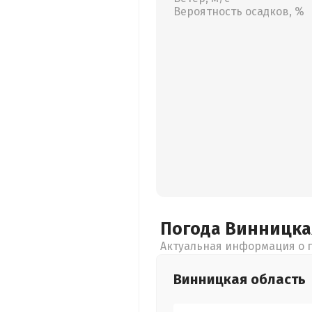
Вероятность осадков, %
Погода Винницк
Актуальная информация о п
Винницкая
область