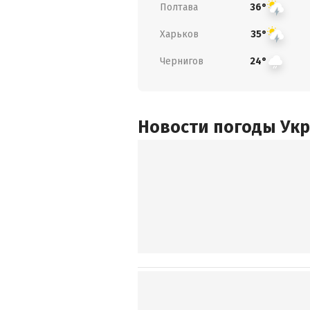
Полтава
36°
Харьков
35°
Чернигов
24°
Новости погоды Ук