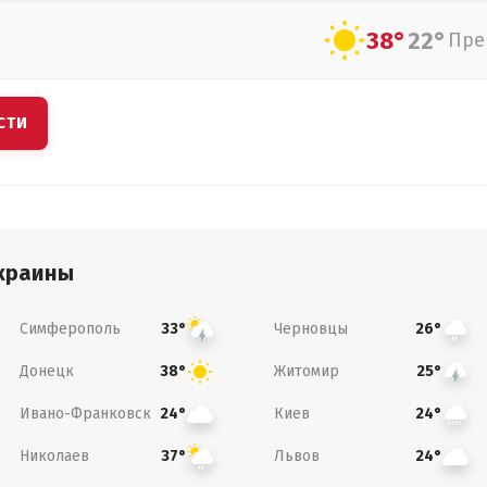
38°
22°
Пре
СТИ
краины
Симферополь
Черновцы
33°
26°
Донецк
Житомир
38°
25°
Ивано-Франковск
Киев
24°
24°
Николаев
Львов
37°
24°