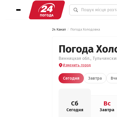
24 Канал
Погода Холодовка
Погода Хол
Винницкая обл., Тульчинский
Изменить город
Сегодня
Завтра
Вч
Сб
Вс
Сегодня
Завтра