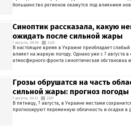
большинство регионов окажутся под влиянием нов
Синоптик рассказала, какую не
ожидать после сильной жары
7 августа,
08:00
2433
В настоящее время в Украине преобладает слабый 
влияет на жаркую погоду. Однако уже с 7 августа 
атмосферного фронта синоптическая обстановка и
Грозы обрушатся на часть обла
сильной жары: прогноз погоды 
7 августа,
06:21
2387
В пятницу, 7 августа, в Украине местами сохранит
прогнозируют переменную облачность и осадки в р