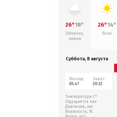
26°
18°
26°
14°
Облачно,
Ясно
ливни
Суббота, 8 августа
Восход:
Закат:
05:47
20:32
Температура С°
Ощущается как
Давление, мм
Влажность, %
Ветер, м/с