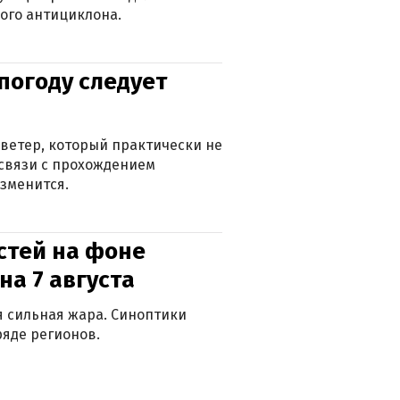
ого антициклона.
погоду следует
ветер, который практически не
в связи с прохождением
зменится.
стей на фоне
на 7 августа
ся сильная жара. Синоптики
яде регионов.