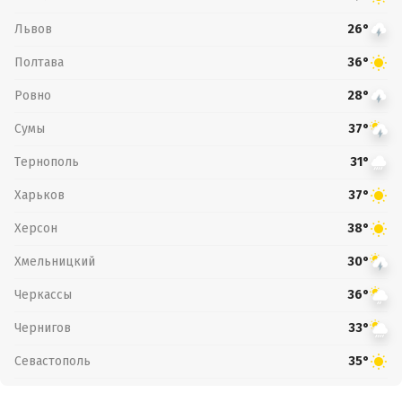
Львов
26°
Полтава
36°
Ровно
28°
Сумы
37°
Тернополь
31°
Харьков
37°
Херсон
38°
Хмельницкий
30°
Черкассы
36°
Чернигов
33°
Севастополь
35°