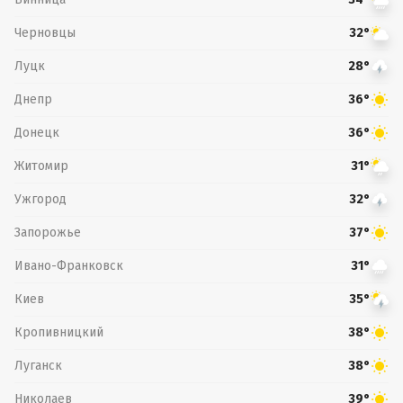
Черновцы
32°
Луцк
28°
Днепр
36°
Донецк
36°
Житомир
31°
Ужгород
32°
Запорожье
37°
Ивано-Франковск
31°
Киев
35°
Кропивницкий
38°
Луганск
38°
Николаев
39°