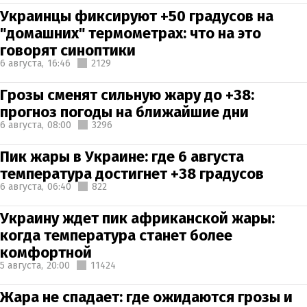
Украинцы фиксируют +50 градусов на
"домашних" термометрах: что на это
говорят синоптики
6 августа,
16:46
2129
Грозы сменят сильную жару до +38:
прогноз погоды на ближайшие дни
6 августа,
08:00
3296
Пик жары в Украине: где 6 августа
температура достигнет +38 градусов
6 августа,
06:40
822
Украину ждет пик африканской жары:
когда температура станет более
комфортной
5 августа,
20:00
11424
Жара не спадает: где ожидаются грозы и