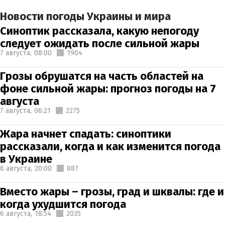
Новости погоды Украины и мира
Синоптик рассказала, какую непогоду
следует ожидать после сильной жары
7 августа,
08:00
1904
Грозы обрушатся на часть областей на
фоне сильной жары: прогноз погоды на 7
августа
7 августа,
06:21
2275
Жара начнет спадать: синоптики
рассказали, когда и как изменится погода
в Украине
6 августа,
20:00
887
Вместо жары – грозы, град и шквалы: где и
когда ухудшится погода
6 августа,
18:54
2035