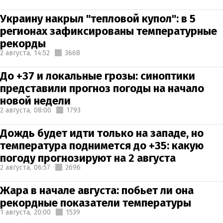
Украину накрыл "тепловой купол": в 5
регионах зафиксированы температурные
рекорды
2 августа,
14:52
3668
До +37 и локальные грозы: синоптики
представили прогноз погоды на начало
новой недели
2 августа,
08:00
1793
Дождь будет идти только на западе, но
температура поднимется до +35: какую
погоду прогнозируют на 2 августа
2 августа,
06:57
2696
Жара в начале августа: побьет ли она
рекордные показатели температуры
1 августа,
20:00
1539