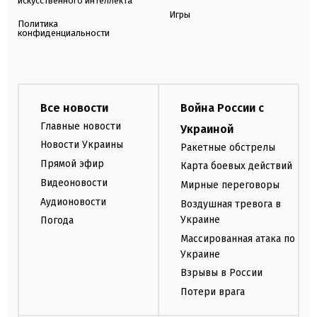
искусственного интеллекта
Игры
Политика
конфиденциальности
Все новости
Война России с
Главные новости
Украиной
Новости Украины
Ракетные обстрелы
Прямой эфир
Карта боевых действий
Видеоновости
Мирные переговоры
Аудионовости
Воздушная тревога в
Украине
Погода
Массированная атака по
Украине
Взрывы в России
Потери врага