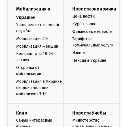
Мобилизация в
Новости экономики
Цена нефти
Украине
Курсы валют
Увольнение с военной
службы
Финансовые новости
Мобилизация 50+
Тарифы на
коммунальные услуги
Мобилизация женщин
Налоги
Контракт для 18-24-
летних
Пенсия в Украине
Отсрочка от
мобилизации
Мобилизация в Украине:
сколько человек
мобилизует ТЦК
Кино
Новости Учебы
Самые интересные
Министерство
фильмы
образования и науки