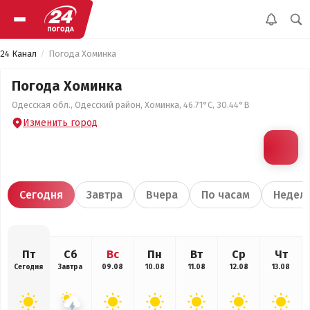
24 Канал
Погода Хоминка
Погода Хоминка
Одесская обл., Одесский район, Хоминка, 46.71°С, 30.44°В
Изменить город
Сегодня
Завтра
Вчера
По часам
Недел
Пт
Сб
Вс
Пн
Вт
Ср
Чт
Сегодня
Завтра
09.08
10.08
11.08
12.08
13.08