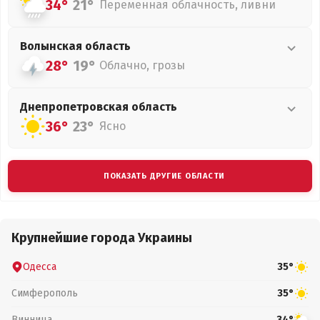
34°
21°
Переменная облачность, ливни
Волынская
область
28°
19°
Облачно, грозы
Днепропетровская
область
36°
23°
Ясно
ПОКАЗАТЬ ДРУГИЕ ОБЛАСТИ
Крупнейшие города Украины
Одесса
35°
Симферополь
35°
Винница
34°