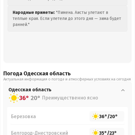
Народные приметы:
"Пимена. Аисты улетают в
теплые края. Если улетели до этого дня — зима будет
ранней."
Погода Одесская
область
Актуальная информация о погоде и атмосферных условиях на сегодня
Одесская
область
36°
20°
Преимущественно ясно
Березовка
36°
/
20°
Белгород-Днестровский
35°
/
23°