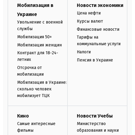
Мобилизация в
Новости экономики
Цена нефти
Украине
Курсы валют
Увольнение с военной
службы
Финансовые новости
Мобилизация 50+
Тарифы на
коммунальные услуги
Мобилизация женщин
Налоги
Контракт для 18-24-
летних
Пенсия в Украине
Отсрочка от
мобилизации
Мобилизация в Украине:
сколько человек
мобилизует ТЦК
Кино
Новости Учебы
Самые интересные
Министерство
фильмы
образования и науки