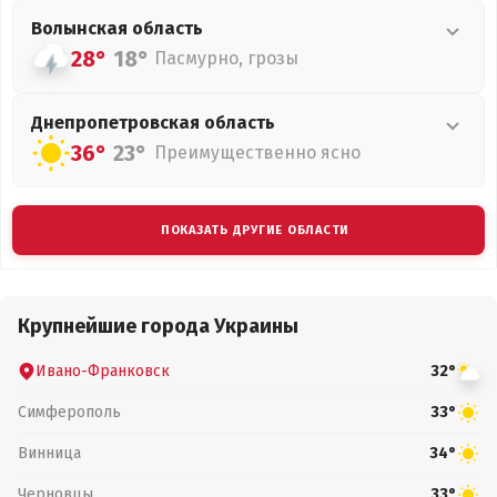
Волынская
область
28°
18°
Пасмурно, грозы
Днепропетровская
область
36°
23°
Преимущественно ясно
ПОКАЗАТЬ ДРУГИЕ ОБЛАСТИ
Крупнейшие города Украины
Ивано-Франковск
32°
Симферополь
33°
Винница
34°
Черновцы
33°