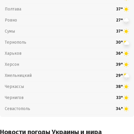
Полтава
37°
Ровно
27°
Сумы
37°
Тернополь
30°
Харьков
36°
Херсон
39°
Хмельницкий
29°
Черкассы
38°
Чернигов
33°
Севастополь
34°
Новости погоды Украины и мира