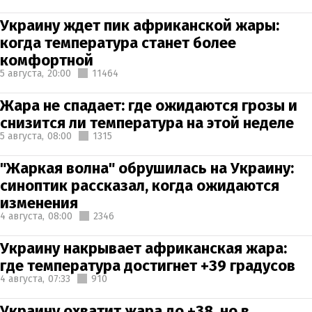
Украину ждет пик африканской жары:
когда температура станет более
комфортной
5 августа,
20:00
11464
Жара не спадает: где ожидаются грозы и
снизится ли температура на этой неделе
5 августа,
08:00
1315
"Жаркая волна" обрушилась на Украину:
синоптик рассказал, когда ожидаются
изменения
4 августа,
08:00
2346
Украину накрывает африканская жара:
где температура достигнет +39 градусов
4 августа,
07:33
910
Украину охватит жара до +38, но в