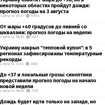
некоторых областях пройдут дожди:
прогноз погоды на 3 августа
3 августа,
09:27
10974
От жары +40 градусов до ливней со
шквалами: прогноз погоды на неделю
3 августа,
08:00
5461
Украину накрыл "тепловой купол": в 5
регионах зафиксированы температурные
рекорды
2 августа,
14:52
3680
До +37 и локальные грозы: синоптики
представили прогноз погоды на начало
новой недели
2 августа,
08:00
1793
Дождь будет идти только на западе, но