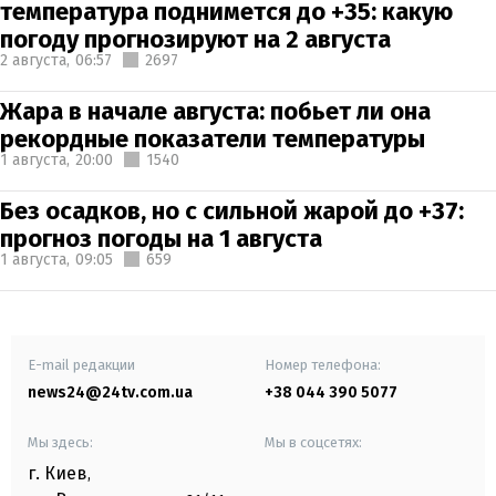
температура поднимется до +35: какую
погоду прогнозируют на 2 августа
2 августа,
06:57
2697
Жара в начале августа: побьет ли она
рекордные показатели температуры
1 августа,
20:00
1540
Без осадков, но с сильной жарой до +37:
прогноз погоды на 1 августа
1 августа,
09:05
659
E-mail редакции
Номер телефона:
news24@24tv.com.ua
+38 044 390 5077
Мы здесь:
Мы в соцсетях:
г. Киев
,