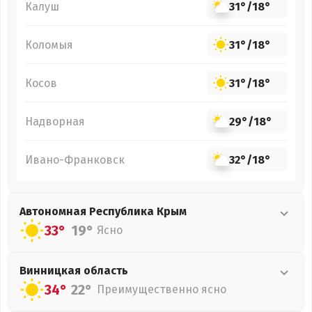
Калуш
31°
/
18°
Коломыя
31°
/
18°
Косов
31°
/
18°
Надворная
29°
/
18°
Ивано-Франковск
32°
/
18°
Автономная Республика Крым
33°
19°
Ясно
Винницкая
область
34°
22°
Преимущественно ясно