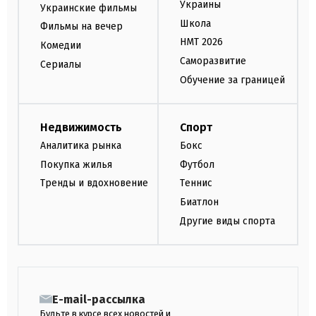
Украины
Украинские фильмы
Школа
Фильмы на вечер
НМТ 2026
Комедии
Саморазвитие
Сериалы
Обучение за границей
Недвижимость
Спорт
Аналитика рынка
Бокс
Покупка жилья
Футбол
Тренды и вдохновение
Теннис
Биатлон
Другие виды спорта
E-mail-рассылка
Будьте в курсе всех новостей и