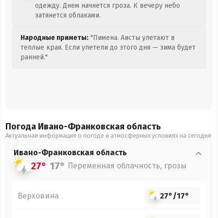
одежду. Днем начнется гроза. К вечеру небо
затянется облаками.
Народные приметы:
"Пимена. Аисты улетают в
теплые края. Если улетели до этого дня — зима будет
ранней."
Погода Ивано-Франковская
область
Актуальная информация о погоде и атмосферных условиях на сегодня
Ивано-Франковская
область
27°
17°
Переменная облачность, грозы
Верховина
27°
/
17°