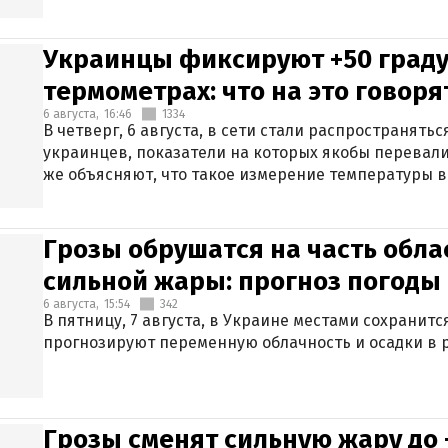
Украинцы фиксируют +50 граду
термометрах: что на это говор
6 августа,
16:46
1334
В четверг, 6 августа, в сети стали распространят
украинцев, показатели на которых якобы перевали
же объясняют, что такое измерение температуры в
Грозы обрушатся на часть обла
сильной жары: прогноз погоды 
6 августа,
15:54
342
В пятницу, 7 августа, в Украине местами сохранит
прогнозируют переменную облачность и осадки в р
Грозы сменят сильную жару до 