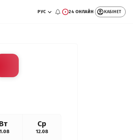
РУС
24 ОНЛАЙН
КАБІНЕТ
Вт
Ср
1.08
12.08