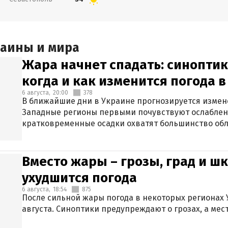
раины и мира
Жара начнет спадать: синоптик
когда и как изменится погода 
6 августа,
20:00
378
В ближайшие дни в Украине прогнозируется измен
Западные регионы первыми почувствуют ослаблен
кратковременные осадки охватят большинство обл
Вместо жары – грозы, град и шк
ухудшится погода
6 августа,
18:54
875
После сильной жары погода в некоторых регионах 
августа. Синоптики предупреждают о грозах, а мес