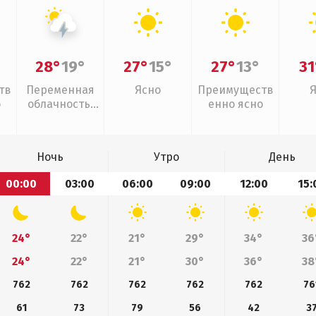
28°
19°
27°
15°
27°
13°
31
тв
Переменная
Ясно
Преимуществ
о
облачность,
енно ясно
грозы
Ночь
Утро
День
00:00
03:00
06:00
09:00
12:00
15:
24°
22°
21°
29°
34°
36
24°
22°
21°
30°
36°
38
762
762
762
762
762
76
61
73
79
56
42
3