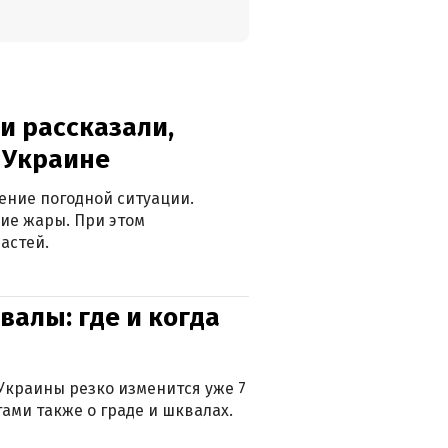
и рассказали,
в Украине
ение погодной ситуации.
ие жары. При этом
астей.
валы: где и когда
Украины резко изменится уже 7
тами также о граде и шквалах.