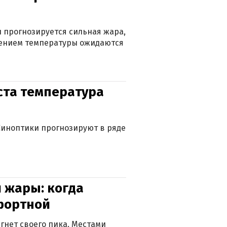
 прогнозируется сильная жара,
ижением температуры ожидаются
уста температура
. Синоптики прогнозируют в ряде
 жары: когда
фортной
гнет своего пика. Местами