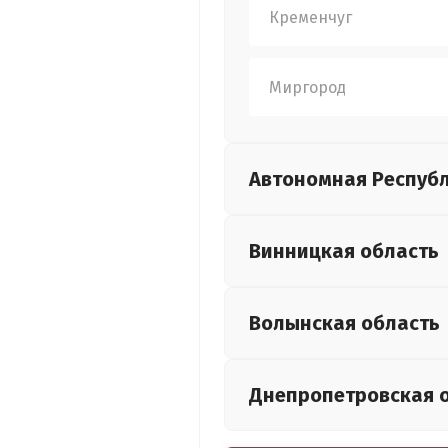
Кременчуг
Миргород
Автономная Респуб
Винницкая
область
Волынская
область
Днепропетровская