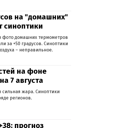
сов на "домашних"
ят синоптики
ься фото домашних термометров
ли за +50 градусов. Синоптики
оздуха – неправильное.
стей на фоне
на 7 августа
ся сильная жара. Синоптики
яде регионов.
+38: прогноз