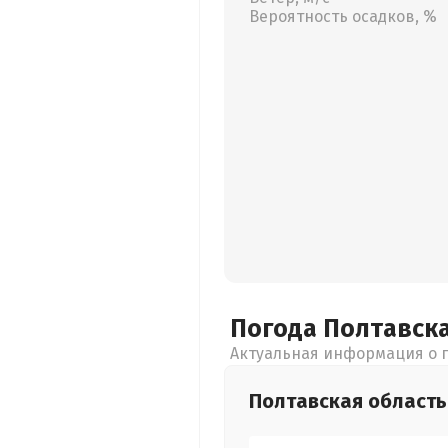
Вероятность осадков, %
Погода Полтавск
Актуальная информация о п
Полтавская
область