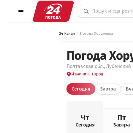
24 Канал
Погода Хоружевка
Погода Хор
Полтавская обл., Лубенский 
Изменить город
Сегодня
Завтра
Вч
Чт
Пт
Сегодня
Завтра