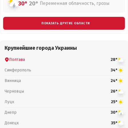
30°
20°
Переменная облачность, грозы
ПОКАЗАТЬ ДРУГИЕ ОБЛАСТИ
Крупнейшие города Украины
Полтава
28°
Симферополь
34°
Винница
24°
Черновцы
26°
Луцк
25°
Днепр
30°
Донецк
35°