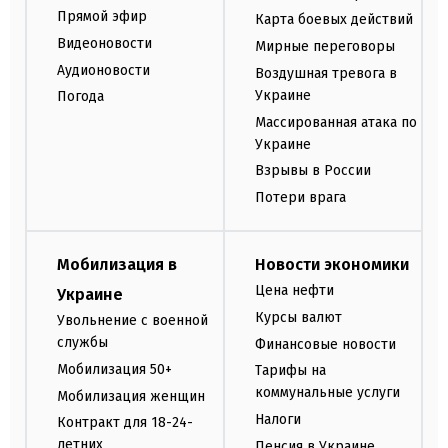
Прямой эфир
Карта боевых действий
Видеоновости
Мирные переговоры
Аудионовости
Воздушная тревога в
Украине
Погода
Массированная атака по
Украине
Взрывы в России
Потери врага
Мобилизация в
Новости экономики
Цена нефти
Украине
Курсы валют
Увольнение с военной
службы
Финансовые новости
Мобилизация 50+
Тарифы на
коммунальные услуги
Мобилизация женщин
Налоги
Контракт для 18-24-
летних
Пенсия в Украине