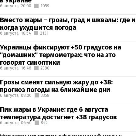
в Украине
6 августа,
20:00
1059
Вместо жары – грозы, град и шквалы: где и
когда ухудшится погода
6 августа,
18:54
2131
Украинцы фиксируют +50 градусов на
"домашних" термометрах: что на это
говорят синоптики
6 августа,
16:46
2380
Грозы сменят сильную жару до +38:
прогноз погоды на ближайшие дни
6 августа,
08:00
3358
Пик жары в Украине: где 6 августа
температура достигнет +38 градусов
6 августа,
06:40
842