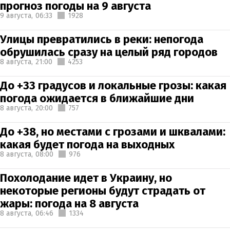
прогноз погоды на 9 августа
9 августа,
06:33
1928
Улицы превратились в реки: непогода
обрушилась сразу на целый ряд городов
8 августа,
21:00
4253
До +33 градусов и локальные грозы: какая
погода ожидается в ближайшие дни
8 августа,
20:00
757
До +38, но местами с грозами и шквалами:
какая будет погода на выходных
8 августа,
08:00
976
Похолодание идет в Украину, но
некоторые регионы будут страдать от
жары: погода на 8 августа
8 августа,
06:46
1334