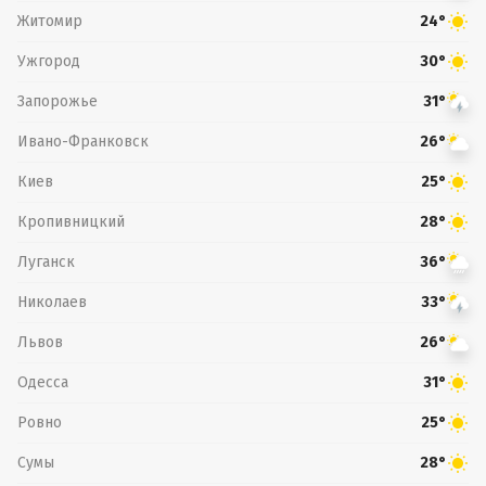
Житомир
24°
Ужгород
30°
Запорожье
31°
Ивано-Франковск
26°
Киев
25°
Кропивницкий
28°
Луганск
36°
Николаев
33°
Львов
26°
Одесса
31°
Ровно
25°
Сумы
28°