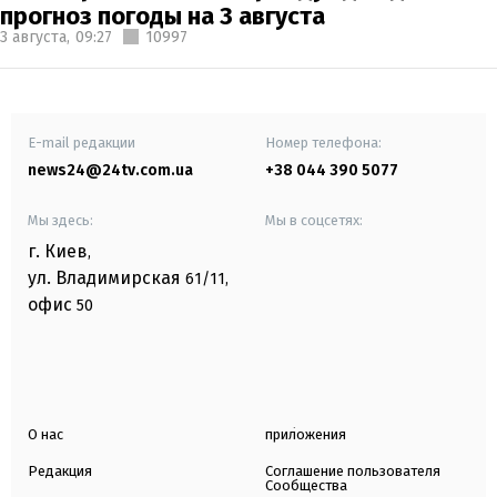
прогноз погоды на 3 августа
3 августа,
09:27
10997
E-mail редакции
Номер телефона:
news24@24tv.com.ua
+38 044 390 5077
Мы здесь:
Мы в соцсетях:
г. Киев
,
ул. Владимирская
61/11,
офис
50
О нас
приложения
Редакция
Соглашение пользователя
Сообщества