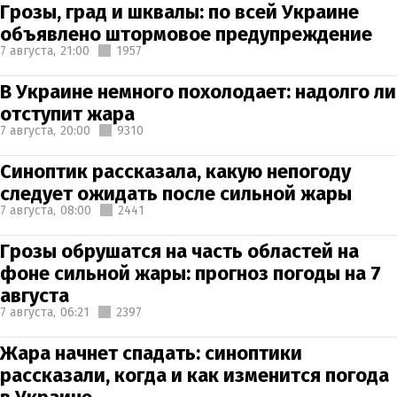
Грозы, град и шквалы: по всей Украине
объявлено штормовое предупреждение
7 августа,
21:00
1957
В Украине немного похолодает: надолго ли
отступит жара
7 августа,
20:00
9310
Синоптик рассказала, какую непогоду
следует ожидать после сильной жары
7 августа,
08:00
2441
Грозы обрушатся на часть областей на
фоне сильной жары: прогноз погоды на 7
августа
7 августа,
06:21
2397
Жара начнет спадать: синоптики
рассказали, когда и как изменится погода