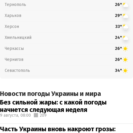
Тернополь
26°
Харьков
29°
Херсон
33°
Хмельницкий
24°
Черкассы
26°
Чернигов
26°
Севастополь
34°
Новости погоды Украины и мира
Без сильной жары: с какой погоды
начнется следующая неделя
9 августа,
08:00
209
Часть Украины вновь накроют грозы: