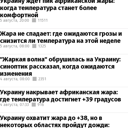
Украину ждет пик африканской жары:
когда температура станет более
комфортной
5 августа,
20:00
11511
Жара не спадает: где ожидаются грозы и
снизится ли температура на этой неделе
5 августа,
08:00
1325
"Жаркая волна" обрушилась на Украину:
синоптик рассказал, когда ожидаются
изменения
4 августа,
08:00
2351
Украину накрывает африканская жара:
где температура достигнет +39 градусов
4 августа,
07:33
916
Украину охватит жара до +38, но в
некоторых областях пройдут дожди: