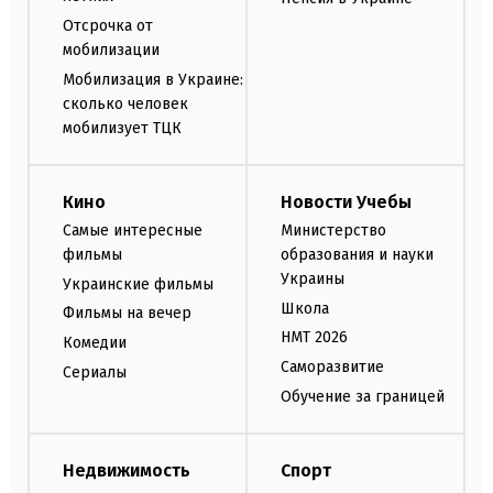
Отсрочка от
мобилизации
Мобилизация в Украине:
сколько человек
мобилизует ТЦК
Кино
Новости Учебы
Самые интересные
Министерство
фильмы
образования и науки
Украины
Украинские фильмы
Школа
Фильмы на вечер
НМТ 2026
Комедии
Саморазвитие
Сериалы
Обучение за границей
Недвижимость
Спорт