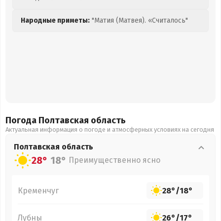
Народные приметы:
"Матия (Матвея). «Считалось"
Погода Полтавская
область
Актуальная информация о погоде и атмосферных условиях на сегодня
Полтавская
область
28°
18°
Преимущественно ясно
Кременчуг
28°
/
18°
Лубны
26°
/
17°