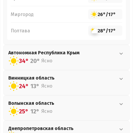
Миргород
26°
/
17°
Полтава
28°
/
17°
Автономная Республика Крым
34°
20°
Ясно
Винницкая
область
24°
13°
Ясно
Волынская
область
25°
12°
Ясно
Днепропетровская
область