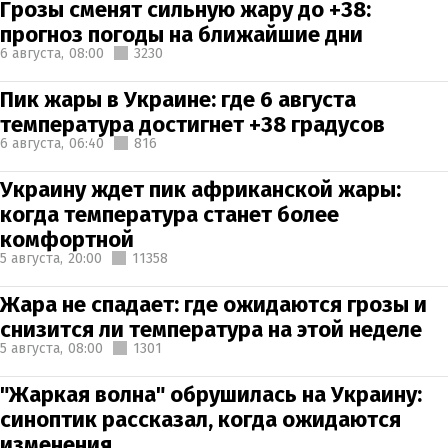
Грозы сменят сильную жару до +38:
прогноз погоды на ближайшие дни
6 августа,
08:00
3230
Пик жары в Украине: где 6 августа
температура достигнет +38 градусов
6 августа,
06:40
816
Украину ждет пик африканской жары:
когда температура станет более
комфортной
5 августа,
20:00
11358
Жара не спадает: где ожидаются грозы и
снизится ли температура на этой неделе
5 августа,
08:00
1301
"Жаркая волна" обрушилась на Украину:
синоптик рассказал, когда ожидаются
изменения