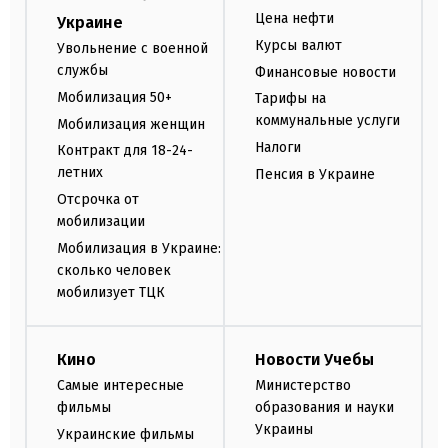
Цена нефти
Украине
Курсы валют
Увольнение с военной
службы
Финансовые новости
Мобилизация 50+
Тарифы на
коммунальные услуги
Мобилизация женщин
Налоги
Контракт для 18-24-
летних
Пенсия в Украине
Отсрочка от
мобилизации
Мобилизация в Украине:
сколько человек
мобилизует ТЦК
Кино
Новости Учебы
Самые интересные
Министерство
фильмы
образования и науки
Украины
Украинские фильмы