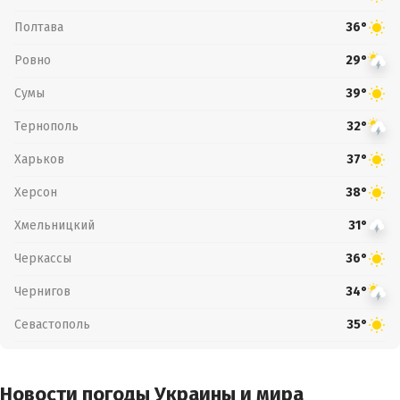
Полтава
36°
Ровно
29°
Сумы
39°
Тернополь
32°
Харьков
37°
Херсон
38°
Хмельницкий
31°
Черкассы
36°
Чернигов
34°
Севастополь
35°
Новости погоды Украины и мира