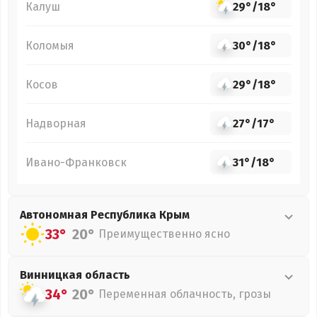
Калуш
29°
/
18°
Коломыя
30°
/
18°
Косов
29°
/
18°
Надворная
27°
/
17°
Ивано-Франковск
31°
/
18°
Автономная Республика Крым
33°
20°
Преимущественно ясно
Винницкая
область
34°
20°
Переменная облачность, грозы