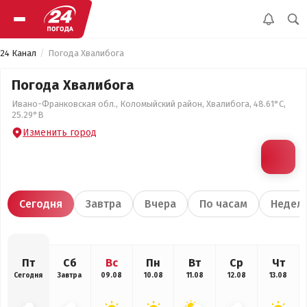
24 Канал
Погода Хвалибога
Погода Хвалибога
Ивано-Франковская обл., Коломыйский район, Хвалибога, 48.61°С,
25.29°В
Изменить город
Сегодня
Завтра
Вчера
По часам
Недел
Пт
Сб
Вс
Пн
Вт
Ср
Чт
Сегодня
Завтра
09.08
10.08
11.08
12.08
13.08