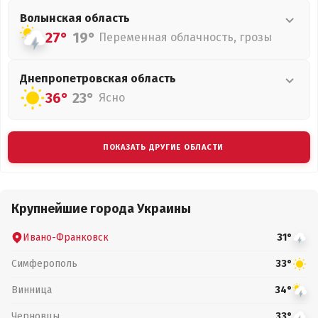
Волынская
область
27°
19°
Переменная облачность, грозы
Днепропетровская
область
36°
23°
Ясно
ПОКАЗАТЬ ДРУГИЕ ОБЛАСТИ
Крупнейшие города Украины
Ивано-Франковск
31°
Симферополь
33°
Винница
34°
Черновцы
33°