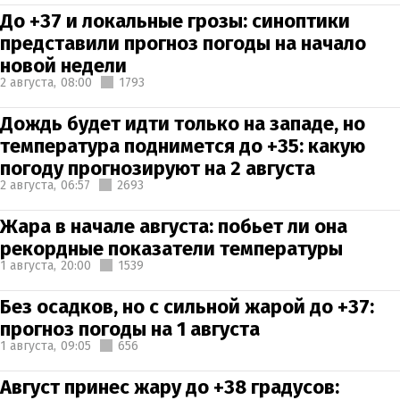
До +37 и локальные грозы: синоптики
представили прогноз погоды на начало
новой недели
2 августа,
08:00
1793
Дождь будет идти только на западе, но
температура поднимется до +35: какую
погоду прогнозируют на 2 августа
2 августа,
06:57
2693
Жара в начале августа: побьет ли она
рекордные показатели температуры
1 августа,
20:00
1539
Без осадков, но с сильной жарой до +37:
прогноз погоды на 1 августа
1 августа,
09:05
656
Август принес жару до +38 градусов: