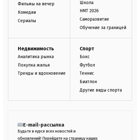
Школа
Фильмы на вечер
НМТ 2026
Комедии
Саморазвитие
Сериалы
Обучение за границей
Недвижимость
Спорт
Аналитика рынка
Бокс
Покупка жилья
Футбол
Тренды и вдохновение
Теннис
Биатлон
Другие виды спорта
E-mail-рассылка
Будьте в курсе всех новостей и
обновлений! Перейдите на страницу наших