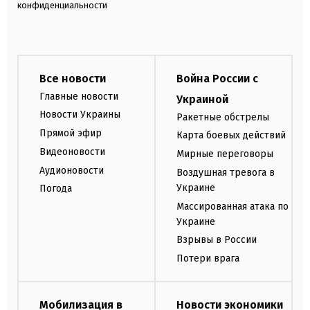
конфиденциальности
Все новости
Война России с
Главные новости
Украиной
Новости Украины
Ракетные обстрелы
Прямой эфир
Карта боевых действий
Видеоновости
Мирные переговоры
Аудионовости
Воздушная тревога в
Украине
Погода
Массированная атака по
Украине
Взрывы в России
Потери врага
Мобилизация в
Новости экономики