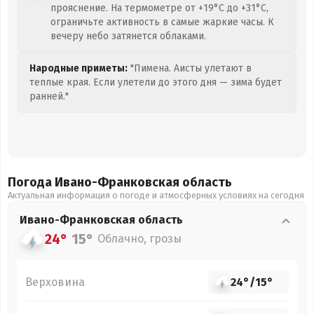
прояснение. На термометре от +19°C до +31°C,
ограничьте активность в самые жаркие часы. К
вечеру небо затянется облаками.
Народные приметы:
"Пимена. Аисты улетают в
теплые края. Если улетели до этого дня — зима будет
ранней."
Погода Ивано-Франковская
область
Актуальная информация о погоде и атмосферных условиях на сегодня
Ивано-Франковская
область
24°
15°
Облачно, грозы
Верховина
24°
/
15°