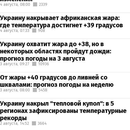
4 августа,
08:00
2339
Украину накрывает африканская жара:
где температура достигнет +39 градусов
4 августа,
07:33
908
Украину охватит жара до +38, но в
некоторых областях пройдут дожди:
прогноз погоды на 3 августа
3 августа,
09:27
10936
От жары +40 градусов до ливней со
шквалами: прогноз погоды на неделю
3 августа,
08:00
5458
Украину накрыл "тепловой купол": в 5
регионах зафиксированы температурные
рекорды
2 августа,
14:52
3664