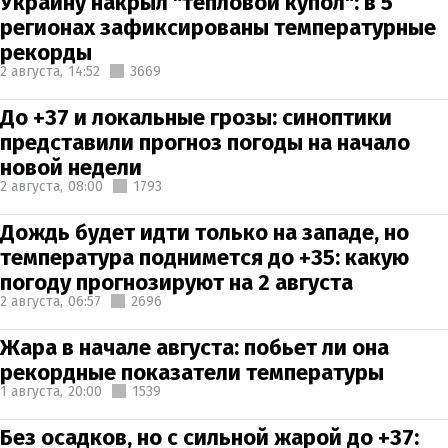
Украину накрыл "тепловой купол": в 5
регионах зафиксированы температурные
рекорды
2 августа,
14:52
3669
До +37 и локальные грозы: синоптики
представили прогноз погоды на начало
новой недели
2 августа,
08:00
1793
Дождь будет идти только на западе, но
температура поднимется до +35: какую
погоду прогнозируют на 2 августа
2 августа,
06:57
2696
Жара в начале августа: побьет ли она
рекордные показатели температуры
1 августа,
20:00
1539
Без осадков, но с сильной жарой до +37: