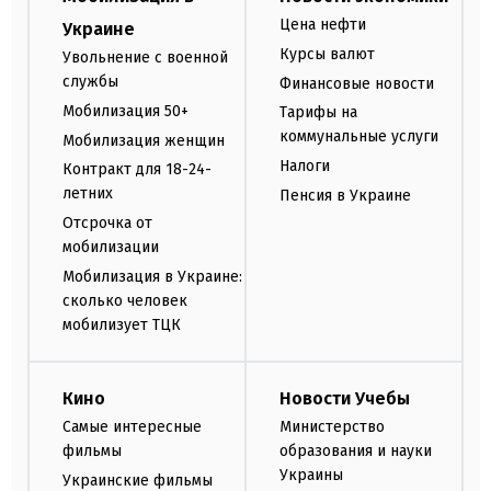
Цена нефти
Украине
Курсы валют
Увольнение с военной
службы
Финансовые новости
Мобилизация 50+
Тарифы на
коммунальные услуги
Мобилизация женщин
Налоги
Контракт для 18-24-
летних
Пенсия в Украине
Отсрочка от
мобилизации
Мобилизация в Украине:
сколько человек
мобилизует ТЦК
Кино
Новости Учебы
Самые интересные
Министерство
фильмы
образования и науки
Украины
Украинские фильмы