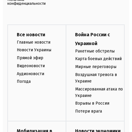
конфиденциальности
Все новости
Война России с
Главные новости
Украиной
Новости Украины
Ракетные обстрелы
Прямой эфир
Карта боевых действий
Видеоновости
Мирные переговоры
Аудионовости
Воздушная тревога в
Украине
Погода
Массированная атака по
Украине
Взрывы в России
Потери врага
Мобилизация в
Новости экономики