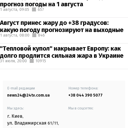
прогноз погоды на 1 августа
1 августа,
09:05
657
Август принес жару до +38 градусов:
какую погоду прогнозируют на выходные
1 августа,
08:00
846
"Тепловой купол" накрывает Европу: как
долго продлится сильная жара в Украине
31 июля,
20:00
10915
E-mail редакции
Номер телефона:
news24@24tv.com.ua
+38 044 390 5077
Мы здесь:
Мы в соцсетях:
г. Киев
,
ул. Владимирская
61/11,