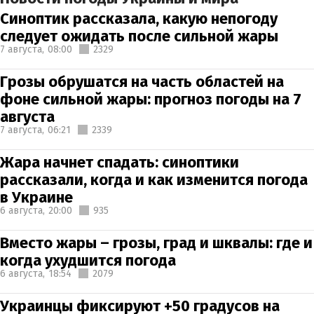
Синоптик рассказала, какую непогоду
следует ожидать после сильной жары
7 августа,
08:00
2329
Грозы обрушатся на часть областей на
фоне сильной жары: прогноз погоды на 7
августа
7 августа,
06:21
2339
Жара начнет спадать: синоптики
рассказали, когда и как изменится погода
в Украине
6 августа,
20:00
935
Вместо жары – грозы, град и шквалы: где и
когда ухудшится погода
6 августа,
18:54
2079
Украинцы фиксируют +50 градусов на