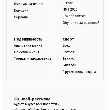
Школа
Фильмы на вечер
НМТ 2026
Комедии
Саморазвитие
Сериалы
Обучение за границей
Недвижимость
Спорт
Аналитика рынка
Бокс
Покупка жилья
Футбол
Тренды и вдохновение
Теннис
Биатлон
Другие виды спорта
E-mail-рассылка
Будьте в курсе всех новостей и
обновлений! Перейдите на страницу наших