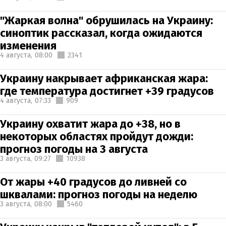
"Жаркая волна" обрушилась на Украину:
синоптик рассказал, когда ожидаются
изменения
4 августа,
08:00
2341
Украину накрывает африканская жара:
где температура достигнет +39 градусов
4 августа,
07:33
909
Украину охватит жара до +38, но в
некоторых областях пройдут дожди:
прогноз погоды на 3 августа
3 августа,
09:27
10938
От жары +40 градусов до ливней со
шквалами: прогноз погоды на неделю
3 августа,
08:00
5460