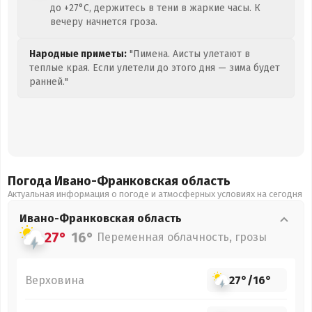
до +27°C, держитесь в тени в жаркие часы. К
вечеру начнется гроза.
Народные приметы:
"Пимена. Аисты улетают в
теплые края. Если улетели до этого дня — зима будет
ранней."
Погода Ивано-Франковская
область
Актуальная информация о погоде и атмосферных условиях на сегодня
Ивано-Франковская
область
27°
16°
Переменная облачность, грозы
Верховина
27°
/
16°