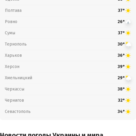
Полтава
37°
Ровно
26°
Сумы
37°
Тернополь
30°
Харьков
36°
Херсон
39°
Хмельницкий
29°
Черкассы
38°
Чернигов
32°
Севастополь
34°
Новости погоды Украины и мира