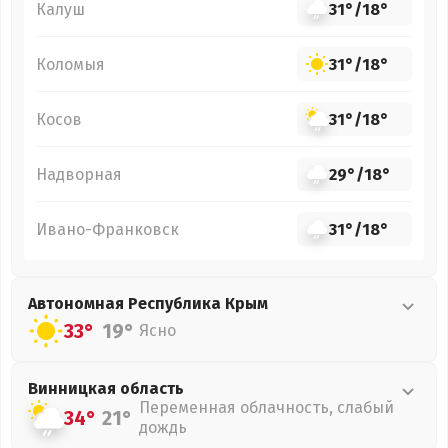
Калуш
31°
/
18°
Коломыя
31°
/
18°
Косов
31°
/
18°
Надворная
29°
/
18°
Ивано-Франковск
31°
/
18°
Автономная Республика Крым
33°
19°
Ясно
Винницкая
область
Переменная облачность, слабый
34°
21°
дождь