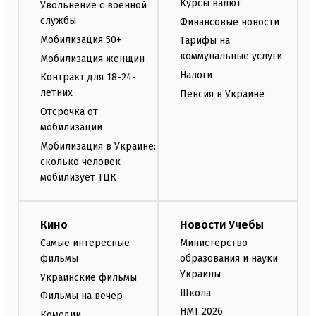
Курсы валют
Увольнение с военной
службы
Финансовые новости
Мобилизация 50+
Тарифы на
коммунальные услуги
Мобилизация женщин
Налоги
Контракт для 18-24-
летних
Пенсия в Украине
Отсрочка от
мобилизации
Мобилизация в Украине:
сколько человек
мобилизует ТЦК
Кино
Новости Учебы
Самые интересные
Министерство
фильмы
образования и науки
Украины
Украинские фильмы
Школа
Фильмы на вечер
НМТ 2026
Комедии