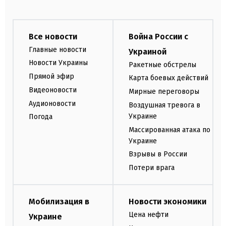
Все новости
Война России с
Главные новости
Украиной
Новости Украины
Ракетные обстрелы
Прямой эфир
Карта боевых действий
Видеоновости
Мирные переговоры
Аудионовости
Воздушная тревога в
Украине
Погода
Массированная атака по
Украине
Взрывы в России
Потери врага
Мобилизация в
Новости экономики
Цена нефти
Украине