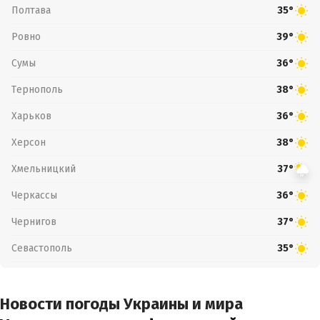
Полтава
35°
Ровно
39°
Сумы
36°
Тернополь
38°
Харьков
36°
Херсон
38°
Хмельницкий
37°
Черкассы
36°
Чернигов
37°
Севастополь
35°
Новости погоды Украины и мира