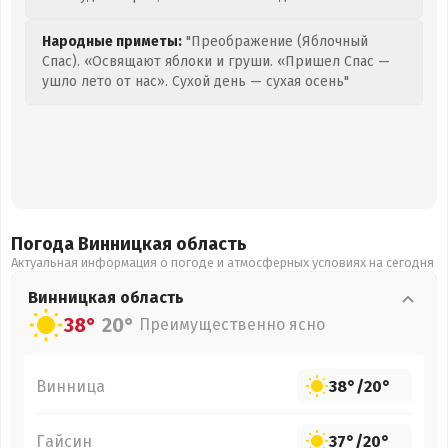
Народные приметы:
"Преображение (Яблочный
Спас). «Освящают яблоки и груши. «Пришел Спас —
ушло лето от нас». Сухой день — сухая осень"
Погода Винницкая
область
Актуальная информация о погоде и атмосферных условиях на сегодня
Винницкая
область
38°
20°
Преимущественно ясно
Винница
38°
/
20°
Гайсин
37°
/
20°