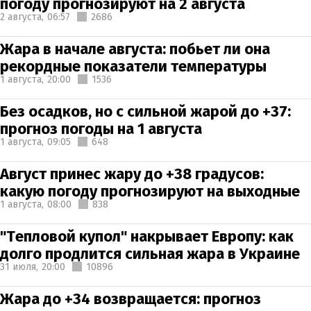
погоду прогнозируют на 2 августа
2 августа,
06:57
2686
Жара в начале августа: побьет ли она
рекордные показатели температуры
1 августа,
20:00
1536
Без осадков, но с сильной жарой до +37:
прогноз погоды на 1 августа
1 августа,
09:05
648
Август принес жару до +38 градусов:
какую погоду прогнозируют на выходные
1 августа,
08:00
838
"Тепловой купол" накрывает Европу: как
долго продлится сильная жара в Украине
31 июля,
20:00
10896
Жара до +34 возвращается: прогноз