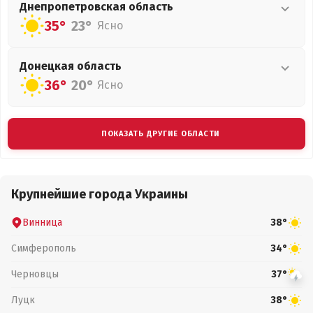
Днепропетровская
область
35°
23°
Ясно
Донецкая
область
36°
20°
Ясно
ПОКАЗАТЬ ДРУГИЕ ОБЛАСТИ
Крупнейшие города Украины
Винница
38°
Симферополь
34°
Черновцы
37°
Луцк
38°