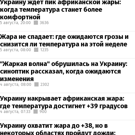
Украину ждет пик африканской жары:
когда температура станет более
комфортной
5 августа,
20:00
3636
Жара не спадает: где ожидаются грозы и
снизится ли температура на этой неделе
5 августа,
08:00
1235
"Жаркая волна" обрушилась на Украину:
синоптик рассказал, когда ожидаются
изменения
4 августа,
08:00
2302
Украину накрывает африканская жара:
где температура достигнет +39 градусов
4 августа,
07:33
900
Украину охватит жара до +38, но в
некоторых областях пройдут дожди: