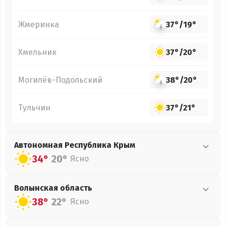
Жмеринка
37°
/
19°
Хмельник
37°
/
20°
Могилёв-Подольский
38°
/
20°
Тульчин
37°
/
21°
Автономная Республика Крым
34°
20°
Ясно
Волынская
область
38°
22°
Ясно