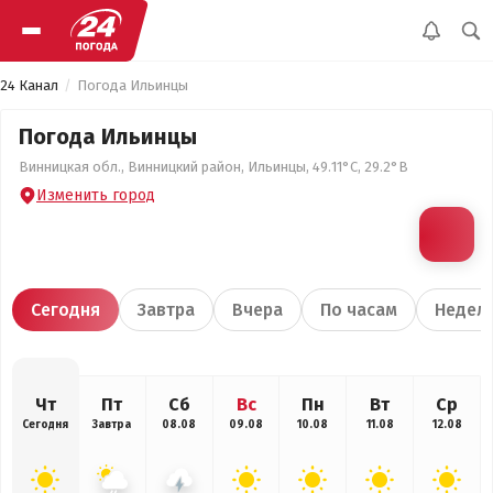
24 Канал
Погода Ильинцы
Погода Ильинцы
Винницкая обл., Винницкий район, Ильинцы, 49.11°С, 29.2°В
Изменить город
Сегодня
Завтра
Вчера
По часам
Недел
Чт
Пт
Сб
Вс
Пн
Вт
Ср
Сегодня
Завтра
08.08
09.08
10.08
11.08
12.08