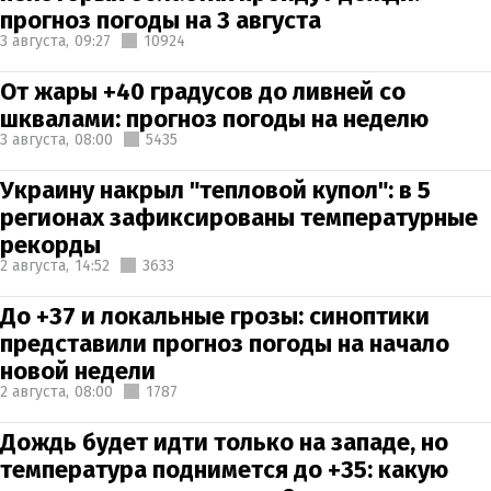
прогноз погоды на 3 августа
3 августа,
09:27
10924
От жары +40 градусов до ливней со
шквалами: прогноз погоды на неделю
3 августа,
08:00
5435
Украину накрыл "тепловой купол": в 5
регионах зафиксированы температурные
рекорды
2 августа,
14:52
3633
До +37 и локальные грозы: синоптики
представили прогноз погоды на начало
новой недели
2 августа,
08:00
1787
Дождь будет идти только на западе, но
температура поднимется до +35: какую