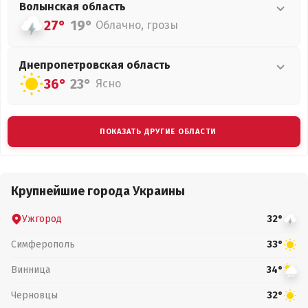
Волынская
область
27°
19°
Облачно, грозы
Днепропетровская
область
36°
23°
Ясно
ПОКАЗАТЬ ДРУГИЕ ОБЛАСТИ
Крупнейшие города Украины
Ужгород
32°
Симферополь
33°
Винница
34°
Черновцы
32°