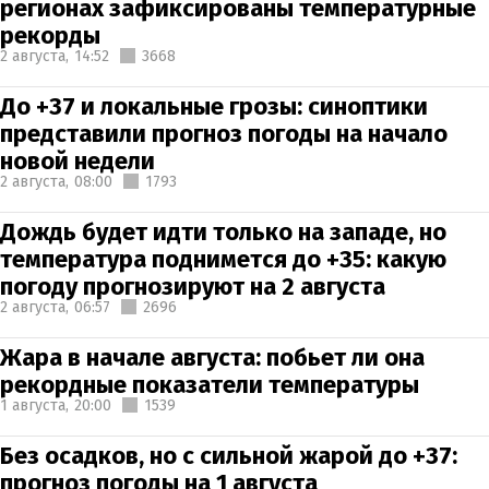
регионах зафиксированы температурные
рекорды
2 августа,
14:52
3668
До +37 и локальные грозы: синоптики
представили прогноз погоды на начало
новой недели
2 августа,
08:00
1793
Дождь будет идти только на западе, но
температура поднимется до +35: какую
погоду прогнозируют на 2 августа
2 августа,
06:57
2696
Жара в начале августа: побьет ли она
рекордные показатели температуры
1 августа,
20:00
1539
Без осадков, но с сильной жарой до +37:
прогноз погоды на 1 августа