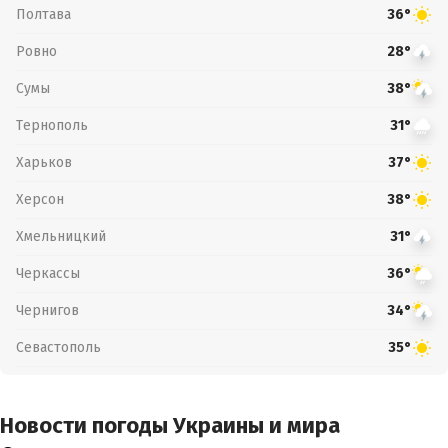
Полтава
36°
Ровно
28°
Сумы
38°
Тернополь
31°
Харьков
37°
Херсон
38°
Хмельницкий
31°
Черкассы
36°
Чернигов
34°
Севастополь
35°
Новости погоды Украины и мира