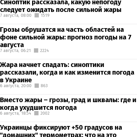
Синоптик рассказала, какую непогоду
следует ожидать после сильной жары
7 августа,
08:00
1519
Грозы обрушатся на часть областей на
фоне сильной жары: прогноз погоды на 7
августа
7 августа,
06:21
2224
Жара начнет спадать: синоптики
рассказали, когда и как изменится погода
в Украине
6 августа,
20:00
863
Вместо жары – грозы, град и шквалы: где и
когда ухудшится погода
6 августа,
18:54
2002
Украинцы фиксируют +50 градусов на
"домашних" термометрах: что на это