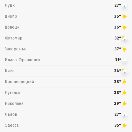
Луцк
27°
Днепр
36°
Донецк
36°
Житомир
32°
Запорожье
37°
Ивано-Франковск
31°
Киев
34°
Кропивницкий
38°
Луганск
38°
Николаев
39°
Львов
27°
Одесса
35°