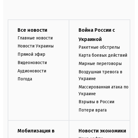
Все новости
Война России с
Главные новости
Украиной
Новости Украины
Ракетные обстрелы
Прямой эфир
Карта боевых действий
Видеоновости
Мирные переговоры
Аудионовости
Воздушная тревога в
Украине
Погода
Массированная атака по
Украине
Взрывы в России
Потери врага
Мобилизация в
Новости экономики