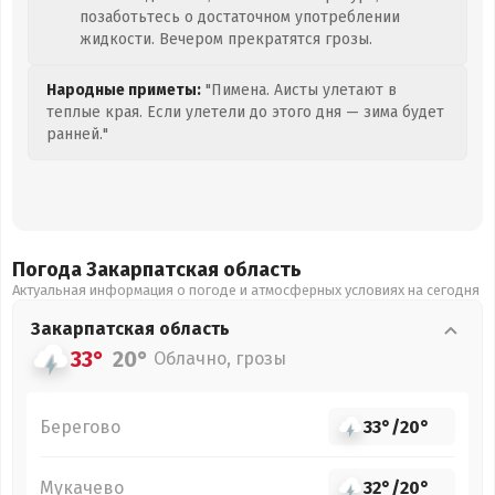
позаботьтесь о достаточном употреблении
жидкости. Вечером прекратятся грозы.
Народные приметы:
"Пимена. Аисты улетают в
теплые края. Если улетели до этого дня — зима будет
ранней."
Погода Закарпатская
область
Актуальная информация о погоде и атмосферных условиях на сегодня
Закарпатская
область
33°
20°
Облачно, грозы
Берегово
33°
/
20°
Мукачево
32°
/
20°