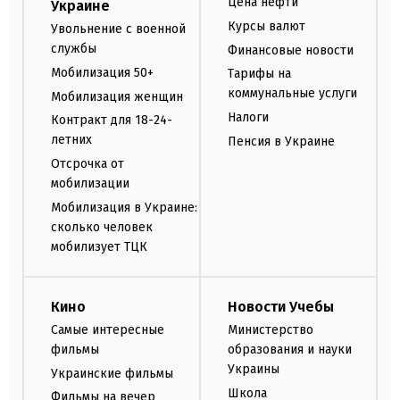
Цена нефти
Украине
Курсы валют
Увольнение с военной
службы
Финансовые новости
Мобилизация 50+
Тарифы на
коммунальные услуги
Мобилизация женщин
Налоги
Контракт для 18-24-
летних
Пенсия в Украине
Отсрочка от
мобилизации
Мобилизация в Украине:
сколько человек
мобилизует ТЦК
Кино
Новости Учебы
Самые интересные
Министерство
фильмы
образования и науки
Украины
Украинские фильмы
Школа
Фильмы на вечер