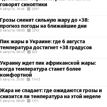
говорят синоптики
6 августа,
16:46
2091
Грозы сменят сильную жару до +38:
прогноз погоды на ближайшие дни
6 августа,
08:00
3293
Пик жары в Украине: где 6 августа
температура достигнет +38 градусов
6 августа,
06:40
822
Украину ждет пик африканской жары:
когда температура станет более
комфортной
5 августа,
20:00
11413
Жара не спадает: где ожидаются грозы и
снизится ли температура на этой неделе
5 августа,
08:00
1311