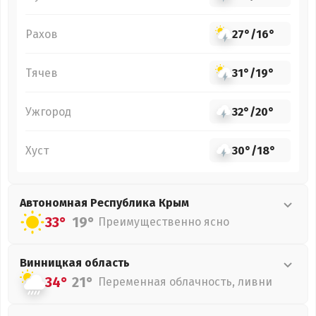
Рахов
27°
/
16°
Тячев
31°
/
19°
Ужгород
32°
/
20°
Хуст
30°
/
18°
Автономная Республика Крым
33°
19°
Преимущественно ясно
Винницкая
область
34°
21°
Переменная облачность, ливни