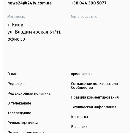
news24@24tv.com.ua
+38 044 390 5077
Мы здесь:
Мы в соцсетях:
г. Киев
,
ул. Владимирская
61/11,
офис
50
О нас
приложения
Редакция
Соглашение пользователя
Сообщества
Редакционная политика
Правила комментирования
О телеканале
Техническая информация
Телеведущие
Контакты
Рекламодателям
Вакансии
Правила пользования