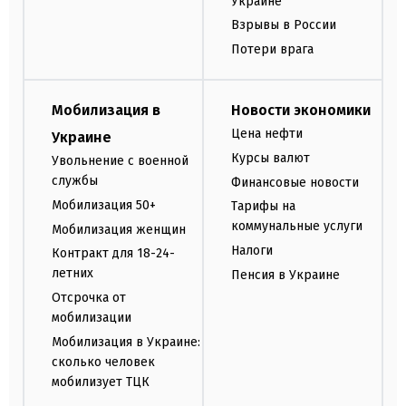
Украине
Взрывы в России
Потери врага
Мобилизация в
Новости экономики
Цена нефти
Украине
Курсы валют
Увольнение с военной
службы
Финансовые новости
Мобилизация 50+
Тарифы на
коммунальные услуги
Мобилизация женщин
Налоги
Контракт для 18-24-
летних
Пенсия в Украине
Отсрочка от
мобилизации
Мобилизация в Украине:
сколько человек
мобилизует ТЦК