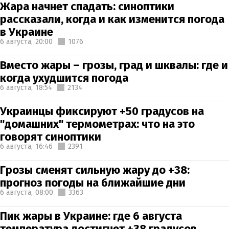
Жара начнет спадать: синоптики
рассказали, когда и как изменится погода
в Украине
6 августа,
20:00
1076
Вместо жары – грозы, град и шквалы: где и
когда ухудшится погода
6 августа,
18:54
2134
Украинцы фиксируют +50 градусов на
"домашних" термометрах: что на это
говорят синоптики
6 августа,
16:46
2391
Грозы сменят сильную жару до +38:
прогноз погоды на ближайшие дни
6 августа,
08:00
3363
Пик жары в Украине: где 6 августа
температура достигнет +38 градусов