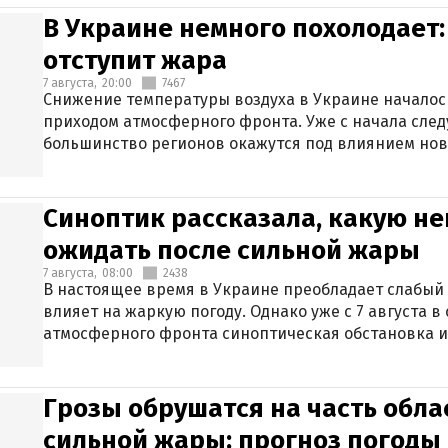
В Украине немного похолодает:
отступит жара
7 августа,
20:00
7467
Снижение температуры воздуха в Украине началось
приходом атмосферного фронта. Уже с начала сле
большинство регионов окажутся под влиянием нов
Синоптик рассказала, какую не
ожидать после сильной жары
7 августа,
08:00
2438
В настоящее время в Украине преобладает слабый 
влияет на жаркую погоду. Однако уже с 7 августа 
атмосферного фронта синоптическая обстановка и
Грозы обрушатся на часть обла
сильной жары: прогноз погоды 