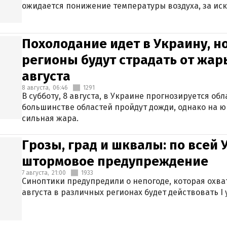
ожидается понижение температуры воздуха, за ис
Крыма.
Похолодание идет в Украину, н
регионы будут страдать от жары
августа
8 августа,
06:46
1291
В субботу, 8 августа, в Украине прогнозируется об
большинстве областей пройдут дожди, однако на ю
сильная жара.
Грозы, град и шквалы: по всей
штормовое предупреждение
7 августа,
21:00
1933
Синоптики предупредили о непогоде, которая охват
августа в различных регионах будет действовать I