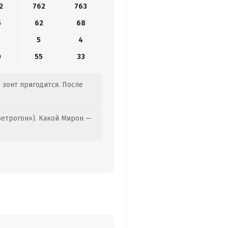
2
762
763
5
62
68
5
4
0
55
33
, зонт пригодится. После
етрогон»). Какой Мирон —