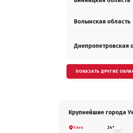
Винницкая
область
Волынская
область
Днепропетровская
ПОКАЗАТЬ ДРУГИЕ ОБЛА
Крупнейшие города У
Киев
24°