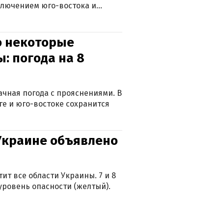
ключением юго-востока и
о некоторые
: погода на 8
лачная погода с прояснениями. В
ге и юго-востоке сохранится
 Украине объявлено
ит все области Украины. 7 и 8
 уровень опасности (желтый).