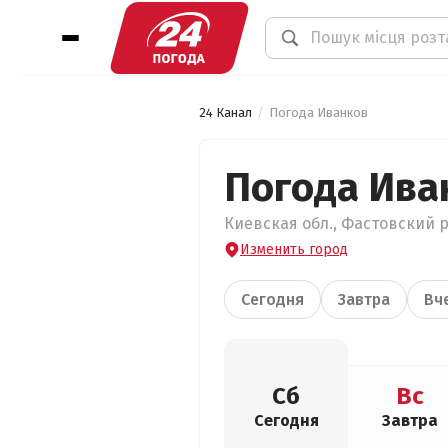
24 Канал
Погода Иванков
Погода Ива
Киевская обл., Фастовский р
Изменить город
Сегодня
Завтра
Вч
Сб
Вс
Сегодня
Завтра