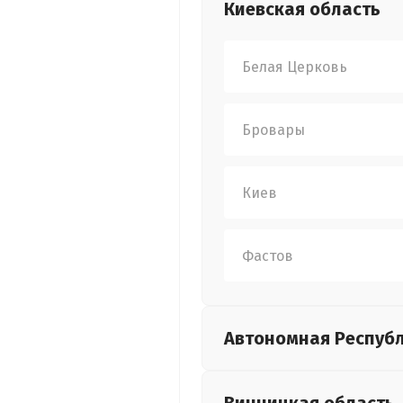
Киевская
область
Белая Церковь
Бровары
Киев
Фастов
Автономная Респуб