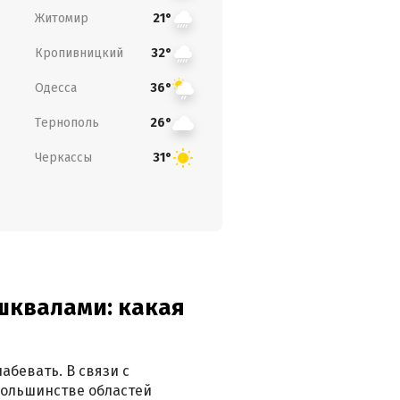
Житомир
21°
Кропивницкий
32°
Одесса
36°
Тернополь
26°
Черкассы
31°
 шквалами: какая
абевать. В связи с
большинстве областей