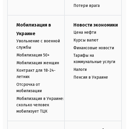
Потери врага
Мобилизация в
Новости экономики
Цена нефти
Украине
Курсы валют
Увольнение с военной
службы
Финансовые новости
Мобилизация 50+
Тарифы на
коммунальные услуги
Мобилизация женщин
Налоги
Контракт для 18-24-
летних
Пенсия в Украине
Отсрочка от
мобилизации
Мобилизация в Украине:
сколько человек
мобилизует ТЦК