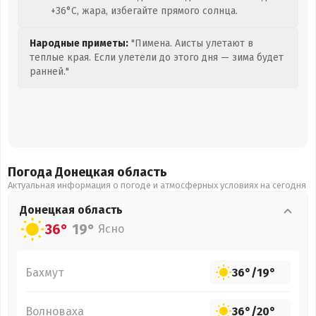
+36°C, жара, избегайте прямого солнца.
Народные приметы:
"Пимена. Аисты улетают в
теплые края. Если улетели до этого дня — зима будет
ранней."
Погода Донецкая
область
Актуальная информация о погоде и атмосферных условиях на сегодня
Донецкая
область
36°
19°
Ясно
Бахмут
36°
/
19°
Волноваха
36°
/
20°