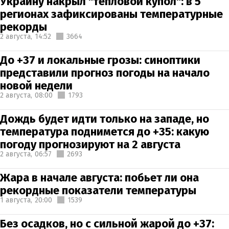
Украину накрыл "тепловой купол": в 5
регионах зафиксированы температурные
рекорды
2 августа,
14:52
3664
До +37 и локальные грозы: синоптики
представили прогноз погоды на начало
новой недели
2 августа,
08:00
1793
Дождь будет идти только на западе, но
температура поднимется до +35: какую
погоду прогнозируют на 2 августа
2 августа,
06:57
2693
Жара в начале августа: побьет ли она
рекордные показатели температуры
1 августа,
20:00
1539
Без осадков, но с сильной жарой до +37: