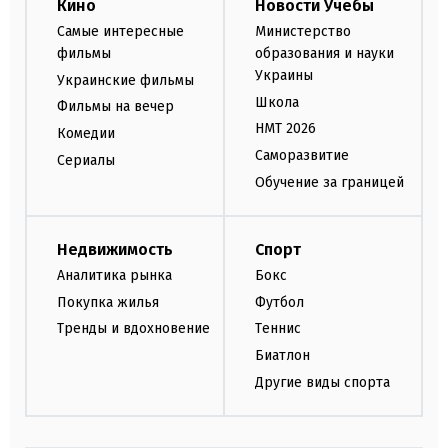
Кино
Новости Учебы
Самые интересные
Министерство
фильмы
образования и науки
Украины
Украинские фильмы
Школа
Фильмы на вечер
НМТ 2026
Комедии
Саморазвитие
Сериалы
Обучение за границей
Недвижимость
Спорт
Аналитика рынка
Бокс
Покупка жилья
Футбол
Тренды и вдохновение
Теннис
Биатлон
Другие виды спорта