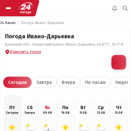
24 Канал
Погода Ивано-Дарьевка
Погода Ивано-Дарьевка
Донецкая обл., Бахмутский район, Ивано-Дарьевка, 48.81°С, 38.2°В
Изменить город
Сегодня
Завтра
Вчера
По часам
Недел
Пт
Сб
Вс
Пн
Вт
Ср
Чт
Сегодня
Завтра
09.08
10.08
11.08
12.08
13.08