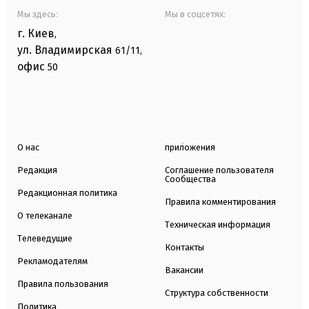
Мы здесь:
Мы в соцсетях:
г. Киев
,
ул. Владимирская
61/11,
офис
50
О нас
приложения
Редакция
Соглашение пользователя
Сообщества
Редакционная политика
Правила комментирования
О телеканале
Техническая информация
Телеведущие
Контакты
Рекламодателям
Вакансии
Правила пользования
Структура собственности
Политика