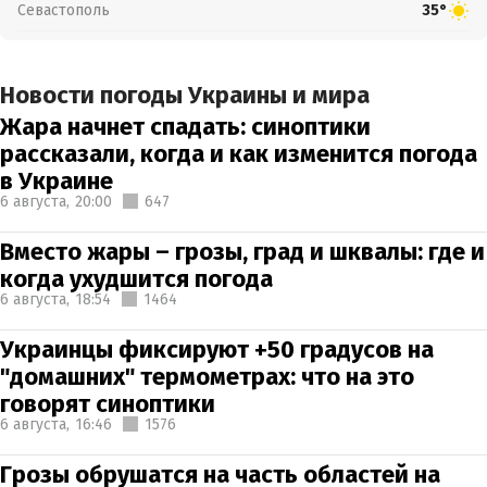
Севастополь
35°
Новости погоды Украины и мира
Жара начнет спадать: синоптики
рассказали, когда и как изменится погода
в Украине
6 августа,
20:00
647
Вместо жары – грозы, град и шквалы: где и
когда ухудшится погода
6 августа,
18:54
1464
Украинцы фиксируют +50 градусов на
"домашних" термометрах: что на это
говорят синоптики
6 августа,
16:46
1576
Грозы обрушатся на часть областей на