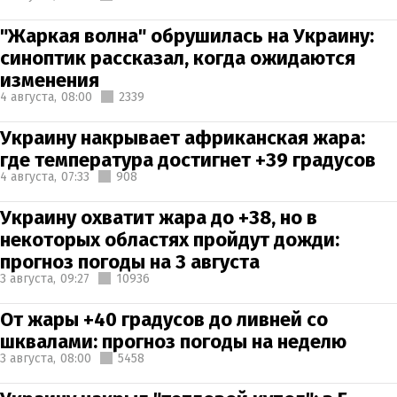
"Жаркая волна" обрушилась на Украину:
синоптик рассказал, когда ожидаются
изменения
4 августа,
08:00
2339
Украину накрывает африканская жара:
где температура достигнет +39 градусов
4 августа,
07:33
908
Украину охватит жара до +38, но в
некоторых областях пройдут дожди:
прогноз погоды на 3 августа
3 августа,
09:27
10936
От жары +40 градусов до ливней со
шквалами: прогноз погоды на неделю
3 августа,
08:00
5458