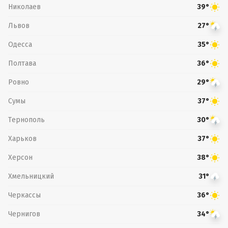
Николаев
39°
Львов
27°
Одесса
35°
Полтава
36°
Ровно
29°
Сумы
37°
Тернополь
30°
Харьков
37°
Херсон
38°
Хмельницкий
31°
Черкассы
36°
Чернигов
34°