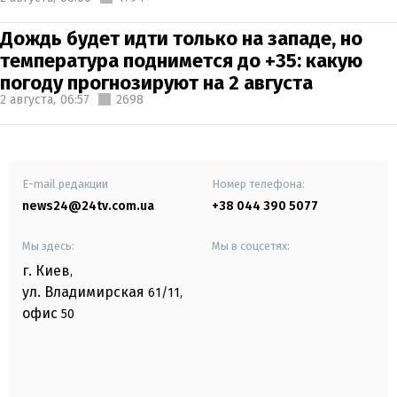
Дождь будет идти только на западе, но
температура поднимется до +35: какую
погоду прогнозируют на 2 августа
2 августа,
06:57
2698
E-mail редакции
Номер телефона:
news24@24tv.com.ua
+38 044 390 5077
Мы здесь:
Мы в соцсетях:
г. Киев
,
ул. Владимирская
61/11,
офис
50