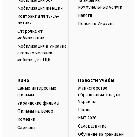
Мобилизация 50+
Тарифы на
коммунальные услуги
Мобилизация женщин
Налоги
Контракт для 18-24-
летних
Пенсия в Украине
Отсрочка от
мобилизации
Мобилизация в Украине:
сколько человек
мобилизует ТЦК
Кино
Новости Учебы
Самые интересные
Министерство
фильмы
образования и науки
Украины
Украинские фильмы
Школа
Фильмы на вечер
НМТ 2026
Комедии
Саморазвитие
Сериалы
Обучение за границей