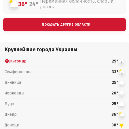
Переменная облачность, слабый
36°
24°
дождь
ПОКАЗАТЬ ДРУГИЕ ОБЛАСТИ
Крупнейшие города Украины
Житомир
25°
Симферополь
33°
Винница
25°
Черновцы
26°
Луцк
25°
Днепр
36°
Донецк
38°