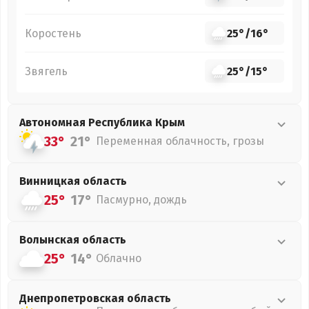
Коростень
25°
/
16°
Звягель
25°
/
15°
Автономная Республика Крым
33°
21°
Переменная облачность, грозы
Винницкая
область
25°
17°
Пасмурно, дождь
Волынская
область
25°
14°
Облачно
Днепропетровская
область