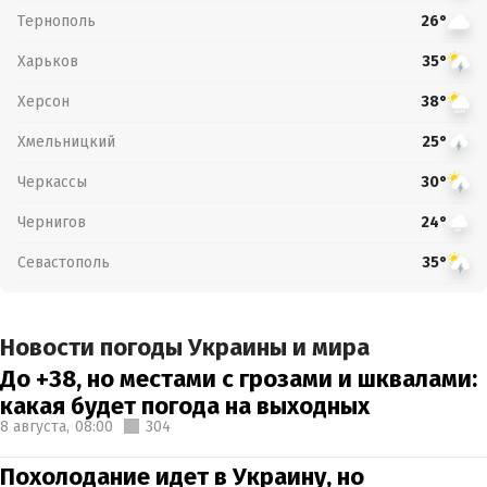
Тернополь
26°
Харьков
35°
Херсон
38°
Хмельницкий
25°
Черкассы
30°
Чернигов
24°
Севастополь
35°
Новости погоды Украины и мира
До +38, но местами с грозами и шквалами:
какая будет погода на выходных
8 августа,
08:00
304
Похолодание идет в Украину, но