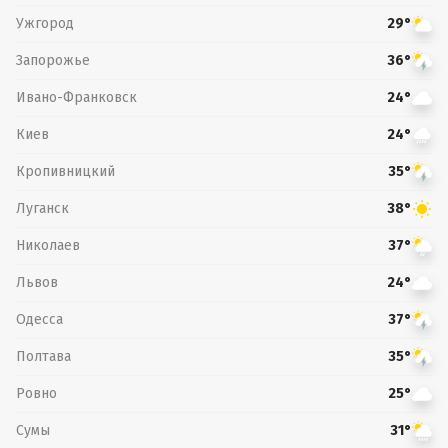
Ужгород
29°
Запорожье
36°
Ивано-Франковск
24°
Киев
24°
Кропивницкий
35°
Луганск
38°
Николаев
37°
Львов
24°
Одесса
37°
Полтава
35°
Ровно
25°
Сумы
31°