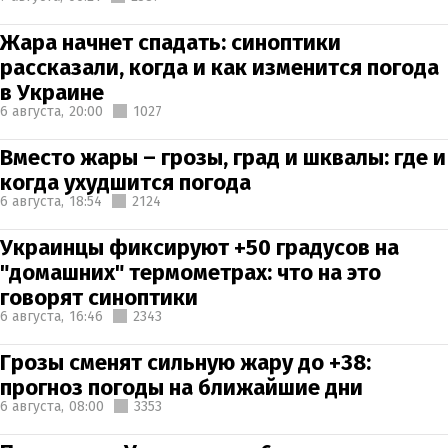
Жара начнет спадать: синоптики
рассказали, когда и как изменится погода
в Украине
6 августа,
20:00
1027
Вместо жары – грозы, град и шквалы: где и
когда ухудшится погода
6 августа,
18:54
2124
Украинцы фиксируют +50 градусов на
"домашних" термометрах: что на это
говорят синоптики
6 августа,
16:46
2343
Грозы сменят сильную жару до +38:
прогноз погоды на ближайшие дни
6 августа,
08:00
3353