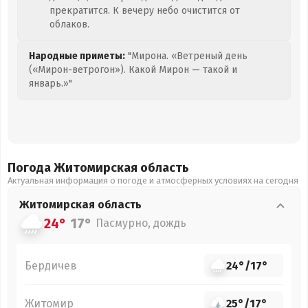
прекратится. К вечеру небо очистится от
облаков.
Народные приметы:
"Мирона. «Ветреный день
(«Мирон-ветрогон»). Какой Мирон — такой и
январь.»"
Погода Житомирская
область
Актуальная информация о погоде и атмосферных условиях на сегодня
Житомирская
область
24°
17°
Пасмурно, дождь
Бердичев
24°
/
17°
Житомир
25°
/
17°