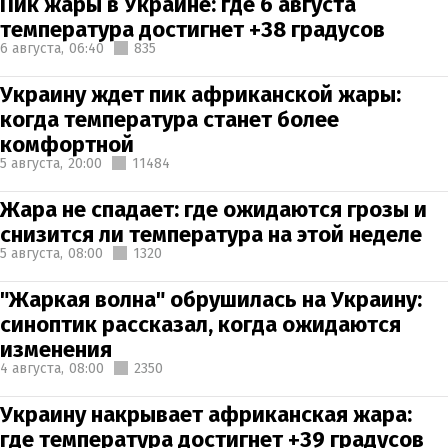
Пик жары в Украине: где 6 августа
температура достигнет +38 градусов
6 августа,
06:40
835
Украину ждет пик африканской жары:
когда температура станет более
комфортной
5 августа,
20:00
11484
Жара не спадает: где ожидаются грозы и
снизится ли температура на этой неделе
5 августа,
08:00
1320
"Жаркая волна" обрушилась на Украину:
синоптик рассказал, когда ожидаются
изменения
4 августа,
08:00
2350
Украину накрывает африканская жара:
где температура достигнет +39 градусов