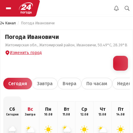
24 Канал
Погода Ивановичи
Погода Ивановичи
Житомирская обл., Житомирский район, Ивановичи, 50.49°С, 28.39°В
Изменить город
Сегодня
Завтра
Вчера
По часам
Недел
Сб
Вс
Пн
Вт
Ср
Чт
Пт
Сегодня
Завтра
10.08
11.08
12.08
13.08
14.08