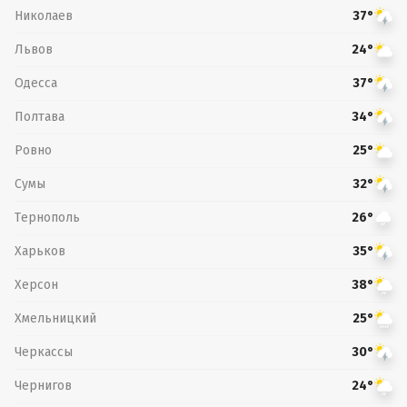
Николаев
37°
Львов
24°
Одесса
37°
Полтава
34°
Ровно
25°
Сумы
32°
Тернополь
26°
Харьков
35°
Херсон
38°
Хмельницкий
25°
Черкассы
30°
Чернигов
24°