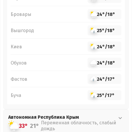
Бровары
24°
/
18°
Вышгород
25°
/
18°
Киев
24°
/
18°
Обухов
24°
/
18°
Фастов
24°
/
17°
Буча
25°
/
17°
Автономная Республика Крым
Переменная облачность, слабый
33°
21°
дождь