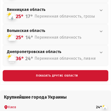
Винницкая
область
25°
17°
Переменная облачность, грозы
Волынская
область
25°
14°
Переменная облачность
Днепропетровская
область
36°
24°
Переменная облачность, ливни
ПОКАЗАТЬ ДРУГИЕ ОБЛАСТИ
Крупнейшие города Украины
Киев
24°