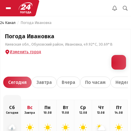
24 Канал
Погода Ивановка
Погода Ивановка
Киевская обл., Обуховский район, Ивановка, 49.92°С, 30.69°В
Изменить город
Сегодня
Завтра
Вчера
По часам
Недел
Сб
Вс
Пн
Вт
Ср
Чт
Пт
Сегодня
Завтра
10.08
11.08
12.08
13.08
14.08