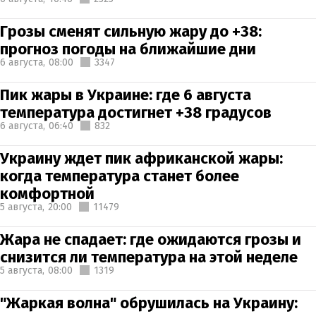
Грозы сменят сильную жару до +38:
прогноз погоды на ближайшие дни
6 августа,
08:00
3347
Пик жары в Украине: где 6 августа
температура достигнет +38 градусов
6 августа,
06:40
832
Украину ждет пик африканской жары:
когда температура станет более
комфортной
5 августа,
20:00
11479
Жара не спадает: где ожидаются грозы и
снизится ли температура на этой неделе
5 августа,
08:00
1319
"Жаркая волна" обрушилась на Украину: