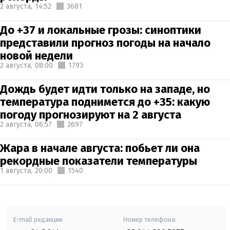
2 августа,
14:52
3681
До +37 и локальные грозы: синоптики
представили прогноз погоды на начало
новой недели
2 августа,
08:00
1793
Дождь будет идти только на западе, но
температура поднимется до +35: какую
погоду прогнозируют на 2 августа
2 августа,
06:57
2697
Жара в начале августа: побьет ли она
рекордные показатели температуры
1 августа,
20:00
1540
E-mail редакции
Номер телефона: