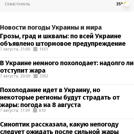
Севастополь
35°
Новости погоды Украины и мира
Грозы, град и шквалы: по всей Украине
объявлено штормовое предупреждение
7 августа,
21:00
1451
В Украине немного похолодает: надолго ли
отступит жара
7 августа,
20:00
2302
Похолодание идет в Украину, но
некоторые регионы будут страдать от
жары: погода на 8 августа
7 августа,
17:39
610
Синоптик рассказала, какую непогоду
следует ожидать после сильной жары