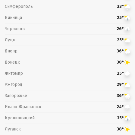
Симферополь
33°
Винница
25°
Черновцы
26°
Луцк
25°
Днепр
36°
Донецк
38°
Житомир
25°
Ужгород
29°
Запорожье
36°
Ивано-Франковск
24°
Кропивницкий
35°
Луганск
38°