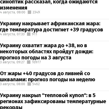
синоптик рассказал, когда ожидаются
изменения
4 августа,
08:00
2349
Украину накрывает африканская жара:
где температура достигнет +39 градусов
4 августа,
07:33
911
Украину охватит жара до +38, но в
некоторых областях пройдут дожди:
прогноз погоды на 3 августа
3 августа,
09:27
10977
От жары +40 градусов до ливней со
шквалами: прогноз погоды на неделю
3 августа,
08:00
5462
Украину накрыл "тепловой купол": в 5
регионах зафиксированы температурные
рекорды