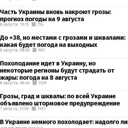
Часть Украины вновь накроют грозы:
прогноз погоды на 9 августа
8 августа,
19:15
754
До +38, но местами с грозами и шквалами:
какая будет погода на выходных
8 августа,
08:00
961
Похолодание идет в Украину, но
некоторые регионы будут страдать от
жары: погода на 8 августа
8 августа,
06:46
1329
Грозы, град и шквалы: по всей Украине
объявлено штормовое предупреждение
7 августа,
21:00
1951
В Украине немного похолодает: надолго ли