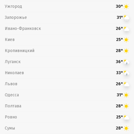
Ужгород
30°
Запорожье
31°
Ивано-Франковск
26°
Киев
25°
Кропивницкий
28°
Луганск
36°
Николаев
33°
Львов
26°
Одесса
31°
Полтава
28°
Ровно
25°
Сумы
28°