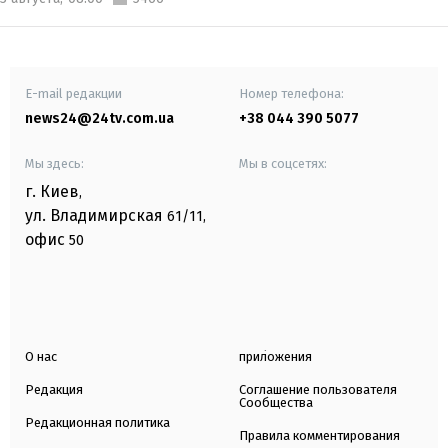
E-mail редакции
Номер телефона:
news24@24tv.com.ua
+38 044 390 5077
Мы здесь:
Мы в соцсетях:
г. Киев
,
ул. Владимирская
61/11,
офис
50
О нас
приложения
Редакция
Соглашение пользователя
Сообщества
Редакционная политика
Правила комментирования