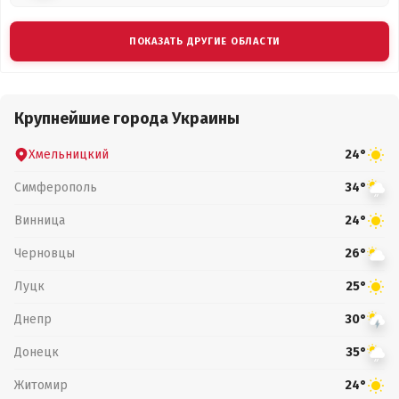
ПОКАЗАТЬ ДРУГИЕ ОБЛАСТИ
Крупнейшие города Украины
Хмельницкий
24°
Симферополь
34°
Винница
24°
Черновцы
26°
Луцк
25°
Днепр
30°
Донецк
35°
Житомир
24°