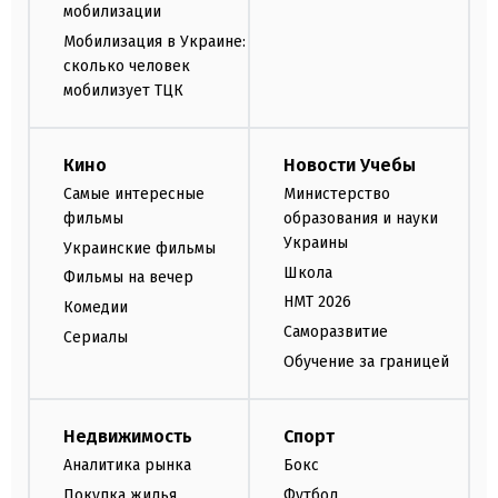
мобилизации
Мобилизация в Украине:
сколько человек
мобилизует ТЦК
Кино
Новости Учебы
Самые интересные
Министерство
фильмы
образования и науки
Украины
Украинские фильмы
Школа
Фильмы на вечер
НМТ 2026
Комедии
Саморазвитие
Сериалы
Обучение за границей
Недвижимость
Спорт
Аналитика рынка
Бокс
Покупка жилья
Футбол