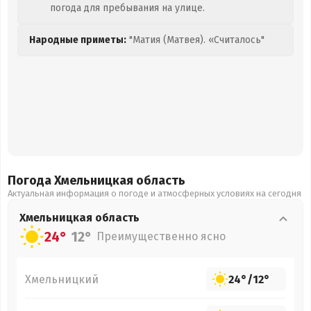
погода для пребывания на улице.
Народные приметы:
"Матия (Матвея). «Считалось"
Погода Хмельницкая
область
Актуальная информация о погоде и атмосферных условиях на сегодня
Хмельницкая
область
24°
12°
Преимущественно ясно
Хмельницкий
24°
/
12°