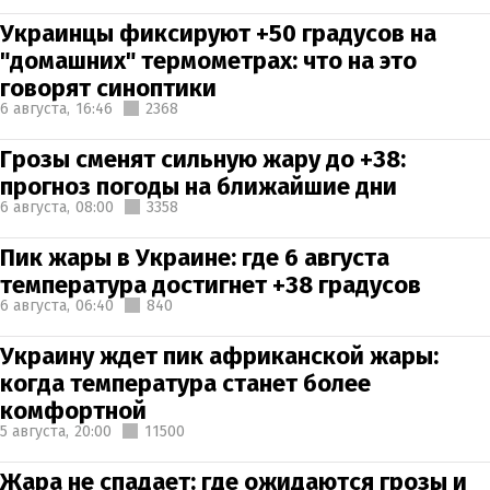
Украинцы фиксируют +50 градусов на
"домашних" термометрах: что на это
говорят синоптики
6 августа,
16:46
2368
Грозы сменят сильную жару до +38:
прогноз погоды на ближайшие дни
6 августа,
08:00
3358
Пик жары в Украине: где 6 августа
температура достигнет +38 градусов
6 августа,
06:40
840
Украину ждет пик африканской жары:
когда температура станет более
комфортной
5 августа,
20:00
11500
Жара не спадает: где ожидаются грозы и