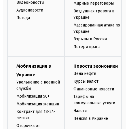
Видеоновости
Мирные переговоры
Аудионовости
Воздушная тревога в
Украине
Погода
Массированная атака по
Украине
Взрывы в России
Потери врага
Мобилизация в
Новости экономики
Цена нефти
Украине
Курсы валют
Увольнение с военной
службы
Финансовые новости
Мобилизация 50+
Тарифы на
коммунальные услуги
Мобилизация женщин
Налоги
Контракт для 18-24-
летних
Пенсия в Украине
Отсрочка от