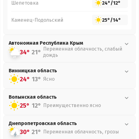
Шепетовка
24°
/
12°
Каменец-Подольский
25°
/
14°
Автономная Республика Крым
Переменная облачность, слабый
34°
21°
дождь
Винницкая
область
24°
13°
Ясно
Волынская
область
25°
12°
Преимущественно ясно
Днепропетровская
область
30°
21°
Переменная облачность, грозы