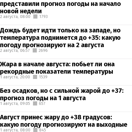
представили прогноз погоды на начало
новой недели
2 августа,
08:00
1793
Дождь будет идти только на западе, но
температура поднимется до +35: какую
погоду прогнозируют на 2 августа
2 августа,
06:57
2696
Жара в начале августа: побьет ли она
рекордные показатели температуры
1 августа,
20:00
1539
Без осадков, но с сильной жарой до +37:
прогноз погоды на 1 августа
1 августа,
09:05
657
Август принес жару до +38 градусов:
какую погоду прогнозируют на выходные
1 августа,
08:00
845