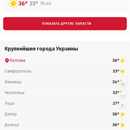
36°
23°
Ясно
ПОКАЗАТЬ ДРУГИЕ ОБЛАСТИ
Крупнейшие города Украины
Полтава
36°
Симферополь
33°
Винница
34°
Черновцы
33°
Луцк
27°
Днепр
36°
Донецк
36°