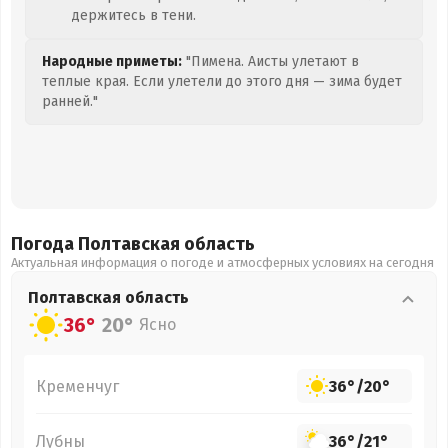
держитесь в тени.
Народные приметы:
"Пимена. Аисты улетают в
теплые края. Если улетели до этого дня — зима будет
ранней."
Погода Полтавская
область
Актуальная информация о погоде и атмосферных условиях на сегодня
Полтавская
область
36°
20°
Ясно
Кременчуг
36°
/
20°
Лубны
36°
/
21°