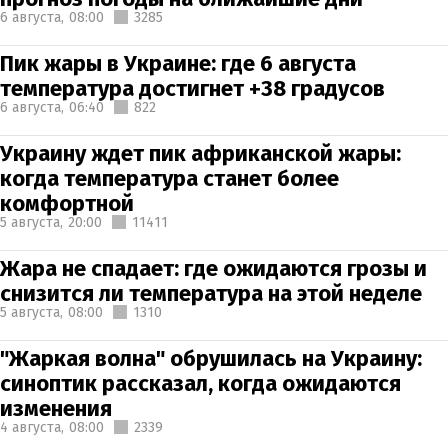
6 августа,
08:00
3285
Пик жары в Украине: где 6 августа
температура достигнет +38 градусов
6 августа,
06:40
822
Украину ждет пик африканской жары:
когда температура станет более
комфортной
5 августа,
20:00
11411
Жара не спадает: где ожидаются грозы и
снизится ли температура на этой неделе
5 августа,
08:00
1310
"Жаркая волна" обрушилась на Украину:
синоптик рассказал, когда ожидаются
изменения
4 августа,
08:00
2339