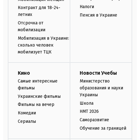
Налоги
Контракт для 18-24-
летних
Пенсия в Украине
Отсрочка от
мобилизации
Мобилизация в Украине:
сколько человек
мобилизует ТЦК
Кино
Новости Учебы
Самые интересные
Министерство
фильмы
образования и науки
Украины
Украинские фильмы
Школа
Фильмы на вечер
НМТ 2026
Комедии
Саморазвитие
Сериалы
Обучение за границей