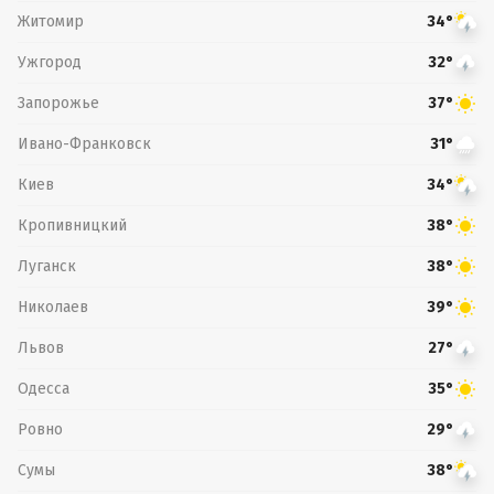
Житомир
34°
Ужгород
32°
Запорожье
37°
Ивано-Франковск
31°
Киев
34°
Кропивницкий
38°
Луганск
38°
Николаев
39°
Львов
27°
Одесса
35°
Ровно
29°
Сумы
38°