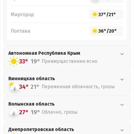
Миргород
37°
/
21°
Полтава
36°
/
20°
Автономная Республика Крым
33°
19°
Преимущественно ясно
Винницкая
область
34°
21°
Переменная облачность, грозы
Волынская
область
27°
19°
Облачно, грозы
Днепропетровская
область