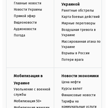
Главные новости
Украиной
Новости Украины
Ракетные обстрелы
Прямой эфир
Карта боевых действий
Видеоновости
Мирные переговоры
Аудионовости
Воздушная тревога в
Украине
Погода
Массированная атака по
Украине
Взрывы в России
Потери врага
Мобилизация в
Новости экономики
Цена нефти
Украине
Курсы валют
Увольнение с военной
службы
Финансовые новости
Мобилизация 50+
Тарифы на
коммунальные услуги
Мобилизация женщин