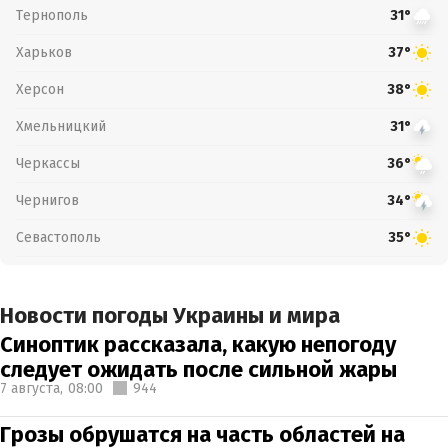
Тернополь
31°
Харьков
37°
Херсон
38°
Хмельницкий
31°
Черкассы
36°
Чернигов
34°
Севастополь
35°
Новости погоды Украины и мира
Синоптик рассказала, какую непогоду
следует ожидать после сильной жары
7 августа,
08:00
944
Грозы обрушатся на часть областей на