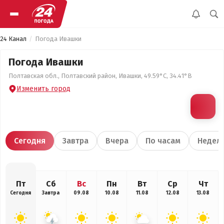
24 Канал
Погода Ивашки
Погода Ивашки
Полтавская обл., Полтавский район, Ивашки, 49.59°С, 34.41°В
Изменить город
Сегодня
Завтра
Вчера
По часам
Недел
Пт
Сб
Вс
Пн
Вт
Ср
Чт
Сегодня
Завтра
09.08
10.08
11.08
12.08
13.08