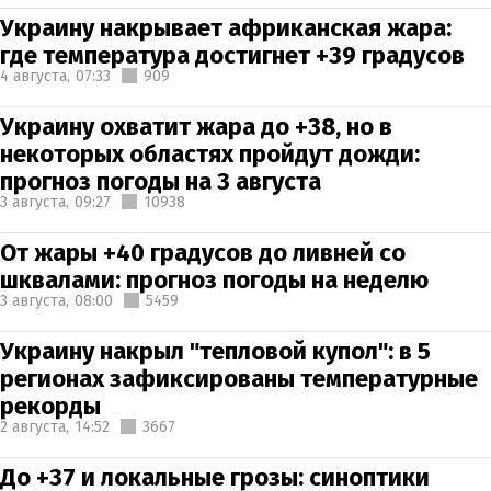
Украину накрывает африканская жара:
где температура достигнет +39 градусов
4 августа,
07:33
909
Украину охватит жара до +38, но в
некоторых областях пройдут дожди:
прогноз погоды на 3 августа
3 августа,
09:27
10938
От жары +40 градусов до ливней со
шквалами: прогноз погоды на неделю
3 августа,
08:00
5459
Украину накрыл "тепловой купол": в 5
регионах зафиксированы температурные
рекорды
2 августа,
14:52
3667
До +37 и локальные грозы: синоптики