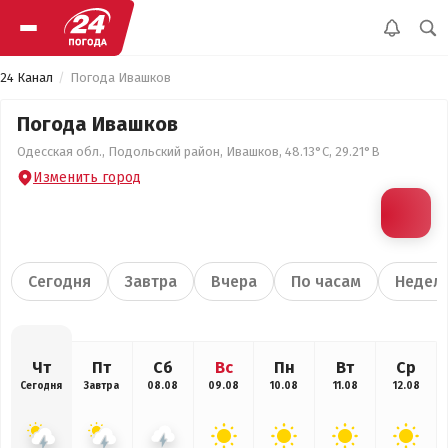
24 Канал
Погода Ивашков
Погода Ивашков
Одесская обл., Подольский район, Ивашков, 48.13°С, 29.21°В
Изменить город
Сегодня
Завтра
Вчера
По часам
Недел
Чт
Пт
Сб
Вс
Пн
Вт
Ср
Сегодня
Завтра
08.08
09.08
10.08
11.08
12.08