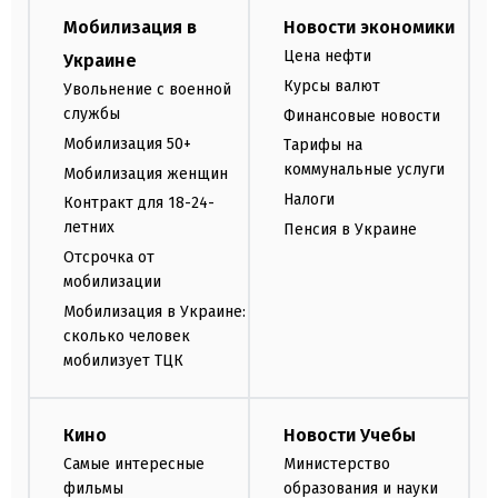
Мобилизация в
Новости экономики
Цена нефти
Украине
Курсы валют
Увольнение с военной
службы
Финансовые новости
Мобилизация 50+
Тарифы на
коммунальные услуги
Мобилизация женщин
Налоги
Контракт для 18-24-
летних
Пенсия в Украине
Отсрочка от
мобилизации
Мобилизация в Украине:
сколько человек
мобилизует ТЦК
Кино
Новости Учебы
Самые интересные
Министерство
фильмы
образования и науки