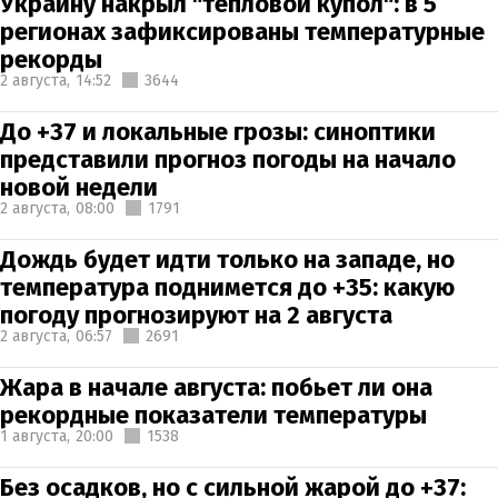
Украину накрыл "тепловой купол": в 5
регионах зафиксированы температурные
рекорды
2 августа,
14:52
3644
До +37 и локальные грозы: синоптики
представили прогноз погоды на начало
новой недели
2 августа,
08:00
1791
Дождь будет идти только на западе, но
температура поднимется до +35: какую
погоду прогнозируют на 2 августа
2 августа,
06:57
2691
Жара в начале августа: побьет ли она
рекордные показатели температуры
1 августа,
20:00
1538
Без осадков, но с сильной жарой до +37: