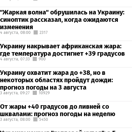
"Жаркая волна" обрушилась на Украину:
синоптик рассказал, когда ожидаются
изменения
4 августа,
08:00
2317
Украину накрывает африканская жара:
где температура достигнет +39 градусов
4 августа,
07:33
900
Украину охватит жара до +38, но в
некоторых областях пройдут дожди:
прогноз погоды на 3 августа
3 августа,
09:27
10929
От жары +40 градусов до ливней со
шквалами: прогноз погоды на неделю
3 августа,
08:00
5450