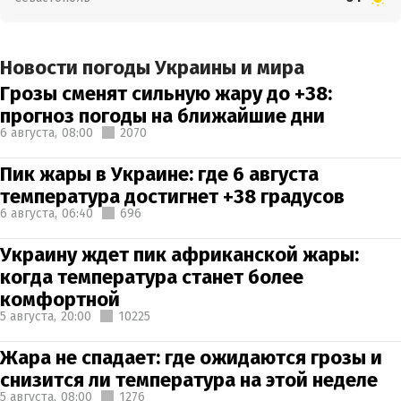
Новости погоды Украины и мира
Грозы сменят сильную жару до +38:
прогноз погоды на ближайшие дни
6 августа,
08:00
2070
Пик жары в Украине: где 6 августа
температура достигнет +38 градусов
6 августа,
06:40
696
Украину ждет пик африканской жары:
когда температура станет более
комфортной
5 августа,
20:00
10225
Жара не спадает: где ожидаются грозы и
снизится ли температура на этой неделе
5 августа,
08:00
1276