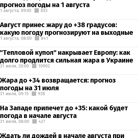
прогноз погоды на 1 августа
1 августа,
09:05
653
Август принес жару до +38 градусов:
какую погоду прогнозируют на выходные
1 августа,
08:00
841
"Тепловой купол" накрывает Европу: как
долго продлится сильная жара в Украине
31 июля,
20:00
10902
Жара до +34 возвращается: прогноз
погоды на 31 июля
31 июля,
09:15
928
На Западе припечет до +35: какой будет
погода в начале августа
31 июля,
08:00
427
Ждать ли дождей в начале августа при