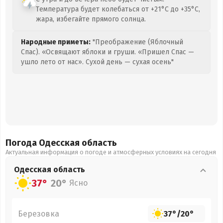
Температура будет колебаться от +21°C до +35°C,
жара, избегайте прямого солнца.
Народные приметы:
"Преображение (Яблочный
Спас). «Освящают яблоки и груши. «Пришел Спас —
ушло лето от нас». Сухой день — сухая осень"
Погода Одесская
область
Актуальная информация о погоде и атмосферных условиях на сегодня
Одесская
область
37°
20°
Ясно
Березовка
37°
/
20°