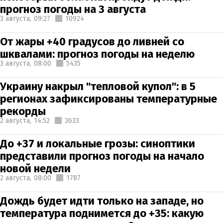
прогноз погоды на 3 августа
3 августа,
09:27
10924
От жары +40 градусов до ливней со
шквалами: прогноз погоды на неделю
3 августа,
08:00
5435
Украину накрыл "тепловой купол": в 5
регионах зафиксированы температурные
рекорды
2 августа,
14:52
3633
До +37 и локальные грозы: синоптики
представили прогноз погоды на начало
новой недели
2 августа,
08:00
1787
Дождь будет идти только на западе, но
температура поднимется до +35: какую