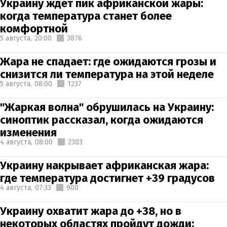
Украину ждет пик африканской жары:
когда температура станет более
комфортной
5 августа,
20:00
3876
Жара не спадает: где ожидаются грозы и
снизится ли температура на этой неделе
5 августа,
08:00
1237
"Жаркая волна" обрушилась на Украину:
синоптик рассказал, когда ожидаются
изменения
4 августа,
08:00
2303
Украину накрывает африканская жара:
где температура достигнет +39 градусов
4 августа,
07:33
900
Украину охватит жара до +38, но в
некоторых областях пройдут дожди: