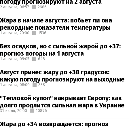
погоду прогнозируют на 2 августа
2 августа,
06:57
2686
Жара в начале августа: побьет ли она
рекордные показатели температуры
1 августа,
20:00
1536
Без осадков, но с сильной жарой до +37:
прогноз погоды на 1 августа
1 августа,
09:05
648
Август принес жару до +38 градусов:
какую погоду прогнозируют на выходные
1 августа,
08:00
838
"Тепловой купол" накрывает Европу: как
долго продлится сильная жара в Украине
31 июля,
20:00
10896
Жара до +34 возвращается: прогноз