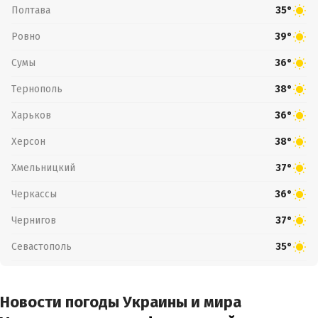
Полтава
35°
Ровно
39°
Сумы
36°
Тернополь
38°
Харьков
36°
Херсон
38°
Хмельницкий
37°
Черкассы
36°
Чернигов
37°
Севастополь
35°
Новости погоды Украины и мира