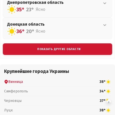
Днепропетровская
область
35°
23°
Ясно
Донецкая
область
36°
20°
Ясно
ПОКАЗАТЬ ДРУГИЕ ОБЛАСТИ
Крупнейшие города Украины
Винница
38°
Симферополь
34°
Черновцы
37°
Луцк
38°