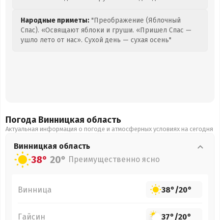
Народные приметы:
"Преображение (Яблочный
Спас). «Освящают яблоки и груши. «Пришел Спас —
ушло лето от нас». Сухой день — сухая осень"
Погода Винницкая
область
Актуальная информация о погоде и атмосферных условиях на сегодня
Винницкая
область
38°
20°
Преимущественно ясно
Винница
38°
/
20°
Гайсин
37°
/
20°