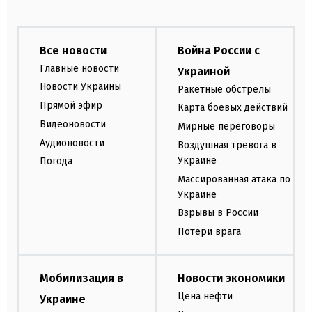
Все новости
Война России с
Главные новости
Украиной
Новости Украины
Ракетные обстрелы
Прямой эфир
Карта боевых действий
Видеоновости
Мирные переговоры
Аудионовости
Воздушная тревога в
Украине
Погода
Массированная атака по
Украине
Взрывы в России
Потери врага
Мобилизация в
Новости экономики
Цена нефти
Украине