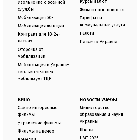
Курсы валют
Увольнение с военной
службы
Финансовые новости
Мобилизация 50+
Тарифы на
коммунальные услуги
Мобилизация женщин
Налоги
Контракт для 18-24-
летних
Пенсия в Украине
Отсрочка от
мобилизации
Мобилизация в Украине:
сколько человек
мобилизует ТЦК
Кино
Новости Учебы
Самые интересные
Министерство
фильмы
образования и науки
Украины
Украинские фильмы
Школа
Фильмы на вечер
НМТ 2026
Комедии