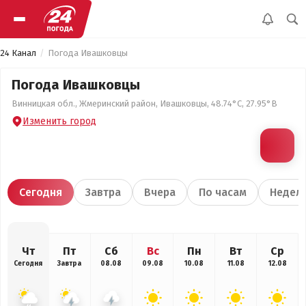
24 Канал
Погода Ивашковцы
Погода Ивашковцы
Винницкая обл., Жмеринский район, Ивашковцы, 48.74°С, 27.95°В
Изменить город
Сегодня
Завтра
Вчера
По часам
Недел
Чт
Пт
Сб
Вс
Пн
Вт
Ср
Сегодня
Завтра
08.08
09.08
10.08
11.08
12.08