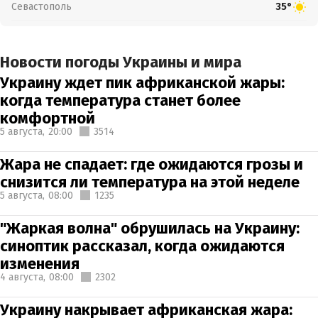
Севастополь
35°
Новости погоды Украины и мира
Украину ждет пик африканской жары:
когда температура станет более
комфортной
5 августа,
20:00
3514
Жара не спадает: где ожидаются грозы и
снизится ли температура на этой неделе
5 августа,
08:00
1235
"Жаркая волна" обрушилась на Украину:
синоптик рассказал, когда ожидаются
изменения
4 августа,
08:00
2302
Украину накрывает африканская жара: