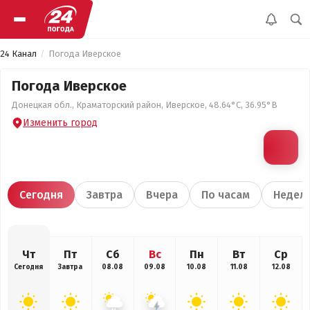
24 Канал
Погода Иверское
Погода Иверское
Донецкая обл., Краматорский район, Иверское, 48.64°С, 36.95°В
Изменить город
Сегодня
Завтра
Вчера
По часам
Недел
Чт
Пт
Сб
Вс
Пн
Вт
Ср
Сегодня
Завтра
08.08
09.08
10.08
11.08
12.08