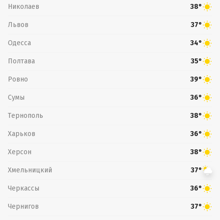
Николаев
38°
Львов
37°
Одесса
34°
Полтава
35°
Ровно
39°
Сумы
36°
Тернополь
38°
Харьков
36°
Херсон
38°
Хмельницкий
37°
Черкассы
36°
Чернигов
37°