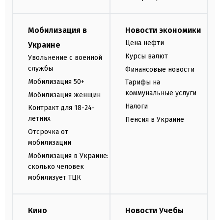
Мобилизация в
Новости экономики
Цена нефти
Украине
Курсы валют
Увольнение с военной
службы
Финансовые новости
Мобилизация 50+
Тарифы на
коммунальные услуги
Мобилизация женщин
Налоги
Контракт для 18-24-
летних
Пенсия в Украине
Отсрочка от
мобилизации
Мобилизация в Украине:
сколько человек
мобилизует ТЦК
Кино
Новости Учебы