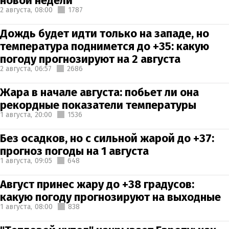
новой недели
2 августа,
08:00
1787
Дождь будет идти только на западе, но
температура поднимется до +35: какую
погоду прогнозируют на 2 августа
2 августа,
06:57
2686
Жара в начале августа: побьет ли она
рекордные показатели температуры
1 августа,
20:00
1536
Без осадков, но с сильной жарой до +37:
прогноз погоды на 1 августа
1 августа,
09:05
648
Август принес жару до +38 градусов:
какую погоду прогнозируют на выходные
1 августа,
08:00
838