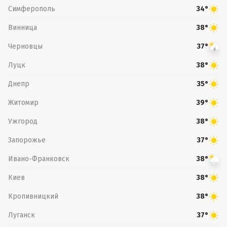
Симферополь
34°
Винница
38°
Черновцы
37°
Луцк
38°
Днепр
35°
Житомир
39°
Ужгород
38°
Запорожье
37°
Ивано-Франковск
38°
Киев
38°
Кропивницкий
38°
Луганск
37°