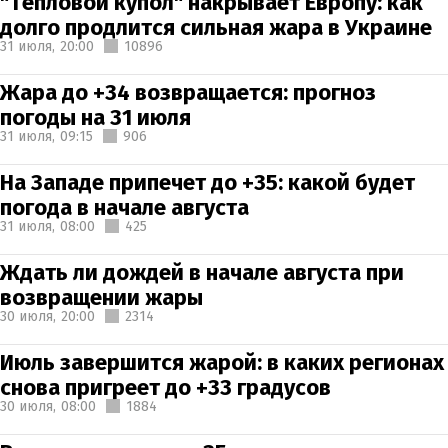
"Тепловой купол" накрывает Европу: как
долго продлится сильная жара в Украине
31 июля,
20:00
10896
Жара до +34 возвращается: прогноз
погоды на 31 июля
31 июля,
09:15
906
На Западе припечет до +35: какой будет
погода в начале августа
31 июля,
08:00
425
Ждать ли дождей в начале августа при
возвращении жары
30 июля,
20:00
2314
Июль завершится жарой: в каких регионах
снова пригреет до +33 градусов
30 июля,
08:00
1884