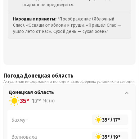
осадков не предвидится.
Народные приметы:
"Преображение (Яблочный
Спас). «Освящают яблоки и груши. «Пришел Спас —
ушло лето от нас». Сухой день — сухая осень"
Погода Донецкая
область
Актуальная информация о погоде и атмосферных условиях на сегодня
Донецкая
область
35°
17°
Ясно
Бахмут
35°
/
17°
Волноваха
35°
/
19°