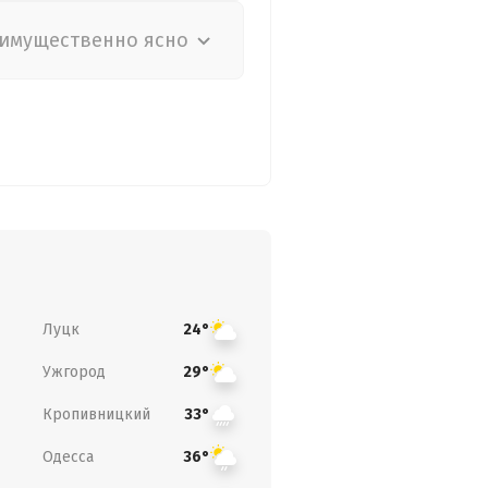
имущественно ясно
Луцк
24°
Ужгород
29°
Кропивницкий
33°
Одесса
36°