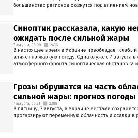
большинство регионов окажутся под влиянием нов
Синоптик рассказала, какую не
ожидать после сильной жары
7 августа,
08:00
2436
В настоящее время в Украине преобладает слабый 
влияет на жаркую погоду. Однако уже с 7 августа 
атмосферного фронта синоптическая обстановка и
Грозы обрушатся на часть обла
сильной жары: прогноз погоды 
7 августа,
06:21
2388
В пятницу, 7 августа, в Украине местами сохранит
прогнозируют переменную облачность и осадки в р