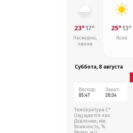
23°
17°
25°
13°
Пасмурно,
Ясно
ливни
Суббота, 8 августа
Восход:
Закат:
05:47
20:34
Температура С°
Ощущается как
Давление, мм
Влажность, %
Ветер, м/с