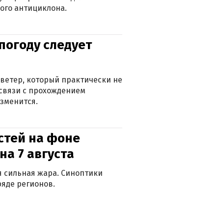
ого антициклона.
погоду следует
ветер, который практически не
в связи с прохождением
зменится.
стей на фоне
на 7 августа
ся сильная жара. Синоптики
яде регионов.