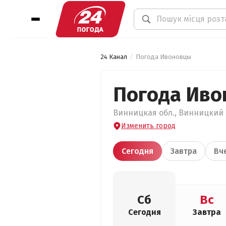
24 Канал
Погода Ивоновцы
Погода Ив
Винницкая обл., Винницкий р
Изменить город
Сегодня
Завтра
Вч
Сб
Вс
Сегодня
Завтра