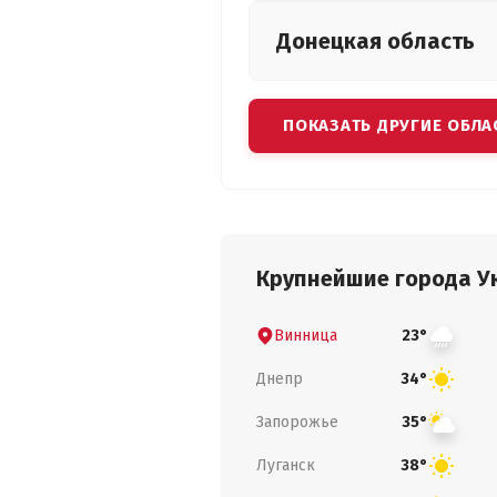
Донецкая
область
ПОКАЗАТЬ ДРУГИЕ ОБЛА
Крупнейшие города У
Винница
23°
Днепр
34°
Запорожье
35°
Луганск
38°