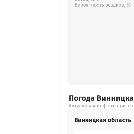
Вероятность осадков, %
Погода Винницк
Актуальная информация о п
Винницкая
область