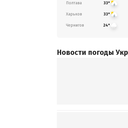
Полтава
33°
Харьков
33°
Чернигов
24°
Новости погоды Ук