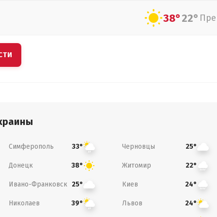
38°
22°
Пре
СТИ
краины
Симферополь
Черновцы
33°
25°
Донецк
Житомир
38°
22°
Ивано-Франковск
Киев
25°
24°
Николаев
Львов
39°
24°