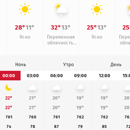
28°
11°
32°
13°
25°
13°
25
Ясно
Переменная
Ясно
Пере
облачность,
обл
слабый дождь
Ночь
Утро
День
00:00
03:00
06:00
09:00
12:00
15:
22°
21°
20°
19°
19°
20
22°
21°
20°
19°
19°
20
761
760
761
762
762
76
74
78
87
79
85
7