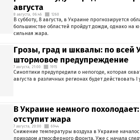
августа
8 августа,
06:46
1260
В субботу, 8 августа, в Украине прогнозируется об
большинстве областей пройдут дожди, однако на ю
сильная жара.
Грозы, град и шквалы: по всей
штормовое предупреждение
7 августа,
21:00
1915
Синоптики предупредили о непогоде, которая охват
августа в различных регионах будет действовать I
В Украине немного похолодает:
отступит жара
7 августа,
20:00
6944
Снижение температуры воздуха в Украине началось
приходом атмосферного фронта. Уже с начала сле