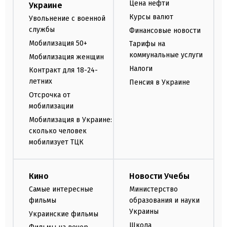
Цена нефти
Украине
Курсы валют
Увольнение с военной
службы
Финансовые новости
Мобилизация 50+
Тарифы на
коммунальные услуги
Мобилизация женщин
Налоги
Контракт для 18-24-
летних
Пенсия в Украине
Отсрочка от
мобилизации
Мобилизация в Украине:
сколько человек
мобилизует ТЦК
Кино
Новости Учебы
Самые интересные
Министерство
фильмы
образования и науки
Украины
Украинские фильмы
Школа