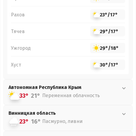
Рахов
23°
/
17°
Тячев
29°
/
17°
Ужгород
29°
/
18°
Хуст
30°
/
17°
Автономная Республика Крым
33°
21°
Переменная облачность
Винницкая
область
23°
16°
Пасмурно, ливни