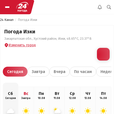
24 Канал
Погода Изки
Погода Изки
Закарпатская обл., Хустский район, Изки, 48.65°С, 23.37°В
Изменить город
Сегодня
Завтра
Вчера
По часам
Недел
Сб
Вс
Пн
Вт
Ср
Чт
Пт
Сегодня
Завтра
10.08
11.08
12.08
13.08
14.08