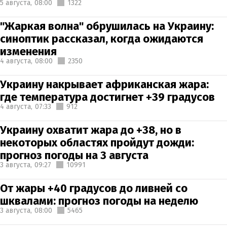
5 августа,
08:00
1322
"Жаркая волна" обрушилась на Украину:
синоптик рассказал, когда ожидаются
изменения
4 августа,
08:00
2350
Украину накрывает африканская жара:
где температура достигнет +39 градусов
4 августа,
07:33
912
Украину охватит жара до +38, но в
некоторых областях пройдут дожди:
прогноз погоды на 3 августа
3 августа,
09:27
10991
От жары +40 градусов до ливней со
шквалами: прогноз погоды на неделю
3 августа,
08:00
5465