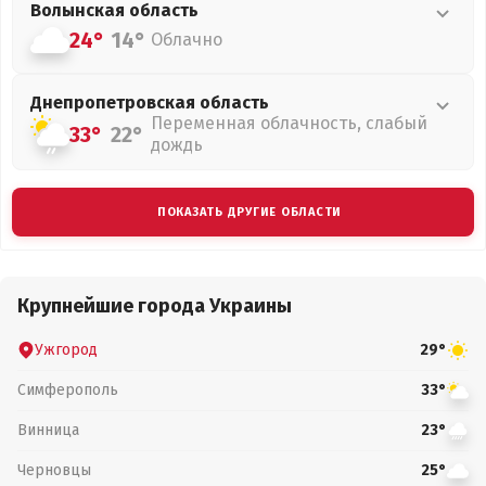
Волынская
область
24°
14°
Облачно
Днепропетровская
область
Переменная облачность, слабый
33°
22°
дождь
ПОКАЗАТЬ ДРУГИЕ ОБЛАСТИ
Крупнейшие города Украины
Ужгород
29°
Симферополь
33°
Винница
23°
Черновцы
25°