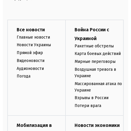
Все новости
Война России с
Главные новости
Украиной
Новости Украины
Ракетные обстрелы
Прямой эфир
Карта боевых действий
Видеоновости
Мирные переговоры
Аудионовости
Воздушная тревога в
Украине
Погода
Массированная атака по
Украине
Взрывы в России
Потери врага
Мобилизация в
Новости экономики