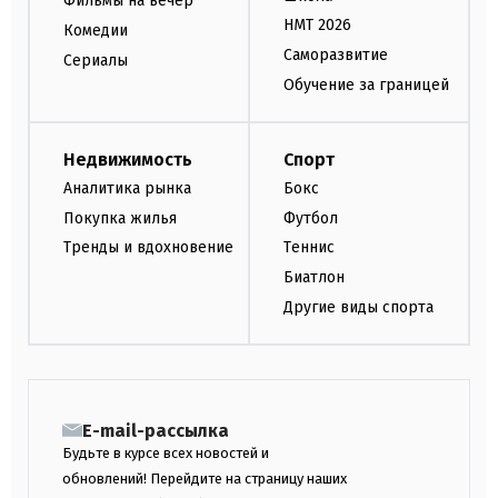
Фильмы на вечер
НМТ 2026
Комедии
Саморазвитие
Сериалы
Обучение за границей
Недвижимость
Спорт
Аналитика рынка
Бокс
Покупка жилья
Футбол
Тренды и вдохновение
Теннис
Биатлон
Другие виды спорта
E-mail-рассылка
Будьте в курсе всех новостей и
обновлений! Перейдите на страницу наших