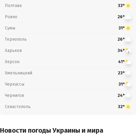
Полтава
33°
Ровно
26°
Сумы
31°
Тернополь
26°
Харьков
34°
Херсон
41°
Хмельницкий
23°
Черкассы
31°
Чернигов
24°
Севастополь
32°
Новости погоды Украины и мира