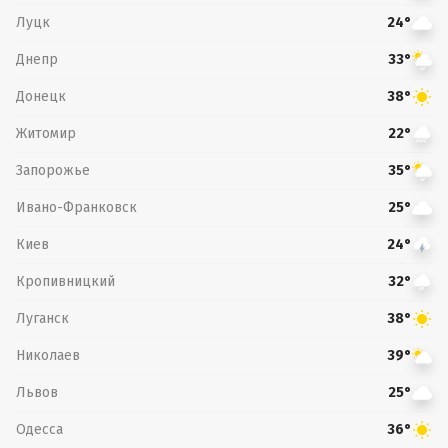
Луцк
24°
Днепр
33°
Донецк
38°
Житомир
22°
Запорожье
35°
Ивано-Франковск
25°
Киев
24°
Кропивницкий
32°
Луганск
38°
Николаев
39°
Львов
25°
Одесса
36°