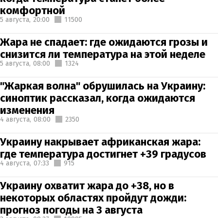
комфортной
5 августа,
20:00
11500
Жара не спадает: где ожидаются грозы и
снизится ли температура на этой неделе
5 августа,
08:00
1324
"Жаркая волна" обрушилась на Украину:
синоптик рассказал, когда ожидаются
изменения
4 августа,
08:00
2350
Украину накрывает африканская жара:
где температура достигнет +39 градусов
4 августа,
07:33
915
Украину охватит жара до +38, но в
некоторых областях пройдут дожди:
прогноз погоды на 3 августа