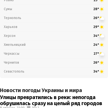
Ровно
25°
Сумы
28°
Тернополь
26°
Харьков
29°
Херсон
34°
Хмельницкий
24°
Черкассы
27°
Чернигов
26°
Севастополь
34°
Новости погоды Украины и мира
Улицы превратились в реки: непогода
обрушилась сразу на целый ряд городов
8 августа,
21:00
3042