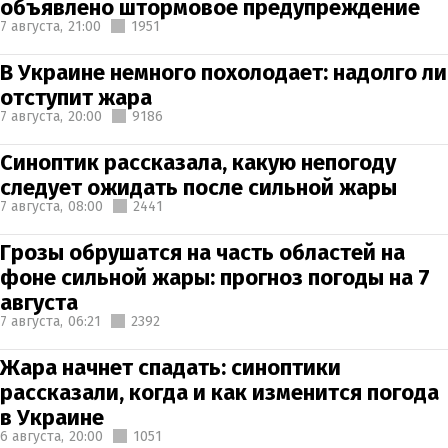
объявлено штормовое предупреждение
7 августа,
21:00
1951
В Украине немного похолодает: надолго ли
отступит жара
7 августа,
20:00
9186
Синоптик рассказала, какую непогоду
следует ожидать после сильной жары
7 августа,
08:00
2441
Грозы обрушатся на часть областей на
фоне сильной жары: прогноз погоды на 7
августа
7 августа,
06:21
2392
Жара начнет спадать: синоптики
рассказали, когда и как изменится погода
в Украине
6 августа,
20:00
1051