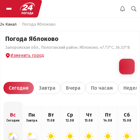
24 Канал
Погода Яблоково
Погода Яблоково
Запорожская обл., Пологовский район, Яблоково, 47.73°С, 36.33°В
Изменить город
Сегодня
Завтра
Вчера
По часам
Недел
Вс
Пн
Вт
Ср
Чт
Пт
Сб
Сегодня
Завтра
11.08
12.08
13.08
14.08
15.08