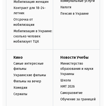
коммунальные услуги
Мобилизация женщин
Налоги
Контракт для 18-24-
летних
Пенсия в Украине
Отсрочка от
мобилизации
Мобилизация в Украине:
сколько человек
мобилизует ТЦК
Кино
Новости Учебы
Самые интересные
Министерство
фильмы
образования и науки
Украины
Украинские фильмы
Школа
Фильмы на вечер
НМТ 2026
Комедии
Саморазвитие
Сериалы
Обучение за границей