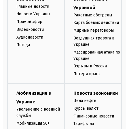
Главные новости
Украиной
Новости Украины
Ракетные обстрелы
Прямой эфир
Карта боевых действий
Видеоновости
Мирные переговоры
Аудионовости
Воздушная тревога в
Украине
Погода
Массированная атака по
Украине
Взрывы в России
Потери врага
Мобилизация в
Новости экономики
Цена нефти
Украине
Курсы валют
Увольнение с военной
службы
Финансовые новости
Мобилизация 50+
Тарифы на