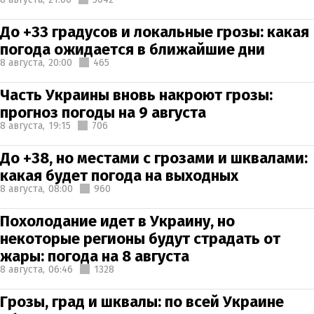
До +33 градусов и локальные грозы: какая
погода ожидается в ближайшие дни
8 августа,
20:00
465
Часть Украины вновь накроют грозы:
прогноз погоды на 9 августа
8 августа,
19:15
706
До +38, но местами с грозами и шквалами:
какая будет погода на выходных
8 августа,
08:00
960
Похолодание идет в Украину, но
некоторые регионы будут страдать от
жары: погода на 8 августа
8 августа,
06:46
1328
Грозы, град и шквалы: по всей Украине