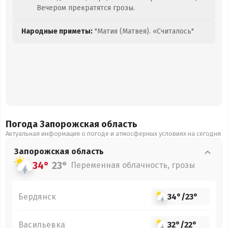
Вечером прекратятся грозы.
Народные приметы:
"Матия (Матвея). «Считалось"
Погода Запорожская
область
Актуальная информация о погоде и атмосферных условиях на сегодня
Запорожская
область
34°
23°
Переменная облачность, грозы
Бердянск
34°
/
23°
Васильевка
32°
/
22°