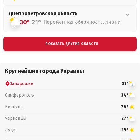
Днепропетровская
область
30°
21°
Переменная облачность, ливни
ПОКАЗАТЬ ДРУГИЕ ОБЛАСТИ
Крупнейшие города Украины
Запорожье
31°
Симферополь
34°
Винница
26°
Черновцы
27°
Луцк
25°