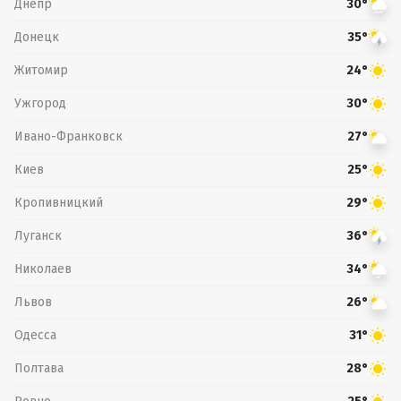
Днепр
30°
Донецк
35°
Житомир
24°
Ужгород
30°
Ивано-Франковск
27°
Киев
25°
Кропивницкий
29°
Луганск
36°
Николаев
34°
Львов
26°
Одесса
31°
Полтава
28°