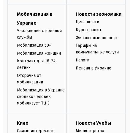
Мобилизация в
Новости экономики
Цена нефти
Украине
Курсы валют
Увольнение с военной
службы
Финансовые новости
Мобилизация 50+
Тарифы на
коммунальные услуги
Мобилизация женщин
Налоги
Контракт для 18-24-
летних
Пенсия в Украине
Отсрочка от
мобилизации
Мобилизация в Украине:
сколько человек
мобилизует ТЦК
Кино
Новости Учебы
Самые интересные
Министерство