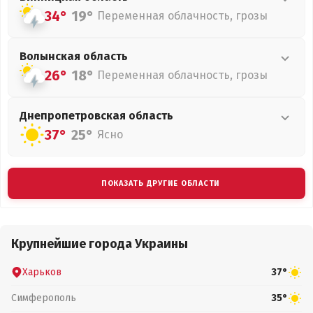
34°
19°
Переменная облачность, грозы
Волынская
область
26°
18°
Переменная облачность, грозы
Днепропетровская
область
37°
25°
Ясно
ПОКАЗАТЬ ДРУГИЕ ОБЛАСТИ
Крупнейшие города Украины
Харьков
37°
Симферополь
35°