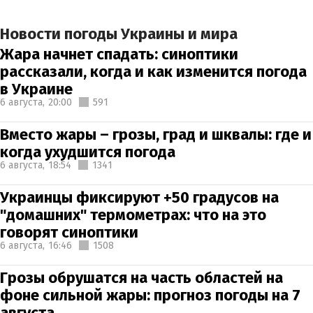
Новости погоды Украины и мира
Жара начнет спадать: синоптики
рассказали, когда и как изменится погода
в Украине
6 августа,
20:00
591
Вместо жары – грозы, град и шквалы: где и
когда ухудшится погода
6 августа,
18:54
1341
Украинцы фиксируют +50 градусов на
"домашних" термометрах: что на это
говорят синоптики
6 августа,
16:46
1508
Грозы обрушатся на часть областей на
фоне сильной жары: прогноз погоды на 7
августа