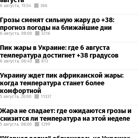
6 августа,
15:54
366
Грозы сменят сильную жару до +38:
прогноз погоды на ближайшие дни
6 августа,
08:00
3216
Пик жары в Украине: где 6 августа
температура достигнет +38 градусов
6 августа,
06:40
813
Украину ждет пик африканской жары:
когда температура станет более
комфортной
5 августа,
20:00
11337
Жара не спадает: где ожидаются грозы и
снизится ли температура на этой неделе
5 августа,
08:00
1299