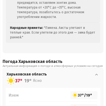
предвидится, оставляем зонтик дома.
Температура от +20°C до +35°C, высокая
температура, позаботьтесь о достаточном
употреблении жидкости.
Народные приметы:
"Пимена. Аисты улетают в
теплые края. Если улетели до этого дня — зима будет
ранней."
Погода Харьковская
область
Актуальная информация о погоде и атмосферных условиях на сегодня
Харьковская
область
37°
19°
Ясно
Изюм
37°
/
19°