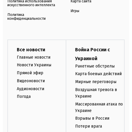
Политика использования
Карта сайта
искусственного интеллекта
Игры
Политика
конфиденциальности
Все новости
Война России с
Главные новости
Украиной
Новости Украины
Ракетные обстрелы
Прямой эфир
Карта боевых действий
Видеоновости
Мирные переговоры
Аудионовости
Воздушная тревога в
Украине
Погода
Массированная атака по
Украине
Взрывы в России
Потери врага