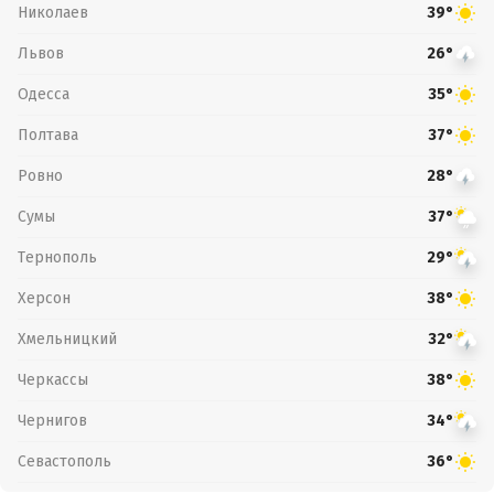
Николаев
39°
Львов
26°
Одесса
35°
Полтава
37°
Ровно
28°
Сумы
37°
Тернополь
29°
Херсон
38°
Хмельницкий
32°
Черкассы
38°
Чернигов
34°
Севастополь
36°