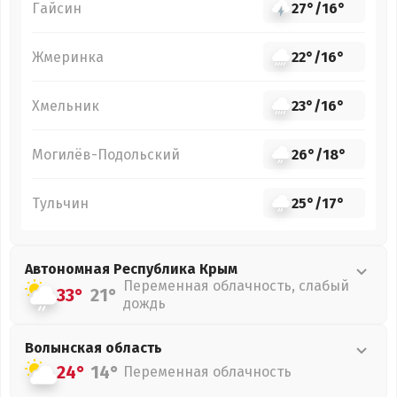
Гайсин
27°
/
16°
Жмеринка
22°
/
16°
Хмельник
23°
/
16°
Могилёв-Подольский
26°
/
18°
Тульчин
25°
/
17°
Автономная Республика Крым
Переменная облачность, слабый
33°
21°
дождь
Волынская
область
24°
14°
Переменная облачность