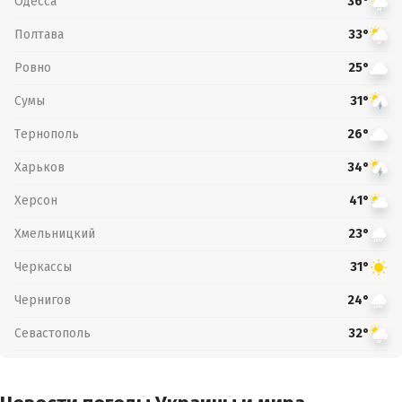
Одесса
36°
Полтава
33°
Ровно
25°
Сумы
31°
Тернополь
26°
Харьков
34°
Херсон
41°
Хмельницкий
23°
Черкассы
31°
Чернигов
24°
Севастополь
32°