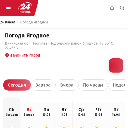
24 Канал
Погода Ягодное
Погода Ягодное
Винницкая обл., Могилёв-Подольский район, Ягодное, 48.85°С,
27.45°В
Изменить город
Сегодня
Завтра
Вчера
По часам
Недел
Сб
Вс
Пн
Вт
Ср
Чт
Пт
Сегодня
Завтра
10.08
11.08
12.08
13.08
14.08