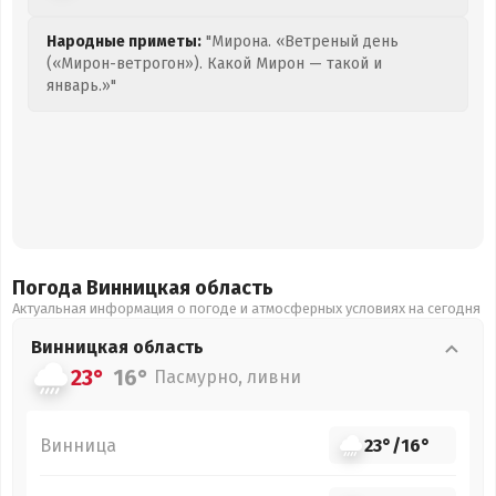
Народные приметы:
"Мирона. «Ветреный день
(«Мирон-ветрогон»). Какой Мирон — такой и
январь.»"
Погода Винницкая
область
Актуальная информация о погоде и атмосферных условиях на сегодня
Винницкая
область
23°
16°
Пасмурно, ливни
Винница
23°
/
16°