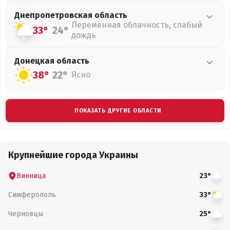
Днепропетровская
область
Переменная облачность, слабый
33°
24°
дождь
Донецкая
область
38°
22°
Ясно
ПОКАЗАТЬ ДРУГИЕ ОБЛАСТИ
Крупнейшие города Украины
Винница
23°
Симферополь
33°
Черновцы
25°