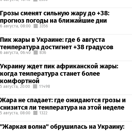
Грозы сменят сильную жару до +38:
прогноз погоды на ближайшие дни
6 августа,
08:00
3356
Пик жары в Украине: где 6 августа
температура достигнет +38 градусов
6 августа,
06:40
836
Украину ждет пик африканской жары:
когда температура станет более
комфортной
5 августа,
20:00
11498
Жара не спадает: где ожидаются грозы и
снизится ли температура на этой неделе
5 августа,
08:00
1322
"Жаркая волна" обрушилась на Украину: