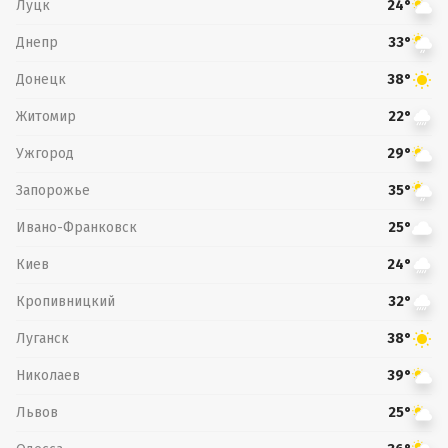
Луцк
24°
Днепр
33°
Донецк
38°
Житомир
22°
Ужгород
29°
Запорожье
35°
Ивано-Франковск
25°
Киев
24°
Кропивницкий
32°
Луганск
38°
Николаев
39°
Львов
25°