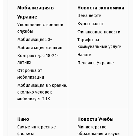
Мобилизация в
Новости экономики
Цена нефти
Украине
Курсы валют
Увольнение с военной
службы
Финансовые новости
Мобилизация 50+
Тарифы на
коммунальные услуги
Мобилизация женщин
Налоги
Контракт для 18-24-
летних
Пенсия в Украине
Отсрочка от
мобилизации
Мобилизация в Украине:
сколько человек
мобилизует ТЦК
Кино
Новости Учебы
Самые интересные
Министерство
фильмы
образования и науки