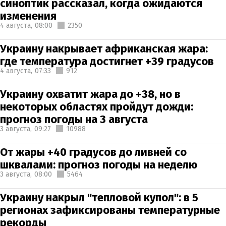
синоптик рассказал, когда ожидаются
изменения
4 августа,
08:00
2350
Украину накрывает африканская жара:
где температура достигнет +39 градусов
4 августа,
07:33
912
Украину охватит жара до +38, но в
некоторых областях пройдут дожди:
прогноз погоды на 3 августа
3 августа,
09:27
10988
От жары +40 градусов до ливней со
шквалами: прогноз погоды на неделю
3 августа,
08:00
5464
Украину накрыл "тепловой купол": в 5
регионах зафиксированы температурные
рекорды