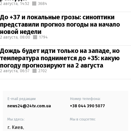
2 августа,
14:52
3684
До +37 и локальные грозы: синоптики
представили прогноз погоды на начало
новой недели
2 августа,
08:00
1794
Дождь будет идти только на западе, но
температура поднимется до +35: какую
погоду прогнозируют на 2 августа
2 августа,
06:57
2702
E-mail редакции
Номер телефона:
news24@24tv.com.ua
+38 044 390 5077
Мы здесь:
Мы в соцсетях:
г. Киев
,