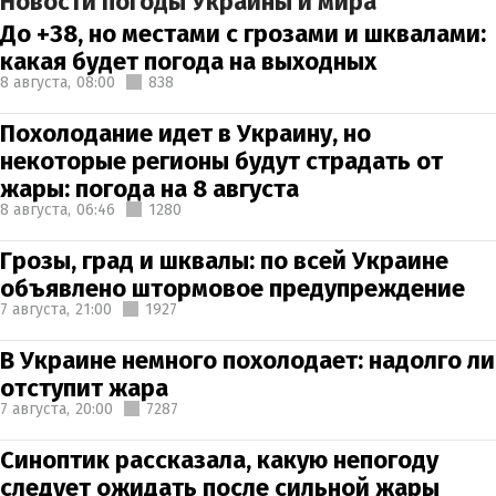
Новости погоды Украины и мира
До +38, но местами с грозами и шквалами:
какая будет погода на выходных
8 августа,
08:00
838
Похолодание идет в Украину, но
некоторые регионы будут страдать от
жары: погода на 8 августа
8 августа,
06:46
1280
Грозы, град и шквалы: по всей Украине
объявлено штормовое предупреждение
7 августа,
21:00
1927
В Украине немного похолодает: надолго ли
отступит жара
7 августа,
20:00
7287
Синоптик рассказала, какую непогоду
следует ожидать после сильной жары