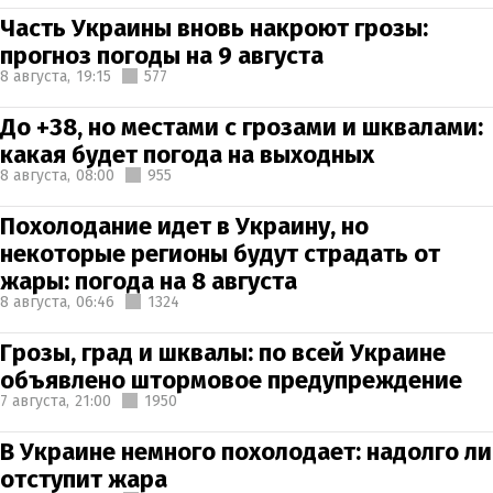
Часть Украины вновь накроют грозы:
прогноз погоды на 9 августа
8 августа,
19:15
577
До +38, но местами с грозами и шквалами:
какая будет погода на выходных
8 августа,
08:00
955
Похолодание идет в Украину, но
некоторые регионы будут страдать от
жары: погода на 8 августа
8 августа,
06:46
1324
Грозы, град и шквалы: по всей Украине
объявлено штормовое предупреждение
7 августа,
21:00
1950
В Украине немного похолодает: надолго ли
отступит жара