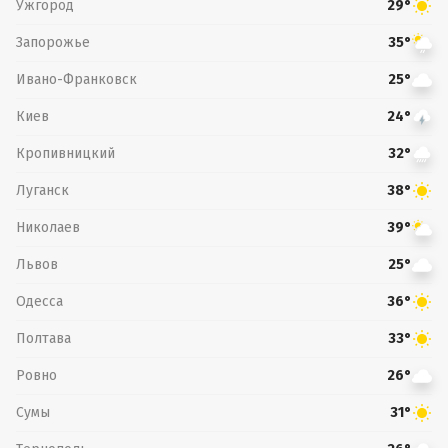
Ужгород
29°
Запорожье
35°
Ивано-Франковск
25°
Киев
24°
Кропивницкий
32°
Луганск
38°
Николаев
39°
Львов
25°
Одесса
36°
Полтава
33°
Ровно
26°
Сумы
31°