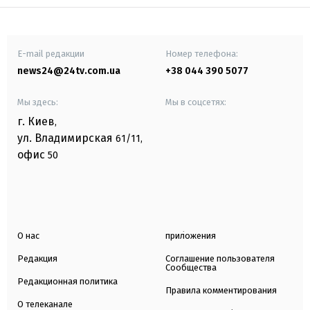
E-mail редакции
Номер телефона:
news24@24tv.com.ua
+38 044 390 5077
Мы здесь:
Мы в соцсетях:
г. Киев
,
ул. Владимирская
61/11,
офис
50
О нас
приложения
Редакция
Соглашение пользователя
Сообщества
Редакционная политика
Правила комментирования
О телеканале