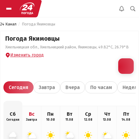
24 Канал
Погода Якимовцы
Погода Якимовцы
Хмельницкая обл., Хмельницкий район, Якимовцы, 49.82°С, 26.79°В
Изменить город
Сегодня
Завтра
Вчера
По часам
Недел
Сб
Вс
Пн
Вт
Ср
Чт
Пт
Сегодня
Завтра
10.08
11.08
12.08
13.08
14.08