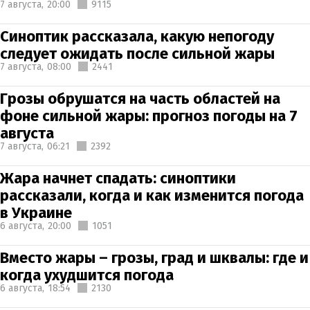
7 августа,
20:00
9115
Синоптик рассказала, какую непогоду
следует ожидать после сильной жары
7 августа,
08:00
2441
Грозы обрушатся на часть областей на
фоне сильной жары: прогноз погоды на 7
августа
7 августа,
06:21
2392
Жара начнет спадать: синоптики
рассказали, когда и как изменится погода
в Украине
6 августа,
20:00
1051
Вместо жары – грозы, град и шквалы: где и
когда ухудшится погода
6 августа,
18:54
2130