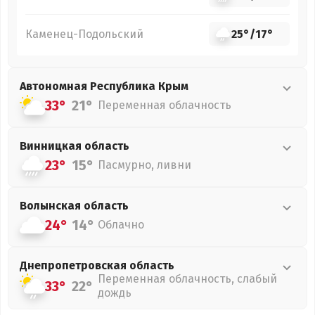
Каменец-Подольский
25°
/
17°
Автономная Республика Крым
33°
21°
Переменная облачность
Винницкая
область
23°
15°
Пасмурно, ливни
Волынская
область
24°
14°
Облачно
Днепропетровская
область
Переменная облачность, слабый
33°
22°
дождь