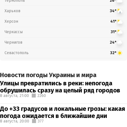
Тернополь
26°
Харьков
34°
Херсон
41°
Черкассы
31°
Чернигов
24°
Севастополь
32°
Новости погоды Украины и мира
Улицы превратились в реки: непогода
обрушилась сразу на целый ряд городов
8 августа,
21:00
2260
До +33 градусов и локальные грозы: какая
погода ожидается в ближайшие дни
8 августа,
20:00
377