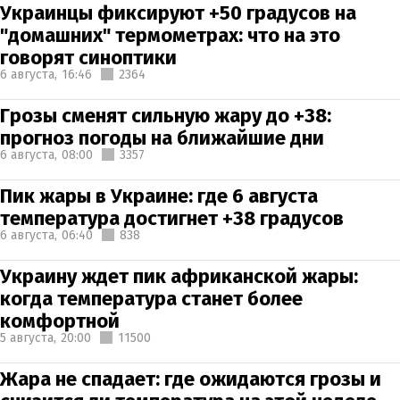
Украинцы фиксируют +50 градусов на
"домашних" термометрах: что на это
говорят синоптики
6 августа,
16:46
2364
Грозы сменят сильную жару до +38:
прогноз погоды на ближайшие дни
6 августа,
08:00
3357
Пик жары в Украине: где 6 августа
температура достигнет +38 градусов
6 августа,
06:40
838
Украину ждет пик африканской жары:
когда температура станет более
комфортной
5 августа,
20:00
11500
Жара не спадает: где ожидаются грозы и