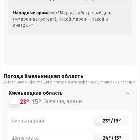
Народные приметы:
"Мирона. «Ветреный день
(«Мирон-ветрогон»). Какой Мирон — такой и
январь.»"
Погода Хмельницкая
область
Актуальная информация о погоде и атмосферных условиях на сегодня
Хмельницкая
область
23°
15°
Облачно, ливни
Хмельницкий
23°
/
15°
Шепетовка
24°
/
15°