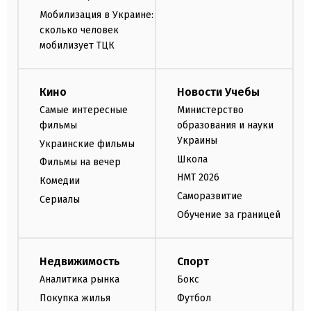
Мобилизация в Украине:
сколько человек
мобилизует ТЦК
Кино
Новости Учебы
Самые интересные
Министерство
фильмы
образования и науки
Украины
Украинские фильмы
Школа
Фильмы на вечер
НМТ 2026
Комедии
Саморазвитие
Сериалы
Обучение за границей
Недвижимость
Спорт
Аналитика рынка
Бокс
Покупка жилья
Футбол