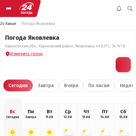
24 Канал
Погода Яковлевка
Погода Яковлевка
Харьковская обл., Харьковский район, Яковлевка, 49.83°С, 36.14°В
Изменить город
Сегодня
Завтра
Вчера
По часам
Недел
Вс
Пн
Вт
Ср
Чт
Пт
Сб
Сегодня
Завтра
11.08
12.08
13.08
14.08
15.08