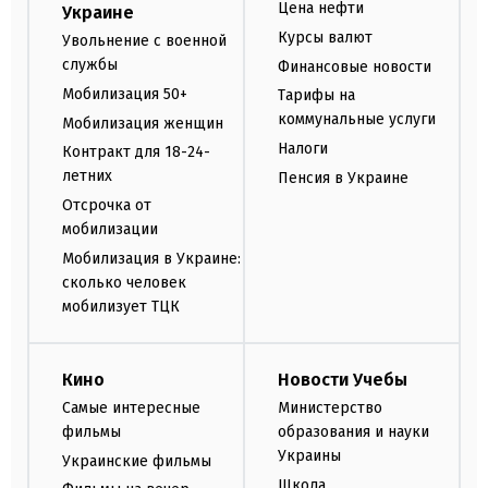
Цена нефти
Украине
Курсы валют
Увольнение с военной
службы
Финансовые новости
Мобилизация 50+
Тарифы на
коммунальные услуги
Мобилизация женщин
Налоги
Контракт для 18-24-
летних
Пенсия в Украине
Отсрочка от
мобилизации
Мобилизация в Украине:
сколько человек
мобилизует ТЦК
Кино
Новости Учебы
Самые интересные
Министерство
фильмы
образования и науки
Украины
Украинские фильмы
Школа