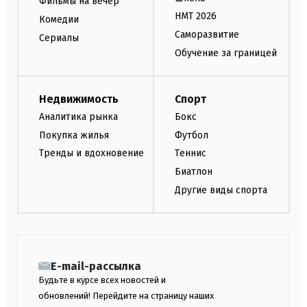
Фильмы на вечер
НМТ 2026
Комедии
Саморазвитие
Сериалы
Обучение за границей
Недвижимость
Спорт
Аналитика рынка
Бокс
Покупка жилья
Футбол
Тренды и вдохновение
Теннис
Биатлон
Другие виды спорта
E-mail-рассылка
Будьте в курсе всех новостей и
обновлений! Перейдите на страницу наших