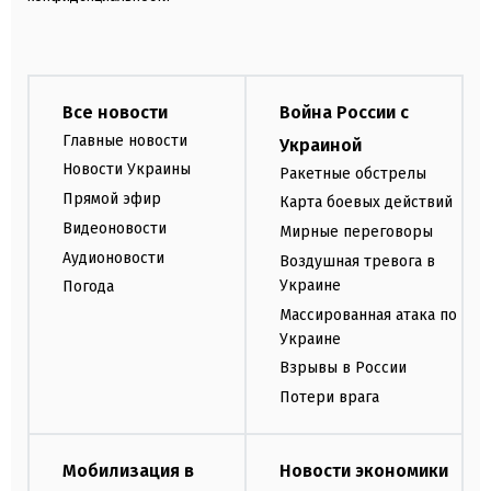
Все новости
Война России с
Главные новости
Украиной
Новости Украины
Ракетные обстрелы
Прямой эфир
Карта боевых действий
Видеоновости
Мирные переговоры
Аудионовости
Воздушная тревога в
Украине
Погода
Массированная атака по
Украине
Взрывы в России
Потери врага
Мобилизация в
Новости экономики