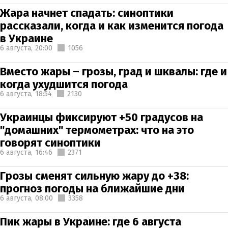
Жара начнет спадать: синоптики
рассказали, когда и как изменится погода
в Украине
6 августа,
20:00
1056
Вместо жары – грозы, град и шквалы: где и
когда ухудшится погода
6 августа,
18:54
2130
Украинцы фиксируют +50 градусов на
"домашних" термометрах: что на это
говорят синоптики
6 августа,
16:46
2371
Грозы сменят сильную жару до +38:
прогноз погоды на ближайшие дни
6 августа,
08:00
3358
Пик жары в Украине: где 6 августа