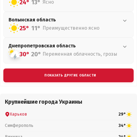
24°
13°
Ясно
Волынская
область
25°
11°
Преимущественно ясно
Днепропетровская
область
30°
20°
Переменная облачность, грозы
ПОКАЗАТЬ ДРУГИЕ ОБЛАСТИ
Крупнейшие города Украины
Харьков
29°
Симферополь
34°
Винница
24°