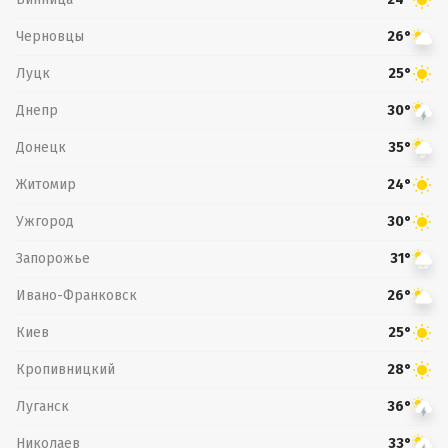
Черновцы
26°
Луцк
25°
Днепр
30°
Донецк
35°
Житомир
24°
Ужгород
30°
Запорожье
31°
Ивано-Франковск
26°
Киев
25°
Кропивницкий
28°
Луганск
36°
Николаев
33°