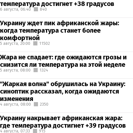
температура достигнет +38 градусов
6 августа,
06:40
840
Украину ждет пик африканской жары:
когда температура станет более
комфортной
5 августа,
20:00
11502
Жара не спадает: где ожидаются грозы и
снизится ли температура на этой неделе
5 августа,
08:00
1324
"Жаркая волна" обрушилась на Украину:
синоптик рассказал, когда ожидаются
изменения
4 августа,
08:00
2350
Украину накрывает африканская жара:
где температура достигнет +39 градусов
4 августа,
07:33
915