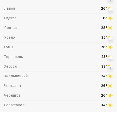
Львов
26°
Одесса
31°
Полтава
28°
Ровно
25°
Сумы
28°
Тернополь
25°
Херсон
33°
Хмельницкий
24°
Черкассы
26°
Чернигов
26°
Севастополь
34°