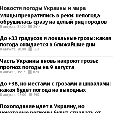
Новости погоды Украины и мира
Улицы превратились в реки: непогода
обрушилась сразу на целый ряд городов
8 августа,
21:00
3414
До +33 градусов и локальные грозы: какая
погода ожидается в ближайшие дни
8 августа,
20:00
563
Часть Украины вновь накроют грозы:
прогноз погоды на 9 августа
8 августа,
19:15
828
До +38, но местами с грозами и шквалами:
какая будет погода на выходных
8 августа,
08:00
967
Похолодание идет в Украину, но
некоторые регионы будут страдать от