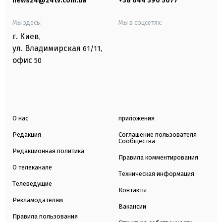
news24@24tv.com.ua
+38 044 390 5077
Мы здесь:
Мы в соцсетях:
г. Киев
,
ул. Владимирская
61/11,
офис
50
О нас
приложения
Редакция
Соглашение пользователя
Сообщества
Редакционная политика
Правила комментирования
О телеканале
Техническая информация
Телеведущие
Контакты
Рекламодателям
Вакансии
Правила пользования