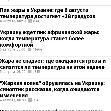
Пик жары в Украине: где 6 августа
температура достигнет +38 градусов
6 августа,
06:40
830
Украину ждет пик африканской жары:
когда температура станет более
комфортной
5 августа,
20:00
11464
Жара не спадает: где ожидаются грозы и
снизится ли температура на этой неделе
5 августа,
08:00
1315
"Жаркая волна" обрушилась на Украину:
синоптик рассказал, когда ожидаются
изменения
4 августа,
08:00
2346