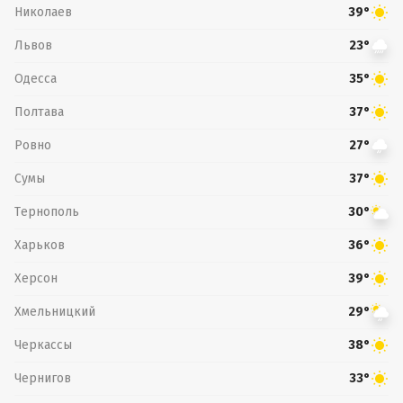
Николаев
39°
Львов
23°
Одесса
35°
Полтава
37°
Ровно
27°
Сумы
37°
Тернополь
30°
Харьков
36°
Херсон
39°
Хмельницкий
29°
Черкассы
38°
Чернигов
33°