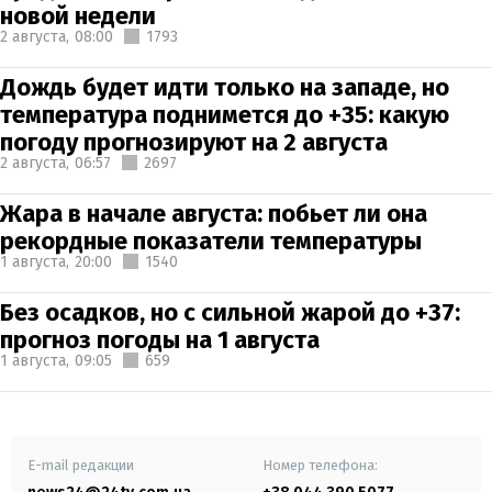
новой недели
2 августа,
08:00
1793
Дождь будет идти только на западе, но
температура поднимется до +35: какую
погоду прогнозируют на 2 августа
2 августа,
06:57
2697
Жара в начале августа: побьет ли она
рекордные показатели температуры
1 августа,
20:00
1540
Без осадков, но с сильной жарой до +37:
прогноз погоды на 1 августа
1 августа,
09:05
659
E-mail редакции
Номер телефона: