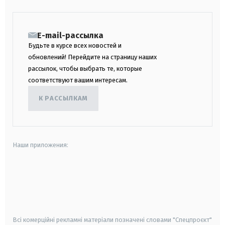
E-mail-рассылка
Будьте в курсе всех новостей и
обновлений! Перейдите на страницу наших
рассылок, чтобы выбрать те, которые
соответствуют вашим интересам.
К РАССЫЛКАМ
Наши приложения:
android
apple
smart tv
samsung smart tv
Всі комерційні рекламні матеріали позначені словами "Спецпроєкт"