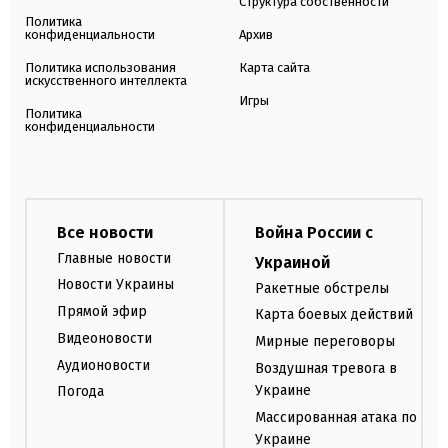
Структура собственности
Политика
конфиденциальности
Архив
Политика использования
Карта сайта
искусственного интеллекта
Игры
Политика
конфиденциальности
Все новости
Война России с
Главные новости
Украиной
Новости Украины
Ракетные обстрелы
Прямой эфир
Карта боевых действий
Видеоновости
Мирные переговоры
Аудионовости
Воздушная тревога в
Украине
Погода
Массированная атака по
Украине