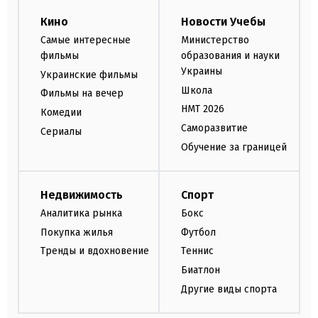
Кино
Новости Учебы
Самые интересные
Министерство
фильмы
образования и науки
Украины
Украинские фильмы
Школа
Фильмы на вечер
НМТ 2026
Комедии
Саморазвитие
Сериалы
Обучение за границей
Недвижимость
Спорт
Аналитика рынка
Бокс
Покупка жилья
Футбол
Тренды и вдохновение
Теннис
Биатлон
Другие виды спорта