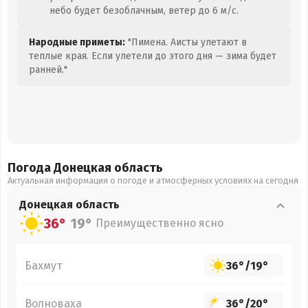
небо будет безоблачным, ветер до 6 м/с.
Народные приметы:
"Пимена. Аисты улетают в
теплые края. Если улетели до этого дня — зима будет
ранней."
Погода Донецкая
область
Актуальная информация о погоде и атмосферных условиях на сегодня
Донецкая
область
36°
19°
Преимущественно ясно
Бахмут
36°
/
19°
Волноваха
36°
/
20°