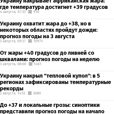
Украину накрывает африканская жара:
где температура достигнет +39 градусов
4 августа,
07:33
910
Украину охватит жара до +38, но в
некоторых областях пройдут дожди:
прогноз погоды на 3 августа
3 августа,
09:27
10974
От жары +40 градусов до ливней со
шквалами: прогноз погоды на неделю
3 августа,
08:00
5461
Украину накрыл "тепловой купол": в 5
регионах зафиксированы температурные
рекорды
2 августа,
14:52
3680
До +37 и локальные грозы: синоптики
представили прогноз погоды на начало