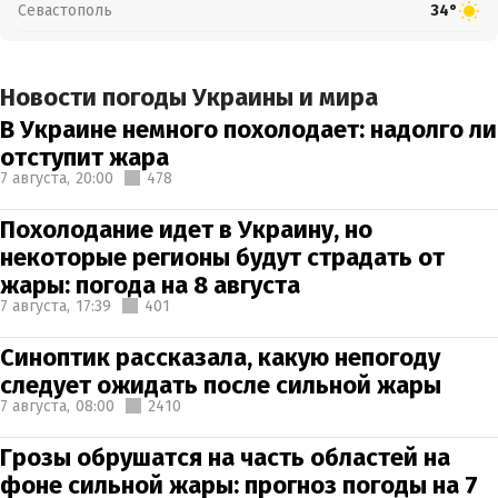
Севастополь
34°
Новости погоды Украины и мира
В Украине немного похолодает: надолго ли
отступит жара
7 августа,
20:00
478
Похолодание идет в Украину, но
некоторые регионы будут страдать от
жары: погода на 8 августа
7 августа,
17:39
401
Синоптик рассказала, какую непогоду
следует ожидать после сильной жары
7 августа,
08:00
2410
Грозы обрушатся на часть областей на
фоне сильной жары: прогноз погоды на 7