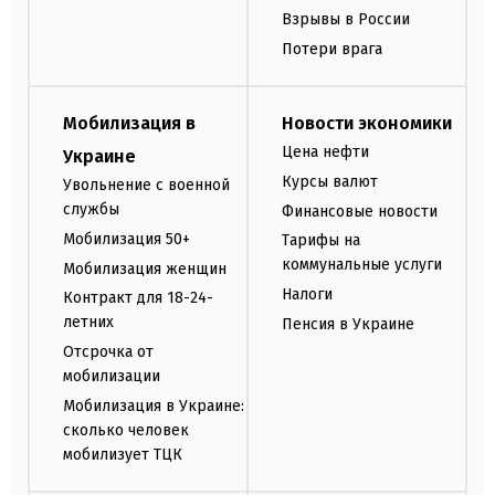
Взрывы в России
Потери врага
Мобилизация в
Новости экономики
Цена нефти
Украине
Курсы валют
Увольнение с военной
службы
Финансовые новости
Мобилизация 50+
Тарифы на
коммунальные услуги
Мобилизация женщин
Налоги
Контракт для 18-24-
летних
Пенсия в Украине
Отсрочка от
мобилизации
Мобилизация в Украине:
сколько человек
мобилизует ТЦК