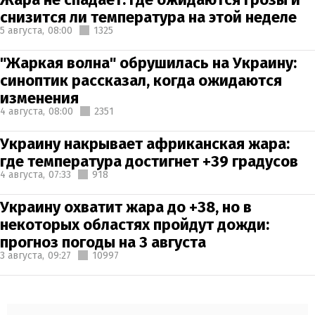
снизится ли температура на этой неделе
5 августа,
08:00
1325
"Жаркая волна" обрушилась на Украину:
синоптик рассказал, когда ожидаются
изменения
4 августа,
08:00
2351
Украину накрывает африканская жара:
где температура достигнет +39 градусов
4 августа,
07:33
918
Украину охватит жара до +38, но в
некоторых областях пройдут дожди:
прогноз погоды на 3 августа
3 августа,
09:27
10997