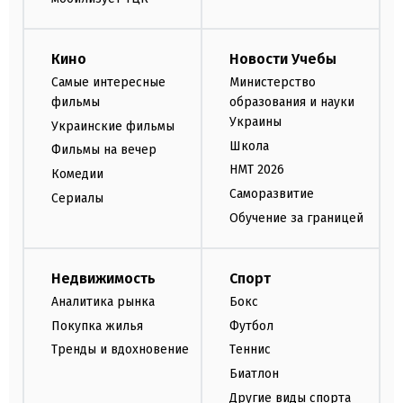
Кино
Новости Учебы
Самые интересные
Министерство
фильмы
образования и науки
Украины
Украинские фильмы
Школа
Фильмы на вечер
НМТ 2026
Комедии
Саморазвитие
Сериалы
Обучение за границей
Недвижимость
Спорт
Аналитика рынка
Бокс
Покупка жилья
Футбол
Тренды и вдохновение
Теннис
Биатлон
Другие виды спорта