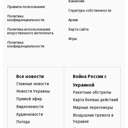
Вакансии
Правила пользования
Структура собственности
Политика
конфиденциальности
Архив
Политика использования
Карта сайта
искусственного интеллекта
Игры
Политика
конфиденциальности
Все новости
Война России с
Главные новости
Украиной
Новости Украины
Ракетные обстрелы
Прямой эфир
Карта боевых действий
Видеоновости
Мирные переговоры
Аудионовости
Воздушная тревога в
Украине
Погода