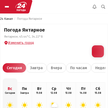
24 Канал
Погода Янтарное
Погода Янтарное
Янтарное, 45.44°С, 34.22°В
Изменить город
Сегодня
Завтра
Вчера
По часам
Недел
Вс
Пн
Вт
Ср
Чт
Пт
Сб
Сегодня
Завтра
11.08
12.08
13.08
14.08
15.08