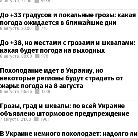
8 августа,
21:00
4438
До +33 градусов и локальные грозы: какая
погода ожидается в ближайшие дни
8 августа,
20:00
776
До +38, но местами с грозами и шквалами:
какая будет погода на выходных
8 августа,
08:00
976
Похолодание идет в Украину, но
некоторые регионы будут страдать от
жары: погода на 8 августа
8 августа,
06:46
1338
Грозы, град и шквалы: по всей Украине
объявлено штормовое предупреждение
7 августа,
21:00
1961
В Украине немного похолодает: надолго ли