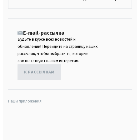
E-mail-рассылка
Будьте в курсе всех новостей и
обновлений! Перейдите на страницу наших
рассылок, чтобы выбрать те, которые
соответствуют вашим интересам.
К РАССЫЛКАМ
Наши приложения:
android
apple
smart tv
samsung smart tv