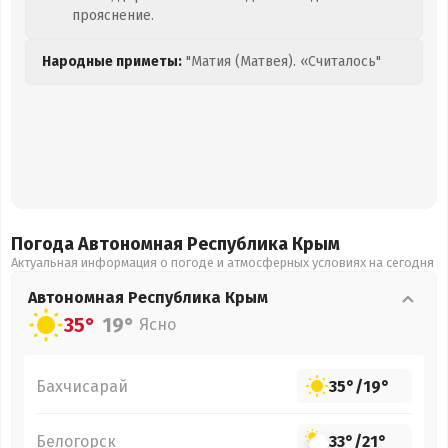
прояснение.
Народные приметы:
"Матия (Матвея). «Считалось"
Погода Автономная Республика Крым
Актуальная информация о погоде и атмосферных условиях на сегодня
Автономная Республика Крым
35°
19°
Ясно
Бахчисарай
35°
/
19°
Белогорск
33°
/
21°