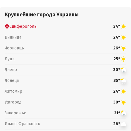
Крупнейшие города Украины
Симферополь
34°
Винница
24°
Черновцы
26°
Луцк
25°
Днепр
30°
Донецк
35°
Житомир
24°
Ужгород
30°
Запорожье
31°
Ивано-Франковск
26°