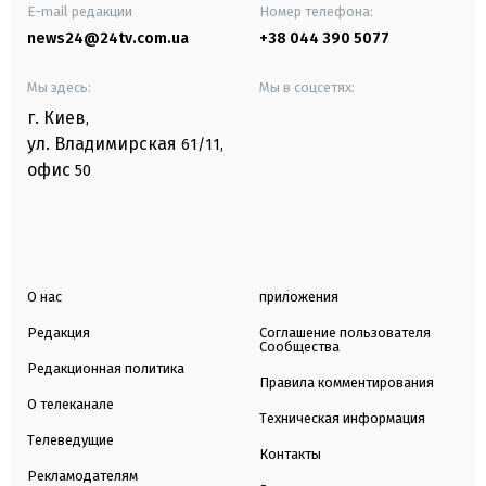
E-mail редакции
Номер телефона:
news24@24tv.com.ua
+38 044 390 5077
Мы здесь:
Мы в соцсетях:
г. Киев
,
ул. Владимирская
61/11,
офис
50
О нас
приложения
Редакция
Соглашение пользователя
Сообщества
Редакционная политика
Правила комментирования
О телеканале
Техническая информация
Телеведущие
Контакты
Рекламодателям