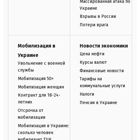
Массированная атака по
Украине
Взрывы в России
Потери врага
Мобилизация в
Новости экономики
Цена нефти
Украине
Курсы валют
Увольнение с военной
службы
Финансовые новости
Мобилизация 50+
Тарифы на
коммунальные услуги
Мобилизация женщин
Налоги
Контракт для 18-24-
летних
Пенсия в Украине
Отсрочка от
мобилизации
Мобилизация в Украине:
сколько человек
мобилизует ТЦК