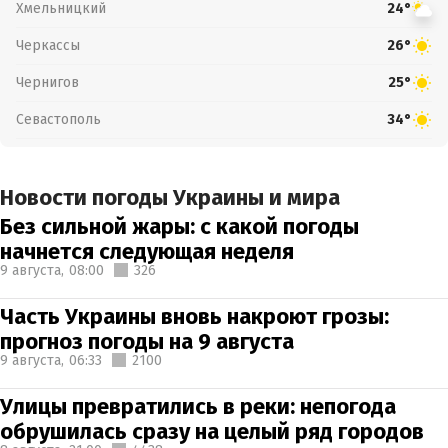
Хмельницкий
24°
Черкассы
26°
Чернигов
25°
Севастополь
34°
Новости погоды Украины и мира
Без сильной жары: с какой погоды
начнется следующая неделя
9 августа,
08:00
326
Часть Украины вновь накроют грозы:
прогноз погоды на 9 августа
9 августа,
06:33
2100
Улицы превратились в реки: непогода
обрушилась сразу на целый ряд городов