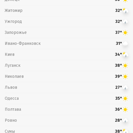
Житомир
32°
Ужгород
32°
Запорожье
37°
Ивано-Франковск
31°
Киев
34°
Луганск
38°
Николаев
39°
Львов
27°
Одесса
35°
Полтава
36°
Ровно
28°
Сумы
38°