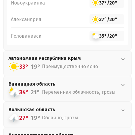
Новоукраинка
37°
/
20°
Александрия
37°
/
20°
Голованевск
35°
/
20°
Автономная Республика Крым
33°
19°
Преимущественно ясно
Винницкая
область
34°
21°
Переменная облачность, грозы
Волынская
область
27°
19°
Облачно, грозы