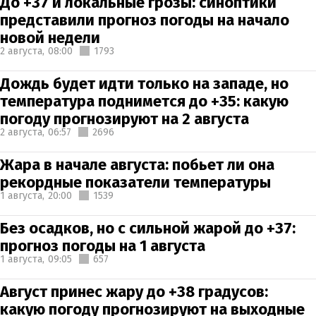
До +37 и локальные грозы: синоптики
представили прогноз погоды на начало
новой недели
2 августа,
08:00
1793
Дождь будет идти только на западе, но
температура поднимется до +35: какую
погоду прогнозируют на 2 августа
2 августа,
06:57
2696
Жара в начале августа: побьет ли она
рекордные показатели температуры
1 августа,
20:00
1539
Без осадков, но с сильной жарой до +37:
прогноз погоды на 1 августа
1 августа,
09:05
657
Август принес жару до +38 градусов:
какую погоду прогнозируют на выходные