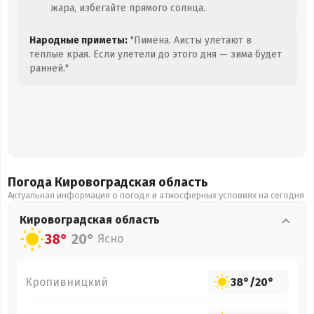
жара, избегайте прямого солнца.
Народные приметы:
"Пимена. Аисты улетают в
теплые края. Если улетели до этого дня — зима будет
ранней."
Погода Кировоградская
область
Актуальная информация о погоде и атмосферных условиях на сегодня
Кировоградская
область
38°
20°
Ясно
Кропивницкий
38°
/
20°