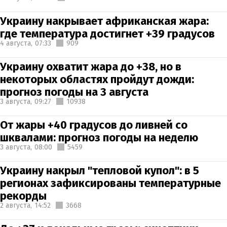
Украину накрывает африканская жара:
где температура достигнет +39 градусов
4 августа,
07:33
909
Украину охватит жара до +38, но в
некоторых областях пройдут дожди:
прогноз погоды на 3 августа
3 августа,
09:27
10938
От жары +40 градусов до ливней со
шквалами: прогноз погоды на неделю
3 августа,
08:00
5459
Украину накрыл "тепловой купол": в 5
регионах зафиксированы температурные
рекорды
2 августа,
14:52
3668