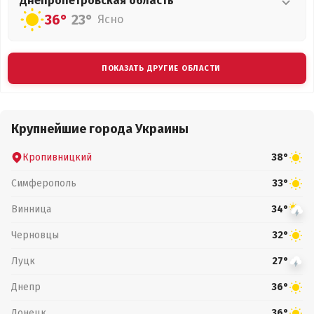
Днепропетровская
область
36°
23°
Ясно
ПОКАЗАТЬ ДРУГИЕ ОБЛАСТИ
Крупнейшие города Украины
Кропивницкий
38°
Симферополь
33°
Винница
34°
Черновцы
32°
Луцк
27°
Днепр
36°
Донецк
36°