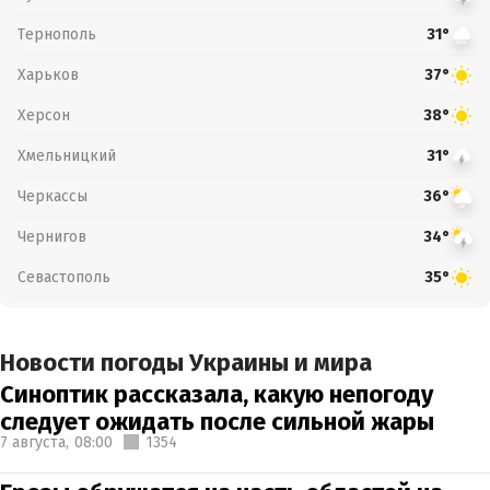
Тернополь
31°
Харьков
37°
Херсон
38°
Хмельницкий
31°
Черкассы
36°
Чернигов
34°
Севастополь
35°
Новости погоды Украины и мира
Синоптик рассказала, какую непогоду
следует ожидать после сильной жары
7 августа,
08:00
1354