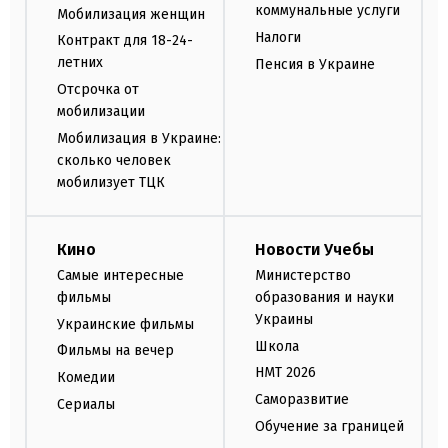
коммунальные услуги
Мобилизация женщин
Налоги
Контракт для 18-24-
летних
Пенсия в Украине
Отсрочка от
мобилизации
Мобилизация в Украине:
сколько человек
мобилизует ТЦК
Кино
Новости Учебы
Самые интересные
Министерство
фильмы
образования и науки
Украины
Украинские фильмы
Школа
Фильмы на вечер
НМТ 2026
Комедии
Саморазвитие
Сериалы
Обучение за границей