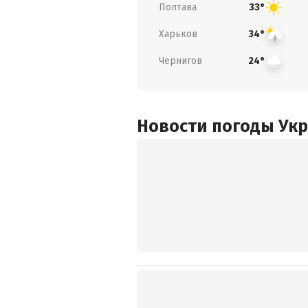
Полтава
33°
Харьков
34°
Чернигов
24°
Новости погоды Ук