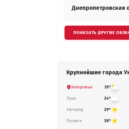
Днепропетровская
ПОКАЗАТЬ ДРУГИЕ ОБЛА
Крупнейшие города У
Запорожье
35°
Луцк
24°
Ужгород
29°
Луганск
38°