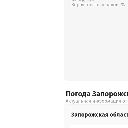
Вероятность осадков, %
Погода Запорожс
Актуальная информация о п
Запорожская
облас