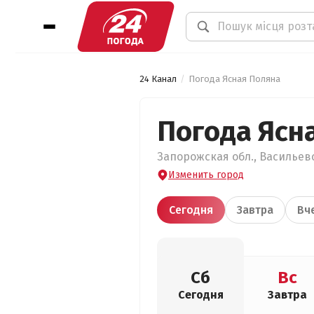
24 Канал
Погода Ясная Поляна
Погода Ясн
Запорожская обл., Васильевс
Изменить город
Сегодня
Завтра
Вч
Сб
Вс
Сегодня
Завтра