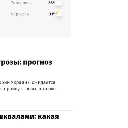
Тернополь
26°
Черкассы
31°
грозы: прогноз
тории Украины ожидается
ы пройдут грозы, а также
 шквалами: какая