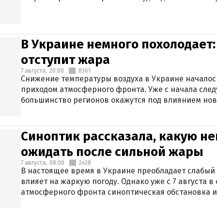
В Украине немного похолодает:
отступит жара
7 августа,
20:00
8361
Снижение температуры воздуха в Украине началось
приходом атмосферного фронта. Уже с начала сле
большинство регионов окажутся под влиянием нов
Синоптик рассказала, какую не
ожидать после сильной жары
7 августа,
08:00
2438
В настоящее время в Украине преобладает слабый 
влияет на жаркую погоду. Однако уже с 7 августа 
атмосферного фронта синоптическая обстановка и