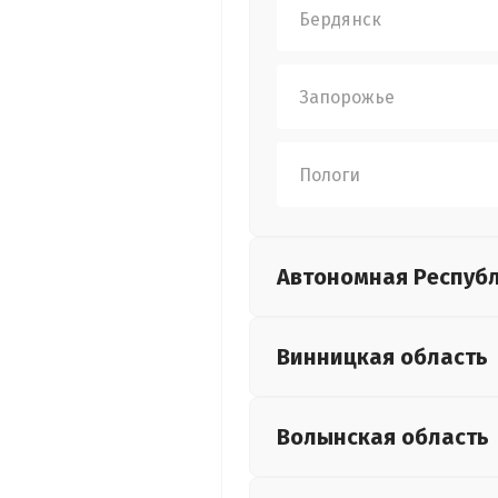
Бердянск
Запорожье
Пологи
Автономная Респуб
Винницкая
область
Волынская
область