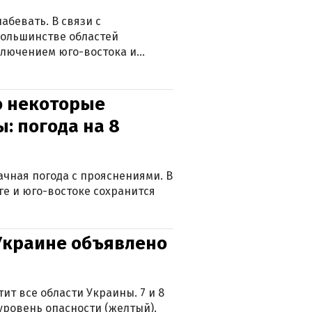
абевать. В связи с
большинстве областей
ключением юго-востока и
о некоторые
: погода на 8
лачная погода с прояснениями. В
ге и юго-востоке сохранится
 Украине объявлено
ит все области Украины. 7 и 8
 уровень опасности (желтый).