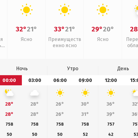
32°
21°
33°
21°
29°
20°
28
ая
Ясно
Преимуществ
Ясно
Пере
,
енно ясно
обл
Ночь
Утро
День
00:00
03:00
06:00
09:00
12:00
15:
28°
28°
26°
30°
36°
32
28°
28°
26°
31°
39°
36
758
758
758
758
757
75
50
50
50
52
42
5