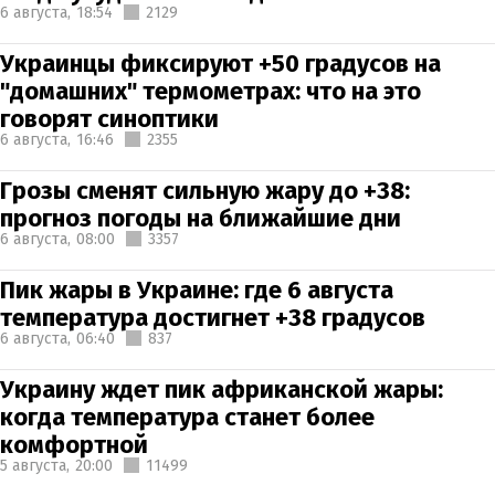
6 августа,
18:54
2129
Украинцы фиксируют +50 градусов на
"домашних" термометрах: что на это
говорят синоптики
6 августа,
16:46
2355
Грозы сменят сильную жару до +38:
прогноз погоды на ближайшие дни
6 августа,
08:00
3357
Пик жары в Украине: где 6 августа
температура достигнет +38 градусов
6 августа,
06:40
837
Украину ждет пик африканской жары:
когда температура станет более
комфортной
5 августа,
20:00
11499