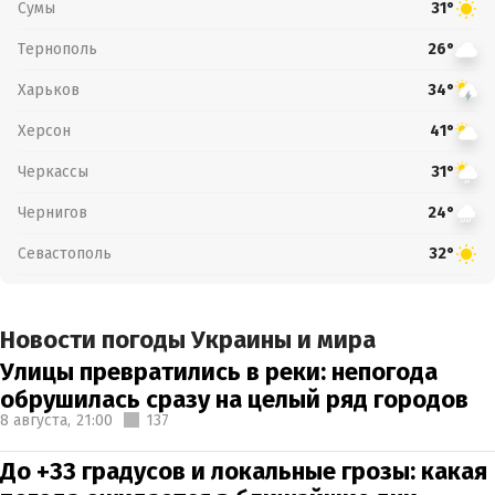
Сумы
31°
Тернополь
26°
Харьков
34°
Херсон
41°
Черкассы
31°
Чернигов
24°
Севастополь
32°
Новости погоды Украины и мира
Улицы превратились в реки: непогода
обрушилась сразу на целый ряд городов
8 августа,
21:00
137
До +33 градусов и локальные грозы: какая