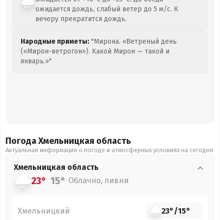
ожидается дождь, слабый ветер до 5 м/с. К
вечеру прекратится дождь.
Народные приметы:
"Мирона. «Ветреный день
(«Мирон-ветрогон»). Какой Мирон — такой и
январь.»"
Погода Хмельницкая
область
Актуальная информация о погоде и атмосферных условиях на сегодня
Хмельницкая
область
23°
15°
Облачно, ливни
Хмельницкий
23°
/
15°