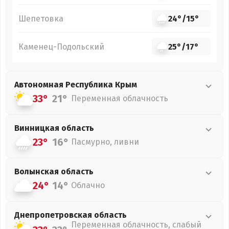
Шепетовка
24°
/
15°
Каменец-Подольский
25°
/
17°
Автономная Республика Крым
33°
21°
Переменная облачность
Винницкая
область
23°
16°
Пасмурно, ливни
Волынская
область
24°
14°
Облачно
Днепропетровская
область
Переменная облачность, слабый