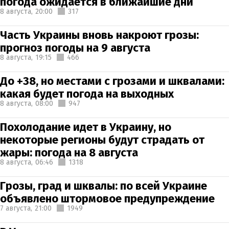
погода ожидается в ближайшие дни
8 августа,
20:00
317
Часть Украины вновь накроют грозы:
прогноз погоды на 9 августа
8 августа,
19:15
466
До +38, но местами с грозами и шквалами:
какая будет погода на выходных
8 августа,
08:00
947
Похолодание идет в Украину, но
некоторые регионы будут страдать от
жары: погода на 8 августа
8 августа,
06:46
1318
Грозы, град и шквалы: по всей Украине
объявлено штормовое предупреждение
7 августа,
21:00
1949