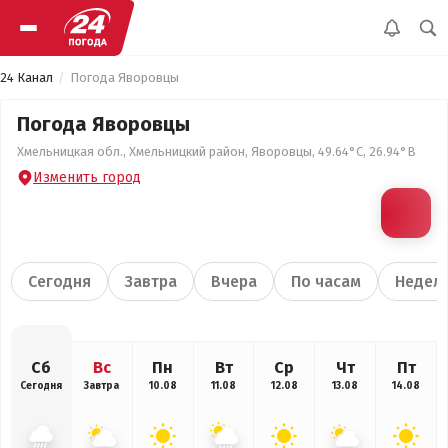
24 Канал
Погода Яворовцы
Погода Яворовцы
Хмельницкая обл., Хмельницкий район, Яворовцы, 49.64°С, 26.94°В
Изменить город
Сегодня
Завтра
Вчера
По часам
Недел
Сб
Вс
Пн
Вт
Ср
Чт
Пт
Сегодня
Завтра
10.08
11.08
12.08
13.08
14.08