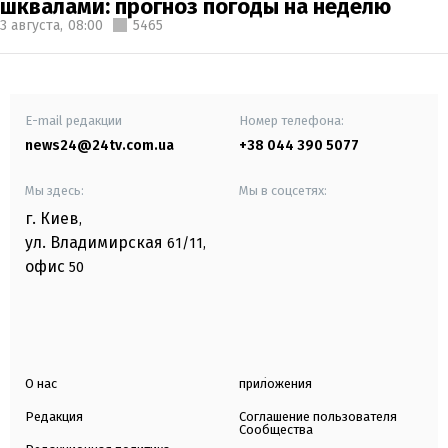
шквалами: прогноз погоды на неделю
3 августа,
08:00
5465
E-mail редакции
Номер телефона:
news24@24tv.com.ua
+38 044 390 5077
Мы здесь:
Мы в соцсетях:
г. Киев
,
ул. Владимирская
61/11,
офис
50
О нас
приложения
Редакция
Соглашение пользователя
Сообщества