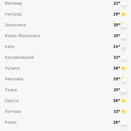
Житомир
22°
Ужгород
29°
Запорожье
35°
Ивано-Франковск
25°
Киев
24°
Кропивницкий
32°
Луганск
38°
Николаев
39°
Львов
25°
Одесса
36°
Полтава
33°
Ровно
26°