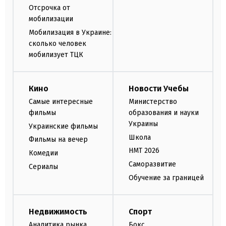
Отсрочка от
мобилизации
Мобилизация в Украине:
сколько человек
мобилизует ТЦК
Кино
Новости Учебы
Самые интересные
Министерство
фильмы
образования и науки
Украины
Украинские фильмы
Школа
Фильмы на вечер
НМТ 2026
Комедии
Саморазвитие
Сериалы
Обучение за границей
Недвижимость
Спорт
Аналитика рынка
Бокс