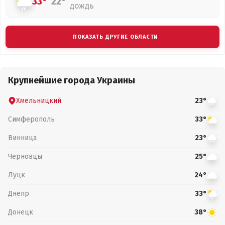
33°
22°
дождь
ПОКАЗАТЬ ДРУГИЕ ОБЛАСТИ
Крупнейшие города Украины
Хмельницкий
23°
Симферополь
33°
Винница
23°
Черновцы
25°
Луцк
24°
Днепр
33°
Донецк
38°