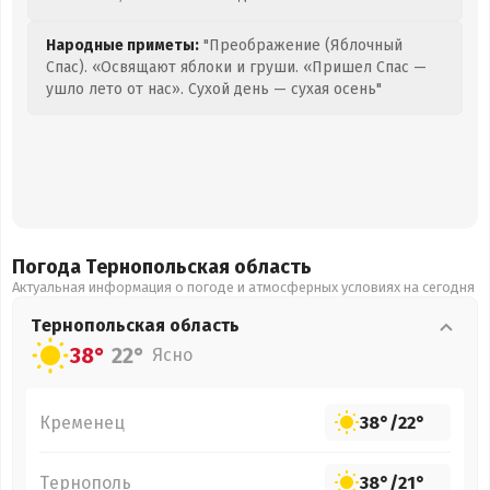
Народные приметы:
"Преображение (Яблочный
Спас). «Освящают яблоки и груши. «Пришел Спас —
ушло лето от нас». Сухой день — сухая осень"
Погода Тернопольская
область
Актуальная информация о погоде и атмосферных условиях на сегодня
Тернопольская
область
38°
22°
Ясно
Кременец
38°
/
22°
Тернополь
38°
/
21°