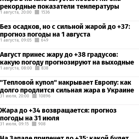
рекордные показатели температуры
1 августа,
20:00
1536
Без осадков, но с сильной жарой до +37:
прогноз погоды на 1 августа
1 августа,
09:05
649
Август принес жару до +38 градусов:
какую погоду прогнозируют на выходные
1 августа,
08:00
838
"Тепловой купол" накрывает Европу: как
долго продлится сильная жара в Украине
31 июля,
20:00
10896
Жара до +34 возвращается: прогноз
погоды на 31 июля
31 июля,
09:15
908
На Западе припечет до +35: какой будет