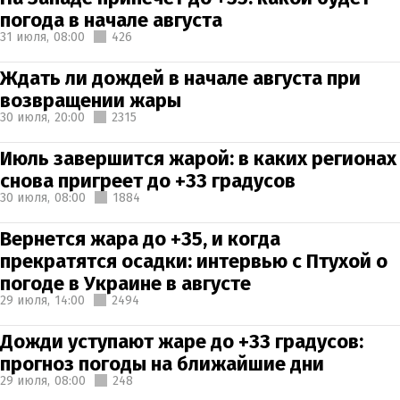
погода в начале августа
31 июля,
08:00
426
Ждать ли дождей в начале августа при
возвращении жары
30 июля,
20:00
2315
Июль завершится жарой: в каких регионах
снова пригреет до +33 градусов
30 июля,
08:00
1884
Вернется жара до +35, и когда
прекратятся осадки: интервью с Птухой о
погоде в Украине в августе
29 июля,
14:00
2494
Дожди уступают жаре до +33 градусов:
прогноз погоды на ближайшие дни
29 июля,
08:00
248