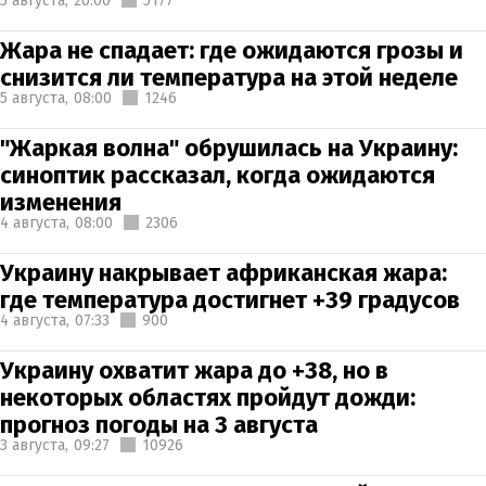
5 августа,
20:00
5177
Жара не спадает: где ожидаются грозы и
снизится ли температура на этой неделе
5 августа,
08:00
1246
"Жаркая волна" обрушилась на Украину:
синоптик рассказал, когда ожидаются
изменения
4 августа,
08:00
2306
Украину накрывает африканская жара:
где температура достигнет +39 градусов
4 августа,
07:33
900
Украину охватит жара до +38, но в
некоторых областях пройдут дожди:
прогноз погоды на 3 августа
3 августа,
09:27
10926