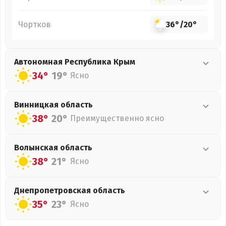
Чортков
36°
/
20°
Автономная Республика Крым
34°
19°
Ясно
Винницкая
область
38°
20°
Преимущественно ясно
Волынская
область
38°
21°
Ясно
Днепропетровская
область
35°
23°
Ясно