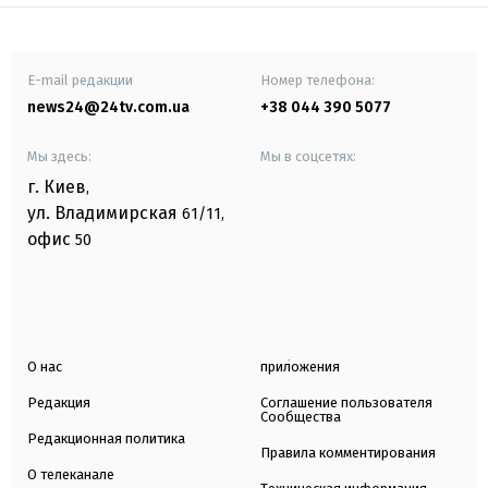
E-mail редакции
Номер телефона:
news24@24tv.com.ua
+38 044 390 5077
Мы здесь:
Мы в соцсетях:
г. Киев
,
ул. Владимирская
61/11,
офис
50
О нас
приложения
Редакция
Соглашение пользователя
Сообщества
Редакционная политика
Правила комментирования
О телеканале