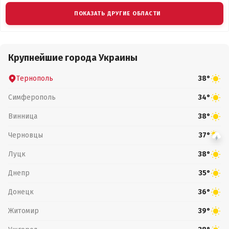
ПОКАЗАТЬ ДРУГИЕ ОБЛАСТИ
Крупнейшие города Украины
Тернополь
38°
Симферополь
34°
Винница
38°
Черновцы
37°
Луцк
38°
Днепр
35°
Донецк
36°
Житомир
39°