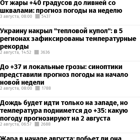
От жары +40 градусов до ливней со
шквалами: прогноз погоды на неделю
3 августа,
08:00
5437
Украину накрыл "тепловой купол": в 5
регионах зафиксированы температурные
рекорды
2 августа,
14:52
3636
До +37 и локальные грозы: синоптики
представили прогноз погоды на начало
новой недели
2 августа,
08:00
1788
Дождь будет идти только на западе, но
температура поднимется до +35: какую
погоду прогнозируют на 2 августа
2 августа,
06:57
2688
Жара в начале августа: побьет ли она