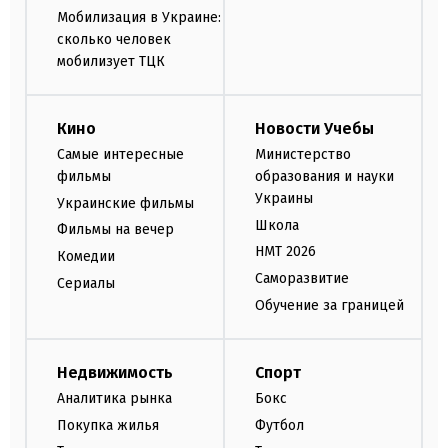
Мобилизация в Украине:
сколько человек
мобилизует ТЦК
Кино
Новости Учебы
Самые интересные
Министерство
фильмы
образования и науки
Украины
Украинские фильмы
Школа
Фильмы на вечер
НМТ 2026
Комедии
Саморазвитие
Сериалы
Обучение за границей
Недвижимость
Спорт
Аналитика рынка
Бокс
Покупка жилья
Футбол