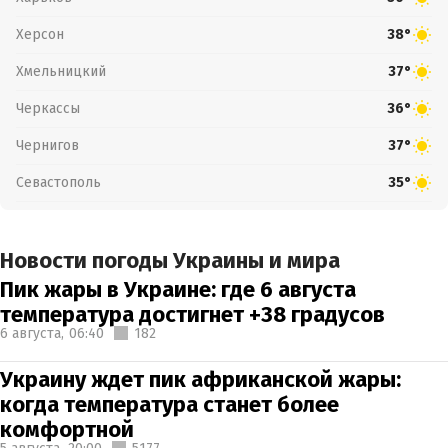
Херсон
38°
Хмельницкий
37°
Черкассы
36°
Чернигов
37°
Севастополь
35°
Новости погоды Украины и мира
Пик жары в Украине: где 6 августа
температура достигнет +38 градусов
6 августа,
06:40
182
Украину ждет пик африканской жары:
когда температура станет более
комфортной